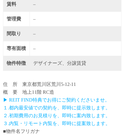
賃料
–
管理費
–
間取り
–
専有面積
–
物件特徴
デザイナーズ、分譲賃貸
住 所 東京都荒川区荒川5-12-11
概 要 地上11階 RC造
▶ REIT FIND特典でお得にご契約くださいませ。
１.都内最安値での契約を、即時に提示致します。
２.初期費用のお見積りを、即時に案内致します。
３.内覧・リモート内覧を、即時に提案致します。
■物件名フリガナ