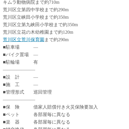
キムラ動物病院まで約710m
荒川区立第四中学校まで約290m
荒川区立峡田小学校まで約350m
荒川区立第九峡田小学校まで約350m
荒川区立花の木幼稚園まで約120m
荒川区立荒川保育園
まで約290m
■駐車場 ―
■バイク置場 ―
■駐輪場 有
―――――――
■設 計 ―
■施 工 ―
■管理形式 巡回管理
―――――――
■保 険 借家人賠償付き火災保険要加入
■ペット 各部屋毎に異なる
■楽 器 各部屋毎に異なる