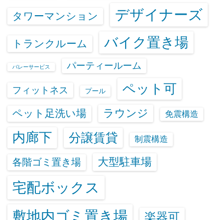
デザイナーズ
タワーマンション
バイク置き場
トランクルーム
パーティールーム
バレーサービス
ペット可
フィットネス
プール
ラウンジ
ペット足洗い場
免震構造
内廊下
分譲賃貸
制震構造
大型駐車場
各階ゴミ置き場
宅配ボックス
敷地内ゴミ置き場
楽器可