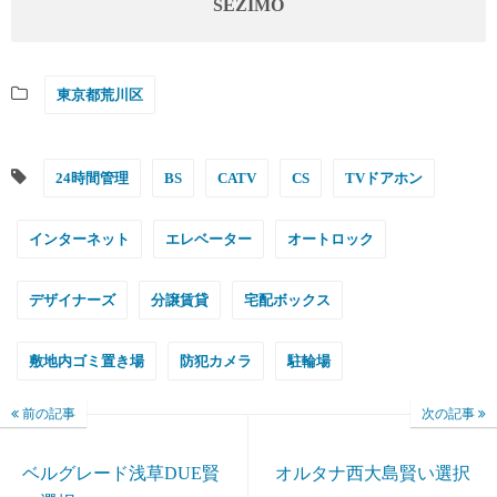
SEZIMO
東京都荒川区
24時間管理
BS
CATV
CS
TVドアホン
インターネット
エレベーター
オートロック
デザイナーズ
分譲賃貸
宅配ボックス
敷地内ゴミ置き場
防犯カメラ
駐輪場
前の記事
次の記事
ベルグレード浅草DUE賢
オルタナ西大島賢い選択