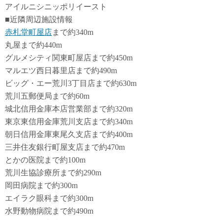
アイルニシニッポリイースト
■近隣周辺施設情報
赤札堂町屋店
まで約340m
丸屋まで約440m
グルメシティ関東町屋店まで約450m
マルエツ西日暮里店まで約490m
ビッグ・エー荒川3丁目店まで約630m
荒川五郵便局まで約60m
城北信用金庫本店営業部まで約320m
東京東信用金庫荒川支店まで約340m
朝日信用金庫東尾久支店まで約400m
三井住友銀行町屋支店まで約470m
とかの医院まで約100m
荒川生協診療所まで約290m
岡田病院まで約300m
エイラク眼科まで約300m
水野動物病院まで約490m