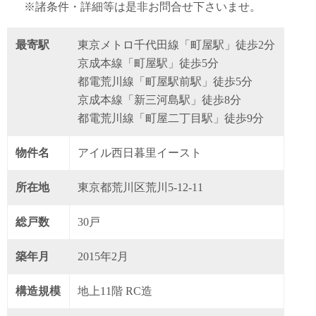
※諸条件・詳細等は是非お問合せ下さいませ。
最寄駅
東京メトロ千代田線「町屋駅」徒歩2分
京成本線「町屋駅」徒歩5分
都電荒川線「町屋駅前駅」徒歩5分
京成本線「新三河島駅」徒歩8分
都電荒川線「町屋二丁目駅」徒歩9分
物件名
アイル西日暮里イースト
所在地
東京都荒川区荒川5-12-11
総戸数
30戸
築年月
2015年2月
構造規模
地上11階 RC造