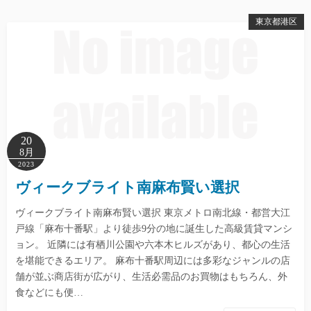
東京都港区
20
8月
2023
ヴィークブライト南麻布賢い選択
ヴィークブライト南麻布賢い選択 東京メトロ南北線・都営大江
戸線「麻布十番駅」より徒歩9分の地に誕生した高級賃貸マンシ
ョン。 近隣には有栖川公園や六本木ヒルズがあり、都心の生活
を堪能できるエリア。 麻布十番駅周辺には多彩なジャンルの店
舗が並ぶ商店街が広がり、生活必需品のお買物はもちろん、外
食などにも便…