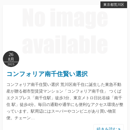
東京都荒川区
26
8月
2023
コンフォリア南千住賢い選択
コンフォリア南千住賢い選択 荒川区南千住に誕生した東急不動
産が贈る都市型賃貸マンション「コンフォリア南千住」 つくば
エクスプレス「南千住駅」徒歩3分、東京メトロ日比谷線「南千
住 駅」徒歩4分。毎日の通勤や通学にも便利なアクセス環境が整
っています。駅周辺にはスーパーやコンビニがあり買い物至
便。チェーン…
続きを読む