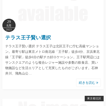
29
8月
2023
テラス王子賢い選択
テラス王子賢い選択 テラス王子は北区王子に佇む高級マンショ
ン。最寄り駅は東京メトロ南北線「王子駅」徒歩4分、京浜東北
線「王子駅」徒歩6分の駅チカ好ロケーション。王子駅周辺には
サンスクエアのような複合レジャー施設や多数の飲食店、買い
物施設など生活エリアとして充実したものがございます。石神
井川、飛鳥山公…
続きを読む
東京都北区