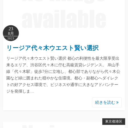
23
8月
2023
リージア代々木ウエスト賢い選択
リージア代々木ウエスト賢い選択 都心の利便性を最大限享受出
来るエリア、渋谷区代々木に佇む高級賃貸レジデンス。 JR山手
線「代々木駅」徒歩7分に立地し、都心部でありながら代々木公
園など緑に囲まれた穏やかな住環境。都心・副都心へダイレク
トの好アクセス環境で、ビジネスや通学に大きなアドバンテー
ジを発揮しま…
続きを読む
東京都港区