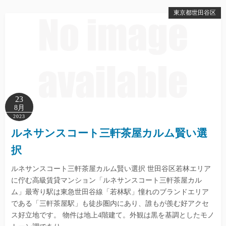
東京都世田谷区
23
8月
2023
ルネサンスコート三軒茶屋カルム賢い選
択
ルネサンスコート三軒茶屋カルム賢い選択 世田谷区若林エリア
に佇む高級賃貸マンション「ルネサンスコート三軒茶屋カル
ム」最寄り駅は東急世田谷線「若林駅」憧れのブランドエリア
である「三軒茶屋駅」も徒歩圏内にあり、誰もが羨む好アクセ
ス好立地です。 物件は地上4階建て。外観は黒を基調としたモノ