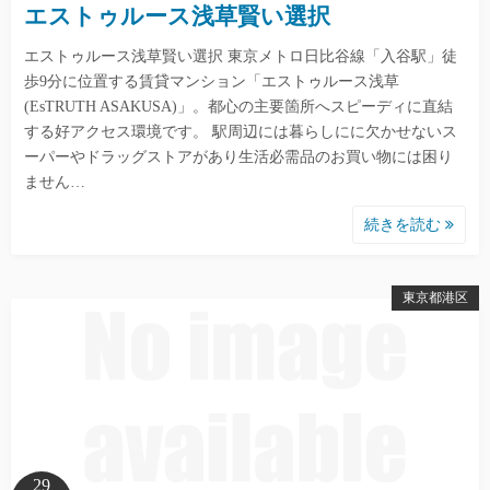
エストゥルース浅草賢い選択
エストゥルース浅草賢い選択 東京メトロ日比谷線「入谷駅」徒
歩9分に位置する賃貸マンション「エストゥルース浅草
(EsTRUTH ASAKUSA)」。都心の主要箇所へスピーディに直結
する好アクセス環境です。 駅周辺には暮らしにに欠かせないス
ーパーやドラッグストアがあり生活必需品のお買い物には困り
ません…
続きを読む
東京都港区
29