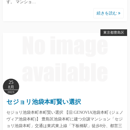
す。 マンショ…
続きを読む
東京都豊島区
25
8月
2023
セジョリ池袋本町賢い選択
セジョリ池袋本町本町賢い選択 【旧:GENOVIA池袋本町 (ジェノ
ヴィア池袋本町)】 豊島区池袋本町に建つ分譲マンション「セジ
ョリ池袋本町」交通は東武東上線「下板橋駅」徒歩8分、都営三