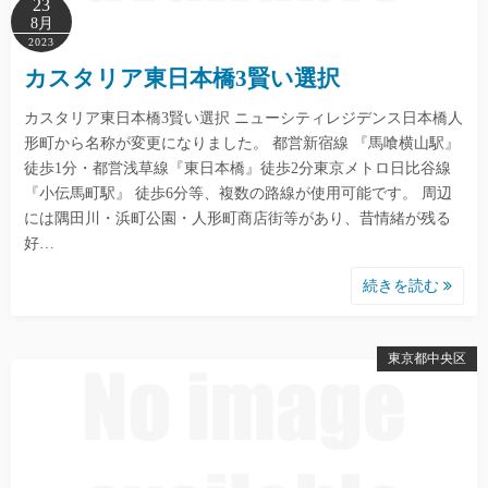
23
8月
2023
カスタリア東日本橋3賢い選択
カスタリア東日本橋3賢い選択 ニューシティレジデンス日本橋人
形町から名称が変更になりました。 都営新宿線 『馬喰横山駅』
徒歩1分・都営浅草線『東日本橋』徒歩2分東京メトロ日比谷線
『小伝馬町駅』 徒歩6分等、複数の路線が使用可能です。 周辺
には隅田川・浜町公園・人形町商店街等があり、昔情緒が残る
好…
続きを読む
東京都中央区