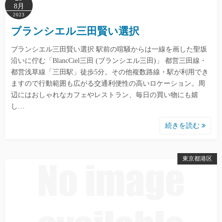
8月
2023
ブランシエル三田賢い選択
ブランシエル三田賢い選択 駅前の喧騒からは一線を画した聖坂
沿いに佇む「BlancCiel三田 (ブランシエル三田)」 都営三田線・
都営浅草線「三田駅」徒歩5分。その他複数路線・駅が利用でき
ますので行動範囲も広がる交通利便性の高いロケーション。周
辺にはおしゃれなカフェやレストラン、毎日の買い物にも嬉
し…
続きを読む
東京都港区