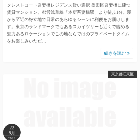
クレストコート吾妻橋レジデンス賢い選択 墨田区吾妻橋に建つ
賃貸マンション。都営浅草線「本所吾妻橋駅」より徒歩1分。駅
から至近の好立地で日常のあらゆるシーンに利便をお届けしま
す。東京のランドマークでもあるスカイツリーも近くで臨める
魅力あるロケーションでこの地ならではのプライベートタイム
をお楽しみいただ…
続きを読む
東京都江東区
22
8月
2023