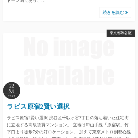
トーン調であり、…
続きを読む
東京都渋谷区
22
8月
2023
ラピス原宿2賢い選択
ラピス原宿2賢い選択 渋谷区千駄ヶ谷3丁目の落ち着いた住宅街
に立地する高級賃貸マンション。 立地はJR山手線「原宿駅」竹
下口より徒歩7分の好ロケーション。 加えて東京メトロ副都心線