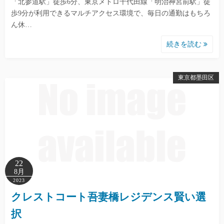
「北参道駅」徒歩6分、東京メトロ千代田線「明治神宮前駅」徒
歩9分が利用できるマルチアクセス環境で、毎日の通勤はもちろ
ん休…
続きを読む
東京都墨田区
22
8月
2023
クレストコート吾妻橋レジデンス賢い選
択