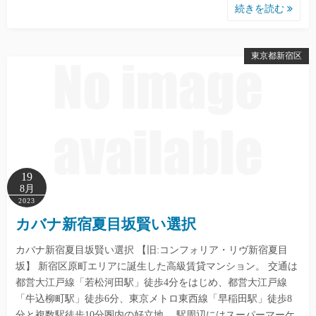
続きを読む
東京都新宿区
19
8月
2023
カバナ新宿夏目坂賢い選択
カバナ新宿夏目坂賢い選択 【旧:コンフォリア・リヴ新宿夏目
坂】 新宿区原町エリアに誕生した高級賃貸マンション。 交通は
都営大江戸線「若松河田駅」徒歩4分をはじめ、都営大江戸線
「牛込柳町駅」徒歩6分、東京メトロ東西線「早稲田駅」徒歩8
分と複数駅徒歩10分圏内の好立地。 駅周辺にはスーパーマーケ