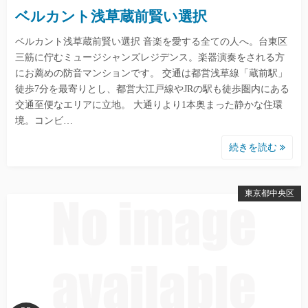
ベルカント浅草蔵前賢い選択
ベルカント浅草蔵前賢い選択 音楽を愛する全ての人へ。台東区
三筋に佇むミュージシャンズレジデンス。楽器演奏をされる方
にお薦めの防音マンションです。 交通は都営浅草線「蔵前駅」
徒歩7分を最寄りとし、都営大江戸線やJRの駅も徒歩圏内にある
交通至便なエリアに立地。 大通りより1本奥まった静かな住環
境。コンビ…
続きを読む
東京都中央区