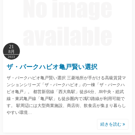
21
8月
2023
ザ・パークハビオ亀戸賢い選択
ザ・パークハビオ亀戸賢い選択 三菱地所が手がける高級賃貸マ
ンションシリーズ「ザ・パークハビオ」の一棟「ザ・パークハ
ビオ亀戸」。 都営新宿線「西大島駅」徒歩6分、JR中央・総武
線・東武亀戸線「亀戸駅」も徒歩圏内で2駅3路線が利用可能で
す。 駅周辺には大型商業施設、商店街、飲食店が集まり暮らし
やすい環境…
続きを読む