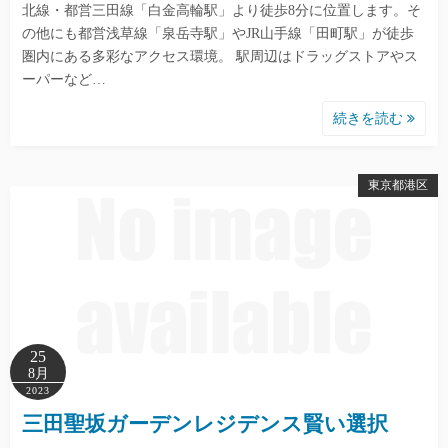
北線・都営三田線「白金高輪駅」より徒歩8分に位置します。そ
の他にも都営浅草線「泉岳寺駅」やJR山手線「田町駅」が徒歩
圏内にある多彩なアクセス環境。 駅周辺はドラッグストアやス
ーパーなど…
続きを読む
東京都港区
25
8月
2023
三田聖坂ガーデンレジデンス賢い選択