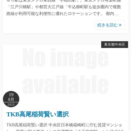
寄り駅は東京メトロ東西線「早稲田駅」。東京メトロ有楽町線
「江戸川橋駅」や都営大江戸線「牛込柳町駅も徒歩圏内で複数
路線が利用可能な利便性に優れたロケーションです。 都内…
続きを読む
東京都中央区
19
8月
2023
TKB高尾稲荷賢い選択
TKB高尾稲荷賢い選択 中央区日本橋箱崎町に佇む賃貸マンショ