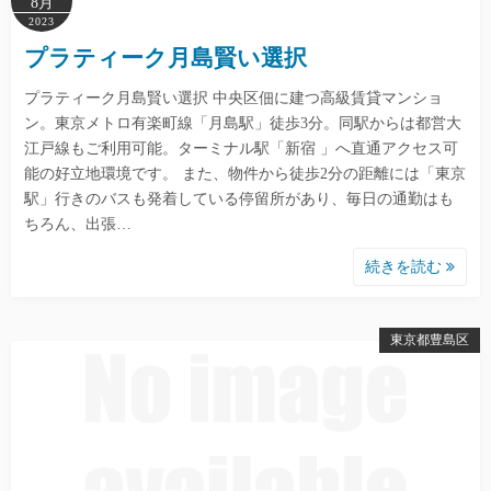
8月
2023
プラティーク月島賢い選択
プラティーク月島賢い選択 中央区佃に建つ高級賃貸マンショ
ン。東京メトロ有楽町線「月島駅」徒歩3分。同駅からは都営大
江戸線もご利用可能。ターミナル駅「新宿 」へ直通アクセス可
能の好立地環境です。 また、物件から徒歩2分の距離には「東京
駅」行きのバスも発着している停留所があり、毎日の通勤はも
ちろん、出張…
続きを読む
東京都豊島区