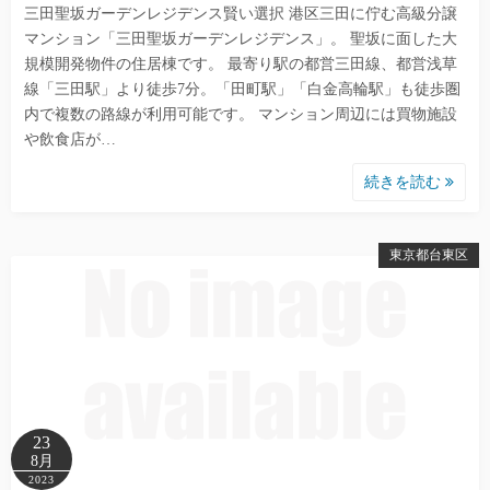
三田聖坂ガーデンレジデンス賢い選択 港区三田に佇む高級分譲
マンション「三田聖坂ガーデンレジデンス」。 聖坂に面した大
規模開発物件の住居棟です。 最寄り駅の都営三田線、都営浅草
線「三田駅」より徒歩7分。「田町駅」「白金高輪駅」も徒歩圏
内で複数の路線が利用可能です。 マンション周辺には買物施設
や飲食店が…
続きを読む
東京都台東区
23
8月
2023