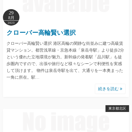
29
8月
2023
クローバー高輪賢い選択
クローバー高輪賢い選択 港区高輪の閑静な街並みに建つ高級賃
貸マンション。都営浅草線・京急本線「泉岳寺駅」より徒歩2分
という優れた立地環境が魅力。新幹線の発着駅「品川駅」も徒
歩圏内ですので、出張や旅行など様々なシーンで利便性を実感
して頂けます。 物件は泉岳寺駅を出て、大通りを一本奥まった
一角に所在。駅…
続きを読む
東京都北区