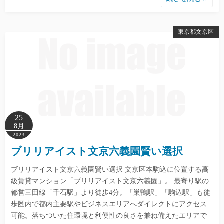
東京都文京区
25
8月
2023
ブリリアイスト文京六義園賢い選択
ブリリアイスト文京六義園賢い選択 文京区本駒込に位置する高
級賃貸マンション「ブリリアイスト文京六義園」。 最寄り駅の
都営三田線「千石駅」より徒歩4分。「巣鴨駅」「駒込駅」も徒
歩圏内で都内主要駅やビジネスエリアへダイレクトにアクセス
可能。落ちついた住環境と利便性の良さを兼ね備えたエリアで