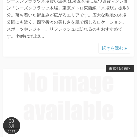
シーズンフラッツ木場賢い選択 江東区木場に建つ賃貸マンショ
ン「シーズンフラッツ木場」東京メトロ東西線「木場駅」徒歩8
分。落ち着いた街並みが広がるエリアです。広大な敷地の木場
公園にも近く、四季折々の美しさを肌で感じるロケーション。
スポーツやレジャー、リフレッシュに訪れるのもおすすめで
す。 物件は地上9…
続きを読む
東京都台東区
30
8月
2023