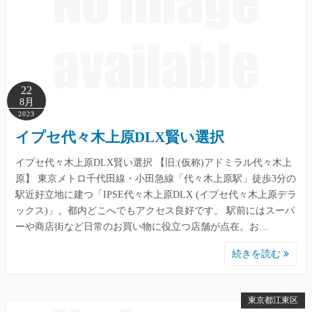
22
8月
2023
イプセ代々木上原DLX賢い選択
イプセ代々木上原DLX賢い選択 【旧:(仮称)アドミラル代々木上
原】 東京メトロ千代田線・小田急線「代々木上原駅」徒歩3分の
駅近好立地に建つ「IPSE代々木上原DLX (イプセ代々木上原デラ
ックス)」。都内どこへでもアクセス良好です。 駅前にはスーパ
ーや商店街など日常のお買い物に役立つ店舗が点在。お…
続きを読む
東京都江東区