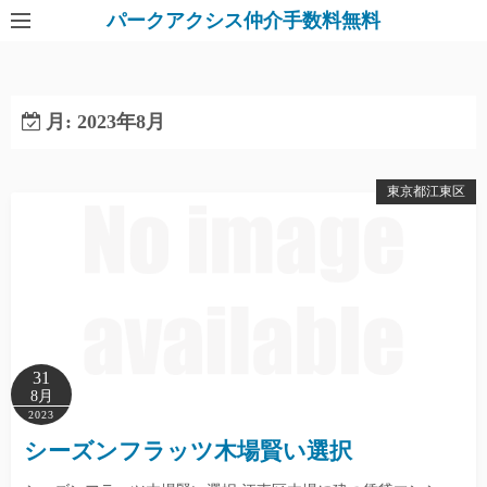
パークアクシス仲介手数料無料
月:
2023年8月
東京都江東区
31
8月
2023
シーズンフラッツ木場賢い選択