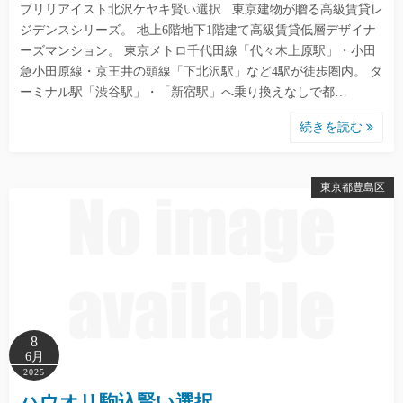
ブリリアイスト北沢ケヤキ賢い選択 東京建物が贈る高級賃貸レ
ジデンスシリーズ。 地上6階地下1階建て高級賃貸低層デザイナ
ーズマンション。 東京メトロ千代田線「代々木上原駅」・小田
急小田原線・京王井の頭線「下北沢駅」など4駅が徒歩圏内。 タ
ーミナル駅「渋谷駅」・「新宿駅」へ乗り換えなしで都…
続きを読む
東京都豊島区
8
6月
2025
ハウオリ駒込賢い選択