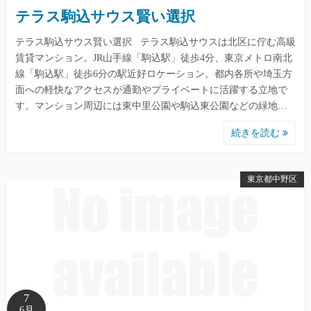
テラス駒込サウス賢い選択
テラス駒込サウス賢い選択 テラス駒込サウスは北区に佇む高級
賃貸マンション。JR山手線「駒込駅」徒歩4分、東京メトロ南北
線「駒込駅」徒歩6分の駅近好ロケーション。都内各所や埼玉方
面への軽快なアクセスが通勤やプライベートに活躍する立地で
す。マンション周辺には東中里公園や駒込東公園などの緑地…
続きを読む
東京都中野区
7
6月