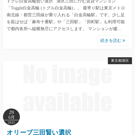
トグレ白金高輪賢い選択 港区三田に佇む賃貸マンション
「Toggle白金高輪 (トグル白金高輪)」。 最寄り駅は東京メトロ
南北線・都営三田線が乗り入れる「白金高輪駅」です。少し足
を延ばせば「麻布十番駅」や「三田駅」「田町駅」も利用可能
で都内各所へ縦横無尽にアクセスします。 マンションが建…
続きを読む
東京都港区
29
6月
2025
オリーブ三田賢い選択