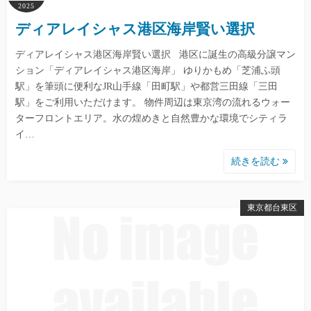
2025
ディアレイシャス港区海岸賢い選択
ディアレイシャス港区海岸賢い選択 港区に誕生の高級分譲マン
ション「ディアレイシャス港区海岸」 ゆりかもめ「芝浦ふ頭
駅」を筆頭に便利なJR山手線「田町駅」や都営三田線「三田
駅」をご利用いただけます。 物件周辺は東京湾の流れるウォー
ターフロントエリア。水の煌めきと自然豊かな環境でシティラ
イ…
続きを読む
東京都台東区