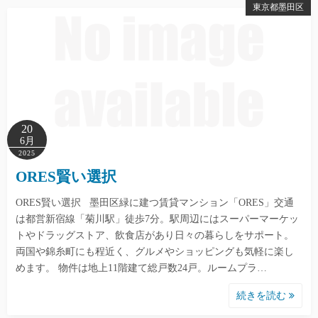
東京都墨田区
20
6月
2025
ORES賢い選択
ORES賢い選択 墨田区緑に建つ賃貸マンション「ORES」交通
は都営新宿線「菊川駅」徒歩7分。駅周辺にはスーパーマーケッ
トやドラッグストア、飲食店があり日々の暮らしをサポート。
両国や錦糸町にも程近く、グルメやショッピングも気軽に楽し
めます。 物件は地上11階建て総戸数24戸。ルームプラ…
続きを読む