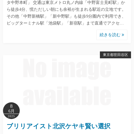
タ中野本町」 交通は東京メトロ丸ノ内線「中野富士見町駅」か
ら徒歩4分、慌ただしい朝にも余裕が生まれる駅近の立地です。
その他「中野新橋駅」「新中野駅」も徒歩9分圏内で利用でき、
ビッグターミナル駅「池袋駅」「新宿駅」まで直通でアクセ…
続きを読む
東京都世田谷区
8
6月
2025
ブリリアイスト北沢ケヤキ賢い選択