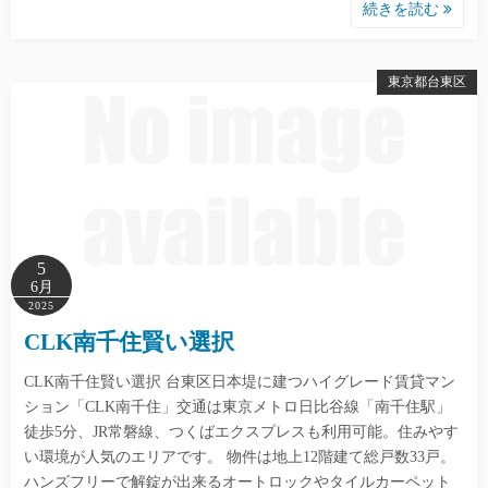
続きを読む
東京都台東区
5
6月
2025
CLK南千住賢い選択
CLK南千住賢い選択 台東区日本堤に建つハイグレード賃貸マン
ション「CLK南千住」交通は東京メトロ日比谷線「南千住駅」
徒歩5分、JR常磐線、つくばエクスプレスも利用可能。住みやす
い環境が人気のエリアです。 物件は地上12階建て総戸数33戸。
ハンズフリーで解錠が出来るオートロックやタイルカーペット