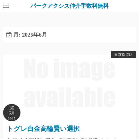
パークアクシス仲介手数料無料
月:
2025年6月
東京都港区
30
6月
2025
トグレ白金高輪賢い選択