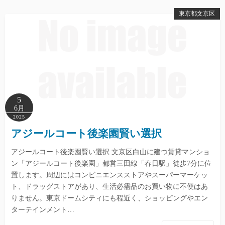
東京都文京区
5
6月
2025
アジールコート後楽園賢い選択
アジールコート後楽園賢い選択 文京区白山に建つ賃貸マンショ
ン「アジールコート後楽園」都営三田線「春日駅」徒歩7分に位
置します。周辺にはコンビニエンスストアやスーパーマーケッ
ト、ドラッグストアがあり、生活必需品のお買い物に不便はあ
りません。東京ドームシティにも程近く、ショッピングやエン
ターテインメント…