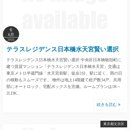
6
6月
2025
テラスレジデンス日本橋水天宮賢い選択
テラスレジデンス日本橋水天宮賢い選択 中央区日本橋蛎殻町に
建つ賃貸マンション「テラスレジデンス日本橋水天宮」交通は
東京メトロ半蔵門線「水天宮前駅」徒歩2分。駅に近く、雨の日
の移動もスムーズです。 物件は地上14階建て総戸数34戸。共用
部にオートロック、宅配ボックスを完備。ルームプランは1R～
2LDK…
続きを読む
東京都文京区