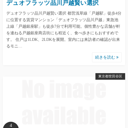
デュオフラッツ品川戸越賢い選択
デュオフラッツ品川戸越賢い選択 都営浅草線「戸越駅」徒歩4分
に位置する賃貸マンション「デュオフラッツ品川戸越」東急池
上線「戸越銀座駅」も徒歩7分で利用可能。個性豊かな店舗が軒
を連ねる戸越銀座商店街にも程近く、食べ歩きにもおすすめで
す。 住戸は1LDK、2LDKを展開。室内には来訪者の確認が出来
るモニ…
続きを読む
東京都世田谷区
4