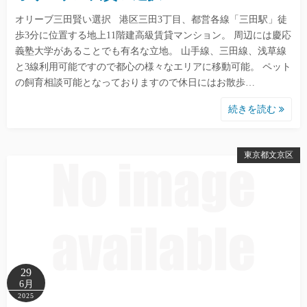
オリーブ三田賢い選択 港区三田3丁目、都営各線「三田駅」徒
歩3分に位置する地上11階建高級賃貸マンション。 周辺には慶応
義塾大学があることでも有名な立地。 山手線、三田線、浅草線
と3線利用可能ですので都心の様々なエリアに移動可能。 ペット
の飼育相談可能となっておりますので休日にはお散歩…
続きを読む
東京都文京区
29
6月
2025