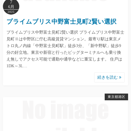
7
6月
2025
プライムブリス中野富士見町2賢い選択
プライムブリス中野富士見町2賢い選択 プライムブリス中野富士
見町Ⅱは中野区に佇む高級賃貸マンション。最寄り駅は東京メ
トロ丸ノ内線「中野富士見町駅」徒歩3分、「新中野駅」徒歩9
分の好立地。東京や新宿と行ったビッグターミナルへも乗り換
え無しでアクセス可能で通勤や通学などに重宝します。 住戸は
1DK～3L…
続きを読む
東京都港区