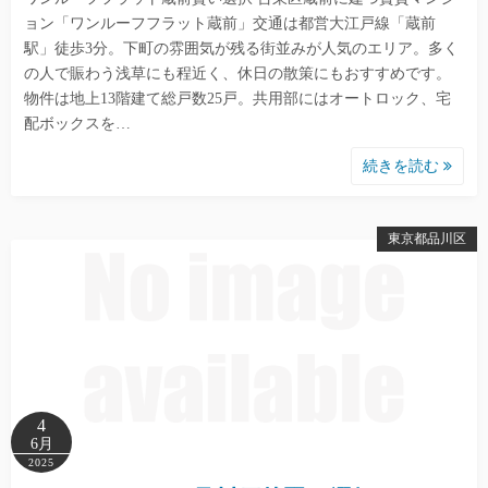
ョン「ワンルーフフラット蔵前」交通は都営大江戸線「蔵前
駅」徒歩3分。下町の雰囲気が残る街並みが人気のエリア。多く
の人で賑わう浅草にも程近く、休日の散策にもおすすめです。
物件は地上13階建て総戸数25戸。共用部にはオートロック、宅
配ボックスを…
続きを読む
東京都品川区
4
6月
2025