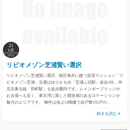
21
6月
2025
リビオメゾン芝浦賢い選択
リビオメゾン芝浦賢い選択 港区海岸に建つ賃貸マンション「リ
ビオメゾン芝浦」交通はゆりかもめ「芝浦ふ頭駅」徒歩4分、JR
京浜東北線「田町駅」も徒歩圏内です。レインボーブリッジや
お台場へも近く、東京湾に面した開放感のあるロケーションが
魅力のエリアです。 物件は地上14階建て総戸数102戸の…
続きを読む