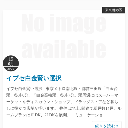
東京都港区
15
6月
2025
イプセ白金賢い選択
イプセ白金賢い選択 東京メトロ南北線・都営三田線「白金台
駅」徒歩6分、「白金高輪駅」徒歩7分。駅周辺にはスーパーマ
ーケットやディスカウントショップ、ドラッグストアなど暮ら
しに役立つ店舗が揃います。 物件は地上5階建て総戸数14戸。ル
ームプランは1LDK、2LDKを展開。コミュニケーショ…
続きを読む