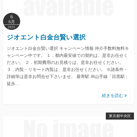
6
6月
2025
ジオエント白金台賢い選択
ジオエント白金台賢い選択 キャンペーン情報 仲介手数料無料キ
ャンペーン中です。 １．都内最安値での契約は、是非お任せく
ださい。 ２．初期費用のお見積りは、是非お任せください。
３．内覧・リモート内覧は、是非お任せください。 ※諸条件・
詳細等は是非お問合せ下さいませ。 最寄駅 JR山手線「目黒駅」
徒歩…
続きを読む
東京都中央区