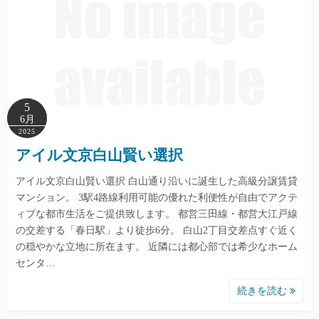
5
6月
2025
アイル文京白山賢い選択
アイル文京白山賢い選択 白山通り沿いに誕生した高級分譲賃貸
マンション。 3駅4路線利用可能の優れた利便性が自由でアクテ
ィブな都市生活をご提供致します。 都営三田線・都営大江戸線
の交差する「春日駅」より徒歩6分。 白山2丁目交差点すぐ近く
の穏やかな立地に所在ます。 近隣には都心部では希少なホーム
センタ…
続きを読む