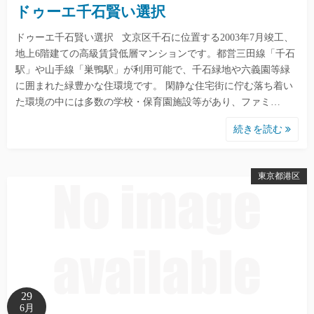
ドゥーエ千石賢い選択
ドゥーエ千石賢い選択 文京区千石に位置する2003年7月竣工、
地上6階建ての高級賃貸低層マンションです。都営三田線「千石
駅」や山手線「巣鴨駅」が利用可能で、千石緑地や六義園等緑
に囲まれた緑豊かな住環境です。 閑静な住宅街に佇む落ち着い
た環境の中には多数の学校・保育園施設等があり、ファミ…
続きを読む
東京都港区
29
6月