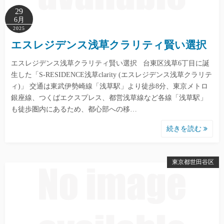
29
6月
2025
エスレジデンス浅草クラリティ賢い選択
エスレジデンス浅草クラリティ賢い選択 台東区浅草6丁目に誕
生した「S-RESIDENCE浅草clarity (エスレジデンス浅草クラリテ
ィ)」 交通は東武伊勢崎線「浅草駅」より徒歩8分、東京メトロ
銀座線、つくばエクスプレス、都営浅草線など各線「浅草駅」
も徒歩圏内にあるため、都心部への移…
続きを読む
東京都世田谷区