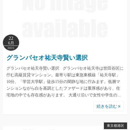
22
6月
2025
グランパセオ祐天寺賢い選択
グランパセオ祐天寺賢い選択 グランパセオ祐天寺は世田谷区に
佇む高級賃貸マンション。最寄り駅は東急東横線「祐天寺駅」
10分、「学芸大学駅」徒歩15分の閑静な地に佇みます。低層マ
ンションながら白を基調としたファザードは重厚感があり、住
宅地の中でも存在感があります。 大通り沿いで女性や学生の…
続きを読む
東京都港区