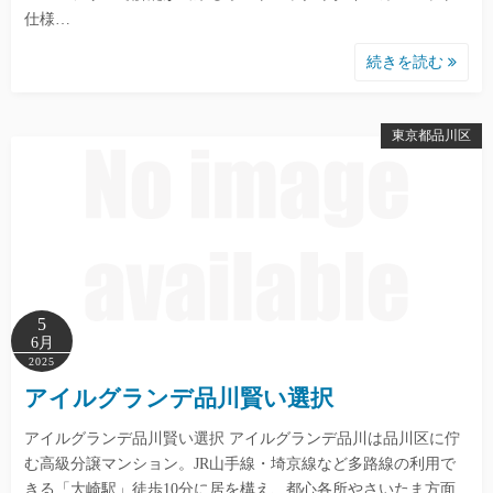
仕様…
続きを読む
東京都品川区
5
6月
2025
アイルグランデ品川賢い選択
アイルグランデ品川賢い選択 アイルグランデ品川は品川区に佇
む高級分譲マンション。JR山手線・埼京線など多路線の利用で
きる「大崎駅」徒歩10分に居を構え、都心各所やさいたま方面