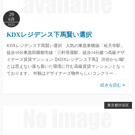
29
6月
2025
KDXレジデンス下馬賢い選択
KDXレジデンス下馬賢い選択 人気の東急東横線「祐天寺駅」
徒歩10分東急田園都市線「三軒茶屋駅」徒歩14分建つ高級デザ
イナーズ賃貸マンション【KDXレジデンス下馬】 渋谷から3駅
とは思えない落ち着いた環境に佇む高級賃貸マンションとなっ
ております。 外観はデザイナーズ物件らしいコンクリー…
続きを読む
東京都渋谷区