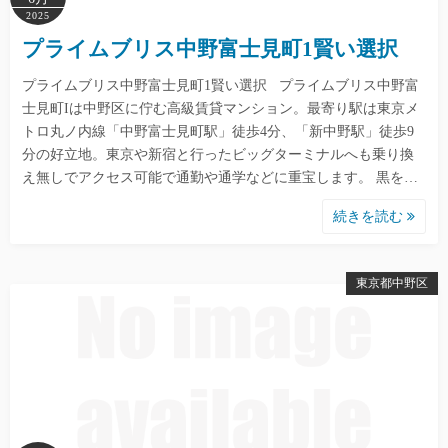
2025
プライムブリス中野富士見町1賢い選択
プライムブリス中野富士見町1賢い選択 プライムブリス中野富
士見町Iは中野区に佇む高級賃貸マンション。最寄り駅は東京メ
トロ丸ノ内線「中野富士見町駅」徒歩4分、「新中野駅」徒歩9
分の好立地。東京や新宿と行ったビッグターミナルへも乗り換
え無しでアクセス可能で通勤や通学などに重宝します。 黒を…
続きを読む
東京都中野区