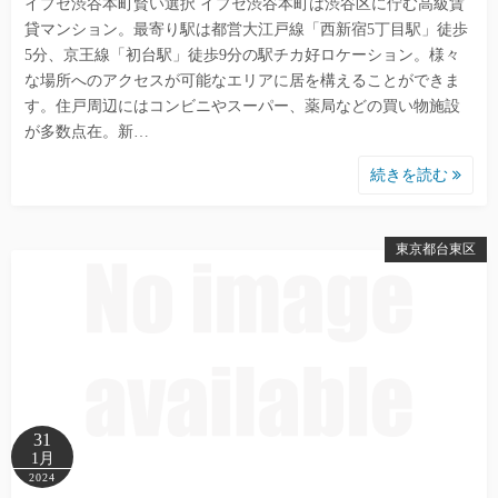
イプセ渋谷本町賢い選択 イプセ渋谷本町は渋谷区に佇む高級賃
貸マンション。最寄り駅は都営大江戸線「西新宿5丁目駅」徒歩
5分、京王線「初台駅」徒歩9分の駅チカ好ロケーション。様々
な場所へのアクセスが可能なエリアに居を構えることができま
す。住戸周辺にはコンビニやスーパー、薬局などの買い物施設
が多数点在。新…
続きを読む
東京都台東区
31
1月
2024