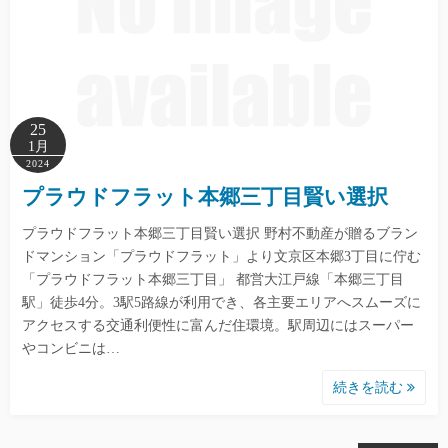
25
1月
2024
プラウドフラット本郷三丁目賢い選択
プラウドフラット本郷三丁目賢い選択 野村不動産が贈るブラン
ドマンション「プラウドフラット」より文京区本郷3丁目に佇む
「プラウドフラット本郷三丁目」 都営大江戸線「本郷三丁目
駅」徒歩4分。3駅5路線が利用でき、各主要エリアへスムーズに
アクセスする交通利便性に富んだ住環境。駅周辺にはスーパー
やコンビニは…
続きを読む