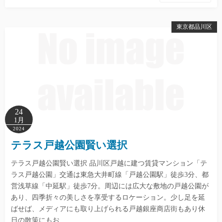
東京都品川区
24
1月
2024
テラス戸越公園賢い選択
テラス戸越公園賢い選択 品川区戸越に建つ賃貸マンション「テ
ラス戸越公園」交通は東急大井町線「戸越公園駅」徒歩3分、都
営浅草線「中延駅」徒歩7分。周辺には広大な敷地の戸越公園が
あり、四季折々の美しさを享受するロケーション。少し足を延
ばせば、メディアにも取り上げられる戸越銀座商店街もあり休
日の散策にもお…