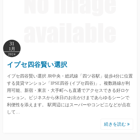
31
1月
2024
イプセ四谷賢い選択
イプセ四谷賢い選択 JR中央・総武線「四ツ谷駅」徒歩4分に位置
する賃貸マンション「IPSE四谷 (イプセ四谷)」。複数路線が利
用可能、新宿・東京・大手町へも直通でアクセスできる好ロケ
ーション。ビジネスから休日のお出かけまであらゆるシーンで
利便性を添えます。 駅周辺にはスーパーやコンビニなどが点在
して…
続きを読む