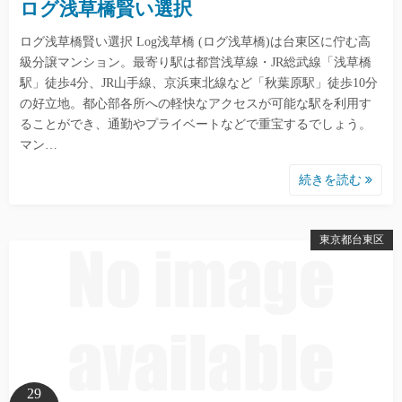
ログ浅草橋賢い選択
ログ浅草橋賢い選択 Log浅草橋 (ログ浅草橋)は台東区に佇む高
級分譲マンション。最寄り駅は都営浅草線・JR総武線「浅草橋
駅」徒歩4分、JR山手線、京浜東北線など「秋葉原駅」徒歩10分
の好立地。都心部各所への軽快なアクセスが可能な駅を利用す
ることができ、通勤やプライベートなどで重宝するでしょう。
マン…
続きを読む
東京都台東区
29