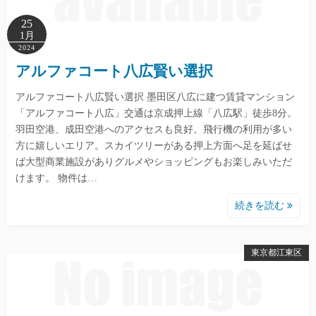
25
1月
2024
アルファコート八広賢い選択
アルファコート八広賢い選択 墨田区八広に建つ賃貸マンション
「アルファコート八広」交通は京成押上線「八広駅」徒歩8分。
羽田空港、成田空港へのアクセスも良好。飛行機の利用が多い
方に嬉しいエリア。スカイツリーがある押上方面へ足を延ばせ
ば大型商業施設がありグルメやショッピングもお楽しみいただ
けます。 物件は…
続きを読む
東京都江東区