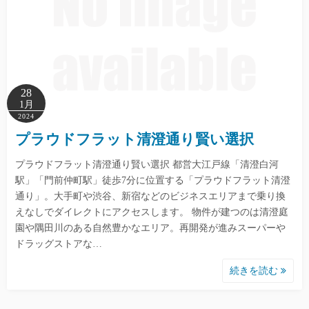
28
1月
2024
プラウドフラット清澄通り賢い選択
プラウドフラット清澄通り賢い選択 都営大江戸線「清澄白河
駅」「門前仲町駅」徒歩7分に位置する「プラウドフラット清澄
通り」。大手町や渋谷、新宿などのビジネスエリアまで乗り換
えなしでダイレクトにアクセスします。 物件が建つのは清澄庭
園や隅田川のある自然豊かなエリア。再開発が進みスーパーや
ドラッグストアな…
続きを読む