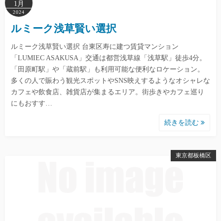
1月
2024
ルミーク浅草賢い選択
ルミーク浅草賢い選択 台東区寿に建つ賃貸マンション
「LUMIEC ASAKUSA」交通は都営浅草線「浅草駅」徒歩4分。
「田原町駅」や「蔵前駅」も利用可能な便利なロケーション。
多くの人で賑わう観光スポットやSNS映えするようなオシャレな
カフェや飲食店、雑貨店が集まるエリア。街歩きやカフェ巡り
にもおすす…
続きを読む
東京都板橋区