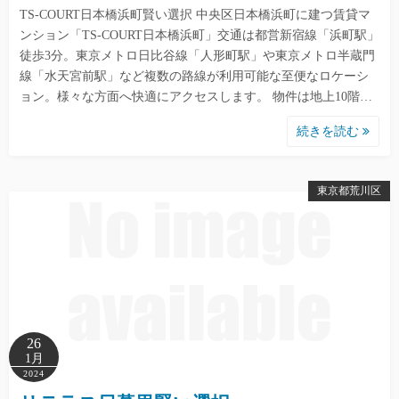
TS-COURT日本橋浜町賢い選択 中央区日本橋浜町に建つ賃貸マ
ンション「TS-COURT日本橋浜町」交通は都営新宿線「浜町駅」
徒歩3分。東京メトロ日比谷線「人形町駅」や東京メトロ半蔵門
線「水天宮前駅」など複数の路線が利用可能な至便なロケーシ
ョン。様々な方面へ快適にアクセスします。 物件は地上10階…
続きを読む
東京都荒川区
26
1月
2024