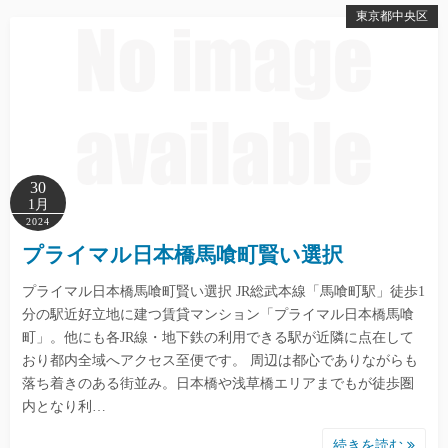
東京都中央区
30
1月
2024
プライマル日本橋馬喰町賢い選択
プライマル日本橋馬喰町賢い選択 JR総武本線「馬喰町駅」徒歩1
分の駅近好立地に建つ賃貸マンション「プライマル日本橋馬喰
町」。他にも各JR線・地下鉄の利用できる駅が近隣に点在して
おり都内全域へアクセス至便です。 周辺は都心でありながらも
落ち着きのある街並み。日本橋や浅草橋エリアまでもが徒歩圏
内となり利…
続きを読む