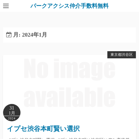
パークアクシス仲介手数料無料
月:
2024年1月
東京都渋谷区
31
1月
2024
イプセ渋谷本町賢い選択