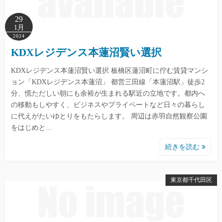
29
1月
2024
KDXレジデンス本蓮沼賢い選択
KDXレジデンス本蓮沼賢い選択 板橋区蓮沼町に佇む賃貸マンシ
ョン「KDXレジデンス本蓮沼」 都営三田線「本蓮沼駅」徒歩2
分、慌ただしい朝にも余裕が生まれる駅近の立地です。都内へ
の移動もしやすく、ビジネスやプライベートなど日々の暮らし
に代えがたいゆとりをもたらします。 周辺は赤羽自然観察公園
をはじめと…
続きを読む
東京都千代田区