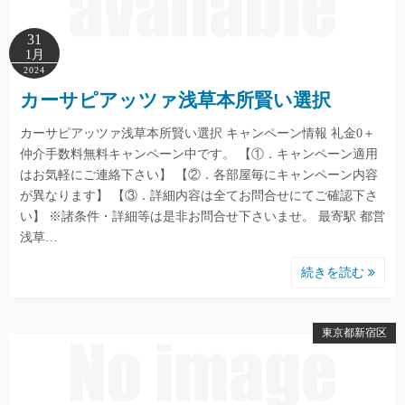
31
1月
2024
カーサピアッツァ浅草本所賢い選択
カーサピアッツァ浅草本所賢い選択 キャンペーン情報 礼金0＋
仲介手数料無料キャンペーン中です。 【①．キャンペーン適用
はお気軽にご連絡下さい】 【②．各部屋毎にキャンペーン内容
が異なります】 【③．詳細内容は全てお問合せにてご確認下さ
い】 ※諸条件・詳細等は是非お問合せ下さいませ。 最寄駅 都営
浅草…
続きを読む
東京都新宿区