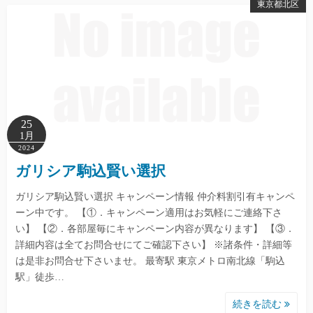
東京都北区
25
1月
2024
ガリシア駒込賢い選択
ガリシア駒込賢い選択 キャンペーン情報 仲介料割引有キャンペ
ーン中です。 【①．キャンペーン適用はお気軽にご連絡下さ
い】 【②．各部屋毎にキャンペーン内容が異なります】 【③．
詳細内容は全てお問合せにてご確認下さい】 ※諸条件・詳細等
は是非お問合せ下さいませ。 最寄駅 東京メトロ南北線「駒込
駅」徒歩…
続きを読む