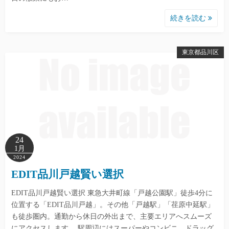
続きを読む
東京都品川区
24
1月
2024
EDIT品川戸越賢い選択
EDIT品川戸越賢い選択 東急大井町線「戸越公園駅」徒歩4分に
位置する「EDIT品川戸越」。その他「戸越駅」「荏原中延駅」
も徒歩圏内。通勤から休日の外出まで、主要エリアへスムーズ
にアクセスします。 駅周辺にはスーパーやコンビニ、ドラッグ