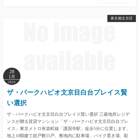
東京都文京区
28
1月
2024
ザ・パークハビオ文京目白台プレイス賢
い選択
ザ・パークハビオ文京目白台プレイス賢い選択 三菱地所レジデ
ンスが贈る賃貸マンション「ザ・パークハビオ文京目白台プレ
イス」東京メトロ有楽町線「護国寺駅」徒歩5分に位置します。
地上10階建て総戸数55戸。敷地内に駐車場、バイク置き場、駐