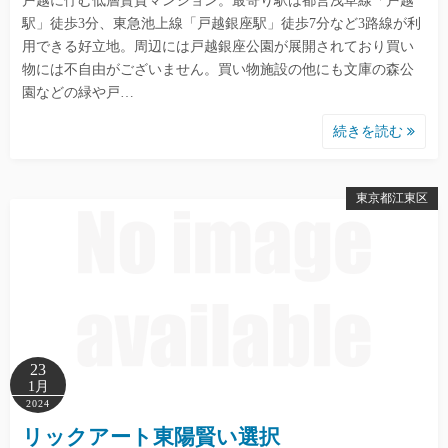
戸越に佇む低層賃貸マンション。最寄り駅は都営浅草線「戸越
駅」徒歩3分、東急池上線「戸越銀座駅」徒歩7分など3路線が利
用できる好立地。周辺には戸越銀座公園が展開されており買い
物には不自由がございません。買い物施設の他にも文庫の森公
園などの緑や戸…
続きを読む
東京都江東区
23
1月
2024
リックアート東陽賢い選択