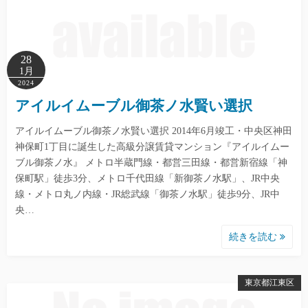
28
1月
2024
アイルイムーブル御茶ノ水賢い選択
アイルイムーブル御茶ノ水賢い選択 2014年6月竣工・中央区神田
神保町1丁目に誕生した高級分譲賃貸マンション『アイルイムー
ブル御茶ノ水』 メトロ半蔵門線・都営三田線・都営新宿線「神
保町駅」徒歩3分、メトロ千代田線「新御茶ノ水駅」、JR中央
線・メトロ丸ノ内線・JR総武線「御茶ノ水駅」徒歩9分、JR中
央…
続きを読む
東京都江東区