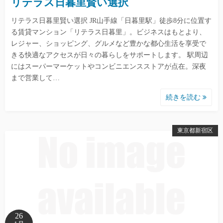
リテラス日暮里賢い選択
リテラス日暮里賢い選択 JR山手線「日暮里駅」徒歩8分に位置す
る賃貸マンション「リテラス日暮里」。ビジネスはもとより、
レジャー、ショッピング、グルメなど豊かな都心生活を享受で
きる快適なアクセスが日々の暮らしをサポートします。 駅周辺
にはスーパーマーケットやコンビニエンスストアが点在。深夜
まで営業して…
続きを読む
東京都新宿区
26