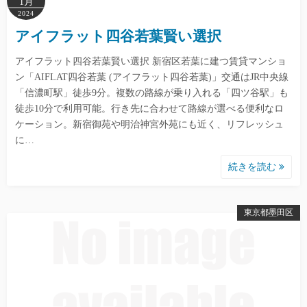
1月
2024
アイフラット四谷若葉賢い選択
アイフラット四谷若葉賢い選択 新宿区若葉に建つ賃貸マンショ
ン「AIFLAT四谷若葉 (アイフラット四谷若葉)」交通はJR中央線
「信濃町駅」徒歩9分。複数の路線が乗り入れる「四ツ谷駅」も
徒歩10分で利用可能。行き先に合わせて路線が選べる便利なロ
ケーション。新宿御苑や明治神宮外苑にも近く、リフレッシュ
に…
続きを読む
東京都墨田区