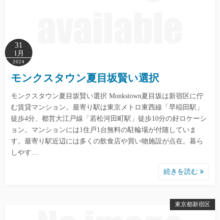
31
1月
2024
モンクスタウン夏目坂賢い選択
モンクスタウン夏目坂賢い選択 Monkstown夏目坂は新宿区に佇
む賃貸マンション。最寄り駅は東京メトロ東西線「早稲田駅」
徒歩4分、都営大江戸線「若松河田町駅」徒歩10分の好ロケーシ
ョン。マンションには1住戸1台無料の駐輪場が付随していま
す。最寄り駅近辺には多くの飲食店や買い物施設が点在。暮ら
しやす…
続きを読む
東京都新宿区