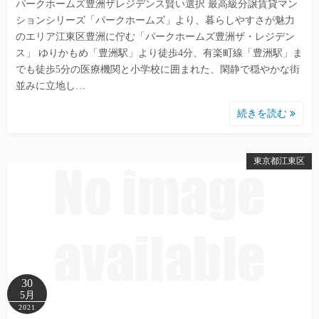
パークホームズ豊洲ザレジデンス賢い選択 最高級分譲賃貸マン
ションシリーズ「パークホームズ」より、暮らしやすさが魅力
のエリア江東区豊洲に佇む「パークホームズ豊洲ザ・レジデン
ス」 ゆりかもめ「豊洲駅」より徒歩4分、有楽町線「豊洲駅」ま
でも徒歩5分の医療機関と小学校に囲まれた、閑静で穏やかな街
並みに立地し…
続きを読む
東京都江東区
30
5月
2021