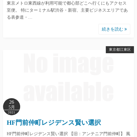
東京メトロ東西線が利用可能で都心部どこへ行くにもアクセス
至便。 特にターミナル駅渋谷・新宿、主要ビジネスエリアであ
る表参道・…
続きを読む
東京都江東区
26
5月
2021
HF門前仲町レジデンス賢い選択
HF門前仲町レジデンス賢い選択 【旧：アンテニア門前仲町】 風