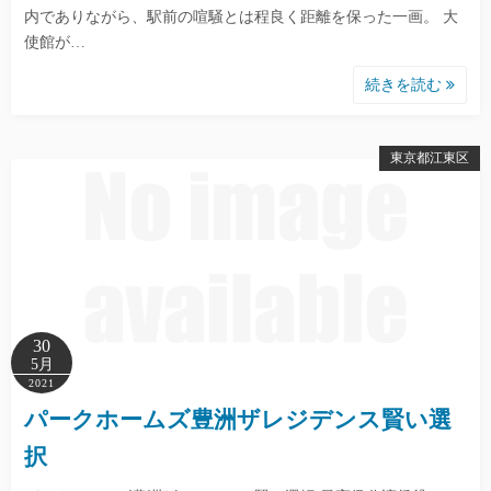
内でありながら、駅前の喧騒とは程良く距離を保った一画。 大
使館が…
続きを読む
東京都江東区
30
5月
2021
パークホームズ豊洲ザレジデンス賢い選
択