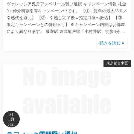
ヴァレッシア曳舟アンベリール賢い選択 キャンペーン情報 礼金
0＋仲介料割引有キャンペーン中です。 【①．賃料の最大33％／
引越代を還元】 【②．引越し完了後→指定口座へ振込】 【③．
限定キャンペーンとの併用不可】 ※キャンペーン内容はお部屋
により異なります。 最寄駅 東武亀戸線「小村井駅」徒歩8分 …
続きを読む
東京都台東区
31
5月
2021