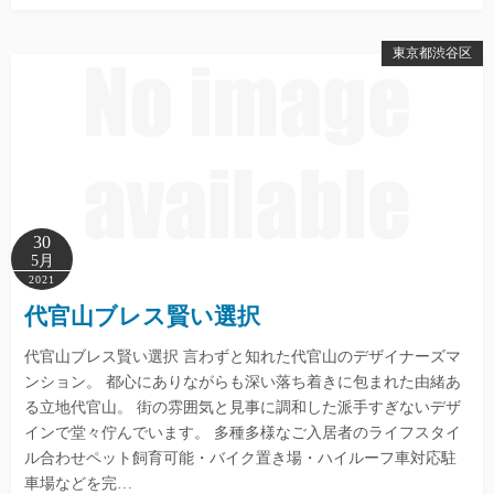
東京都渋谷区
30
5月
2021
代官山ブレス賢い選択
代官山ブレス賢い選択 言わずと知れた代官山のデザイナーズマ
ンション。 都心にありながらも深い落ち着きに包まれた由緒あ
る立地代官山。 街の雰囲気と見事に調和した派手すぎないデザ
インで堂々佇んでいます。 多種多様なご入居者のライフスタイ
ル合わせペット飼育可能・バイク置き場・ハイルーフ車対応駐
車場などを完…