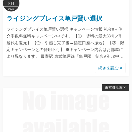
5月
2021
ライジングプレイス亀戸賢い選択
ライジングプレイス亀戸賢い選択 キャンペーン情報 礼金0＋仲
介手数料無料キャンペーン中です。 【①．賃料の最大33％／引
越代を還元】 【②．引越し完了後→指定口座へ振込】 【③．限
定キャンペーンとの併用不可】 ※キャンペーン内容はお部屋に
より異なります。 最寄駅 東武亀戸線「亀戸駅」徒歩9分 JR中…
続きを読む
東京都江東区