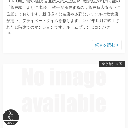
LUNIQ亀戸賢い選択 交通は東武東上線やJR総武線が利用可能の
「亀戸駅」より徒歩5分。物件が所在するのは亀戸商店街沿いに
位置しております。新旧様々な名店や多彩なジャンルの飲食店
が揃い、プライベートタイムを彩ります。 2004年12月に竣工さ
れた13階建てのマンションです。ルームプランはコンパクト
で…
続きを読む
東京都江東区
31
5月
2021