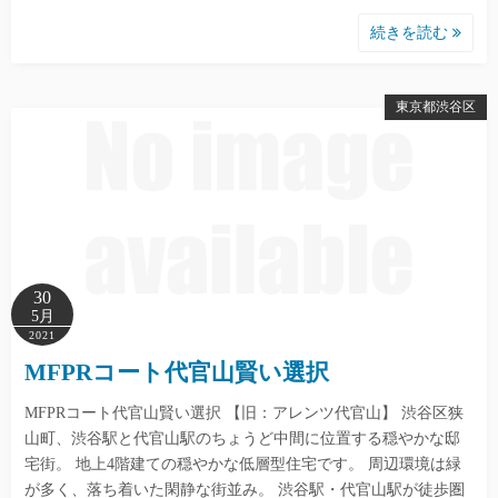
続きを読む
東京都渋谷区
30
5月
2021
MFPRコート代官山賢い選択
MFPRコート代官山賢い選択 【旧：アレンツ代官山】 渋谷区狭
山町、渋谷駅と代官山駅のちょうど中間に位置する穏やかな邸
宅街。 地上4階建ての穏やかな低層型住宅です。 周辺環境は緑
が多く、落ち着いた閑静な街並み。 渋谷駅・代官山駅が徒歩圏