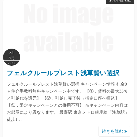
東京都台東区
31
5月
2021
フェルクルールプレスト浅草賢い選択
フェルクルールプレスト浅草賢い選択 キャンペーン情報 礼金0
＋仲介手数料無料キャンペーン中です。 【①．賃料の最大33％
／引越代を還元】 【②．引越し完了後→指定口座へ振込】
【③．限定キャンペーンとの併用不可】 ※キャンペーン内容は
お部屋により異なります。 最寄駅 東京メトロ銀座線「浅草駅」
徒歩1…
続きを読む