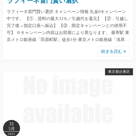
ラフィーネ雷門賢い選択
ラフィーネ雷門賢い選択 キャンペーン情報 礼金0キャンペーン
中です。 【①．賃料の最大33％／引越代を還元】 【②．引越し
完了後→指定口座へ振込】 【③．限定キャンペーンとの併用不
可】 ※キャンペーン内容はお部屋により異なります。 最寄駅 東
京メトロ銀座線「田原町駅」徒歩1分 東京メトロ銀座線「浅草…
続きを読む
東京都台東区
31
5月
2021