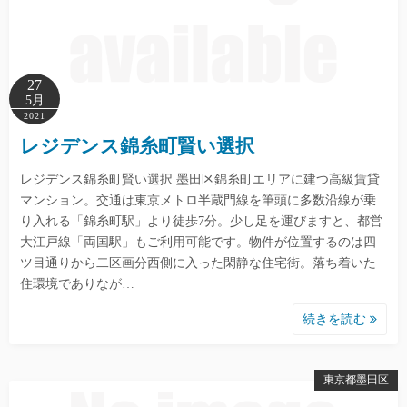
27
5月
2021
レジデンス錦糸町賢い選択
レジデンス錦糸町賢い選択 墨田区錦糸町エリアに建つ高級賃貸
マンション。交通は東京メトロ半蔵門線を筆頭に多数沿線が乗
り入れる「錦糸町駅」より徒歩7分。少し足を運びますと、都営
大江戸線「両国駅」もご利用可能です。物件が位置するのは四
ツ目通りから二区画分西側に入った閑静な住宅街。落ち着いた
住環境でありなが…
続きを読む
東京都墨田区