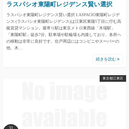
ラスパシオ東陽町レジデンス賢い選択
ラスパシオ東陽町レジデンス賢い選択 LASPACIO東陽町レジデ
ンス (ラスパシオ東陽町レジデンス)は江東区東陽5丁目に佇む高
級賃貸マンション。最寄り駅は東京メトロ東西線「木場駅」
「東陽町駅」徒歩7分。駐車場や駐輪場も内接しており、各所へ
の移動は非常に良好です。住戸周辺にはコンビニやスーパーの
他、木…
続きを読む
東京都江東区
31