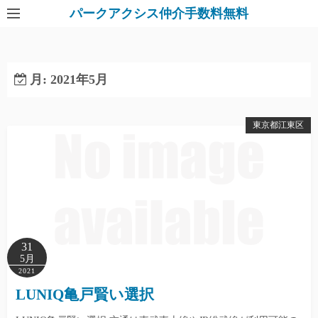
パークアクシス仲介手数料無料
月:
2021年5月
東京都江東区
31
5月
2021
LUNIQ亀戸賢い選択