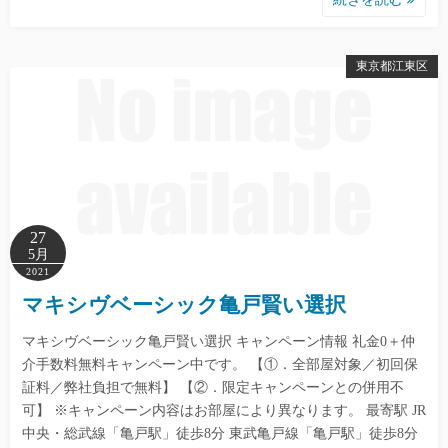
東京都江東区
27
5月
2021
マキシヴベーシック亀戸賢い選択
マキシヴベーシック亀戸賢い選択 キャンペーン情報 礼金0＋仲
介手数料無料キャンペーン中です。 【①．全部屋対象／初回保
証料／弊社負担で無料】 【②．限定キャンペーンとの併用不
可】 ※キャンペーン内容はお部屋により異なります。 最寄駅 JR
中央・総武線「亀戸駅」徒歩8分 東武亀戸線「亀戸駅」徒歩8分