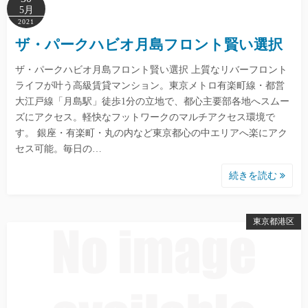
5月
2021
ザ・パークハビオ月島フロント賢い選択
ザ・パークハビオ月島フロント賢い選択 上質なリバーフロント
ライフが叶う高級賃貸マンション。東京メトロ有楽町線・都営
大江戸線「月島駅」徒歩1分の立地で、都心主要部各地へスムー
ズにアクセス。軽快なフットワークのマルチアクセス環境で
す。 銀座・有楽町・丸の内など東京都心の中エリアへ楽にアク
セス可能。毎日の…
続きを読む
東京都港区