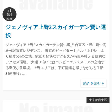
31
5月
2021
ジェノヴィア上野2スカイガーデン賢い選
択
ジェノヴィア上野2スカイガーデン賢い選択 台東区上野に建つ高
級分譲賃貸レジデンス。 東京のビッグターミナル「上野駅」よ
り徒歩5分の立地。駅近と軽快なアクセスが時短を叶える便利な
アクセス環境。 大通り沿いにはコンビニエンスストアの立地す
る至便な住環境。上野エリアは、下町情緒を感じながらも生活
利便施設も…
続きを読む
東京都台東区