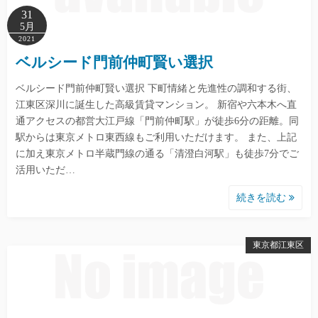
31
5月
2021
ベルシード門前仲町賢い選択
ベルシード門前仲町賢い選択 下町情緒と先進性の調和する街、
江東区深川に誕生した高級賃貸マンション。 新宿や六本木へ直
通アクセスの都営大江戸線「門前仲町駅」が徒歩6分の距離。同
駅からは東京メトロ東西線もご利用いただけます。 また、上記
に加え東京メトロ半蔵門線の通る「清澄白河駅」も徒歩7分でご
活用いただ…
続きを読む
東京都江東区