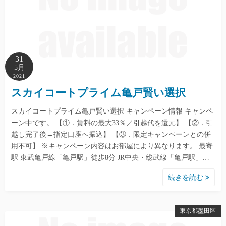
31
5月
2021
スカイコートプライム亀戸賢い選択
スカイコートプライム亀戸賢い選択 キャンペーン情報 キャンペ
ーン中です。 【①．賃料の最大33％／引越代を還元】 【②．引
越し完了後→指定口座へ振込】 【③．限定キャンペーンとの併
用不可】 ※キャンペーン内容はお部屋により異なります。 最寄
駅 東武亀戸線「亀戸駅」徒歩8分 JR中央・総武線「亀戸駅」…
続きを読む
東京都墨田区