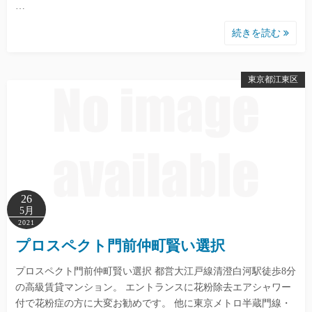
…
続きを読む
東京都江東区
26
5月
2021
プロスペクト門前仲町賢い選択
プロスペクト門前仲町賢い選択 都営大江戸線清澄白河駅徒歩8分
の高級賃貸マンション。 エントランスに花粉除去エアシャワー
付で花粉症の方に大変お勧めです。 他に東京メトロ半蔵門線・