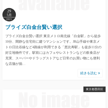
29
5月
2021
ブライズ白金台賢い選択
ブライズ白金台賢い選択 東京メトロ南北線「白金駅」から徒歩
10分、閑静な住宅街に建つマンションです。JR山手線や東京メ
トロ日比谷線など4路線が利用できる「恵比寿駅」も徒歩11分の
好立地物件です。駅前にはカフェやレストランなどの飲食店が
充実、スーパーやドラッグストアなど日常のお買い物にも便利
な店舗が揃…
続きを読む
東京都墨田区