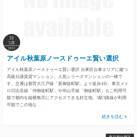
31
5月
2021
アイル秋葉原ノースドゥーエ賢い選択
アイル秋葉原ノースドゥーエ賢い選択 台東区台東エリアに建つ
高級分譲賃貸マンション。人気シリーズマンションの一棟で
す。交通は都営大江戸線「新御徒町駅」より徒歩4分。東京メト
ロ日比谷線「仲御徒町駅」やJR山手線「御徒町駅」もご利用可
能で都内を縦横無尽にアクセスできる好立地。5駅3路線が利用
可能でこの地な…
続きを読む