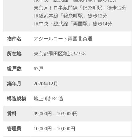
東京メトロ半蔵門線「錦糸町駅」徒歩12分
JR総武本線「錦糸町駅」徒歩12分
JR中央・総武線「両国駅」徒歩14分
物件名
アジールコート両国北斎通
所在地
東京都墨田区亀沢3-19-8
総戸数
63戸
築年月
2020年12月
構造規模
地上9階 RC造
賃料
99,000円 – 103,000円
管理費
10,000円 – 10,000円