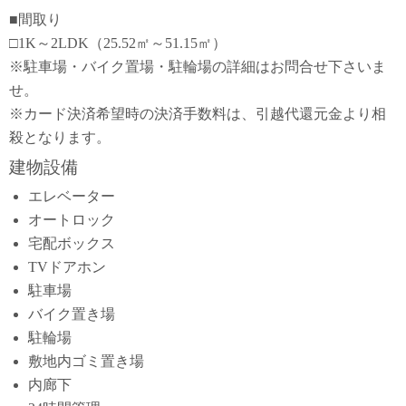
■間取り
□1K～2LDK（25.52㎡～51.15㎡）
※駐車場・バイク置場・駐輪場の詳細はお問合せ下さいま
せ。
※カード決済希望時の決済手数料は、引越代還元金より相
殺となります。
建物設備
エレベーター
オートロック
宅配ボックス
TVドアホン
駐車場
バイク置き場
駐輪場
敷地内ゴミ置き場
内廊下