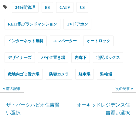
24時間管理
BS
CATV
CS
REIT系ブランドマンション
TVドアホン
インターネット無料
エレベーター
オートロック
デザイナーズ
バイク置き場
内廊下
宅配ボックス
敷地内ゴミ置き場
防犯カメラ
駐車場
駐輪場
前の記事
次の記事
ザ・パークハビオ住吉賢
オーキッドレジデンス住
い選択
吉賢い選択