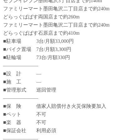
セブンイレブン墨田亀沢3丁目店まで約140m
ファミリーマート墨田亀沢二丁目店まで約240m
どらっぐぱぱす両国店まで約260m
ファミリーマート墨田亀沢二丁目店まで約240m
どらっぐぱぱす石原店まで約410m
■駐車場 3台/月額33,000円
■バイク置場 7台/月額3,300円
■駐輪場 73台/月額330円
―――――――
■設 計 ―
■施 工 ―
■管理形式 巡回管理
―――――――
■保 険 借家人賠償付き火災保険要加入
■ペット 不可
■楽 器 不可
■保証会社 利用必須
―――――――