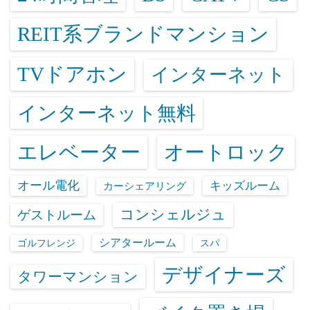
REIT系ブランドマンション
TVドアホン
インターネット
インターネット無料
エレベーター
オートロック
オール電化
キッズルーム
カーシェアリング
コンシェルジュ
ゲストルーム
シアタールーム
ゴルフレンジ
スパ
デザイナーズ
タワーマンション