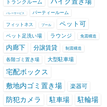
バイク置き場
トランクルーム
パーティールーム
バレーサービス
ペット可
フィットネス
プール
ラウンジ
ペット足洗い場
免震構造
内廊下
分譲賃貸
制震構造
大型駐車場
各階ゴミ置き場
宅配ボックス
敷地内ゴミ置き場
楽器可
防犯カメラ
駐輪場
駐車場