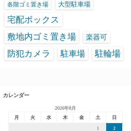
大型駐車場
各階ゴミ置き場
宅配ボックス
敷地内ゴミ置き場
楽器可
防犯カメラ
駐輪場
駐車場
カレンダー
2026年8月
月
火
水
木
金
土
日
1
2