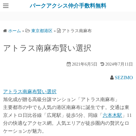
パークアクシス仲介手数料無料
ホーム
»
東京都港区
»
アトラス南麻布
アトラス南麻布賢い選択
2021年6月5日
2024年7月11日
SEZIMO
アトラス南麻布賢い選択
旭化成が贈る高級分譲マンション「アトラス南麻布」
主要都市の中でも人気の港区南麻布に誕生です。交通は東
京メトロ日比谷線「広尾駅」徒歩5分、同線「
六本木駅
」11
分の快適なアクセス網。人気エリアが徒歩圏内の贅沢なロ
ケーションが魅力。