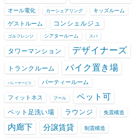
オール電化
キッズルーム
カーシェアリング
コンシェルジュ
ゲストルーム
シアタールーム
ゴルフレンジ
スパ
デザイナーズ
タワーマンション
バイク置き場
トランクルーム
パーティールーム
バレーサービス
ペット可
フィットネス
プール
ラウンジ
ペット足洗い場
免震構造
内廊下
分譲賃貸
制震構造