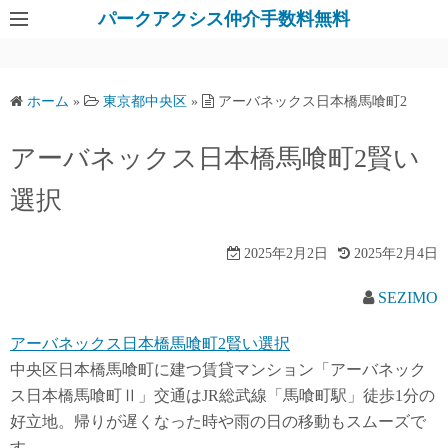
パークアクシス仲介手数料無料
ホーム
»
東京都中央区
»
アーバネックス日本橋馬喰町2
アーバネックス日本橋馬喰町2賢い
選択
2025年2月2日
2025年2月4日
SEZIMO
アーバネックス日本橋馬喰町2賢い選択
中央区日本橋馬喰町に建つ賃貸マンション「アーバネック
ス日本橋馬喰町Ⅱ」交通はJR総武線「馬喰町駅」徒歩1分の
好立地。帰りが遅くなった時や雨の日の移動もスムーズで
す。