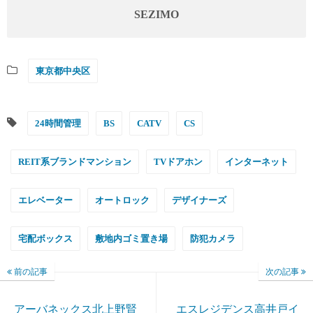
SEZIMO
東京都中央区
24時間管理
BS
CATV
CS
REIT系ブランドマンション
TVドアホン
インターネット
エレベーター
オートロック
デザイナーズ
宅配ボックス
敷地内ゴミ置き場
防犯カメラ
前の記事
次の記事
アーバネックス北上野賢
エスレジデンス高井戸イ