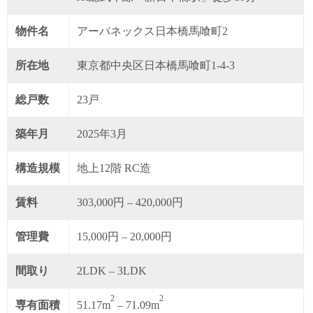
物件名
アーバネックス日本橋馬喰町2
所在地
東京都中央区日本橋馬喰町1-4-3
総戸数
23戸
築年月
2025年3月
構造規模
地上12階 RC造
賃料
303,000円 – 420,000円
管理費
15,000円 – 20,000円
間取り
2LDK – 3LDK
2
2
専有面積
51.17m
– 71.09m