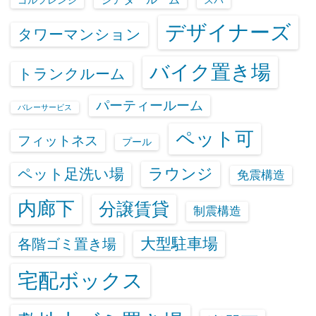
デザイナーズ
タワーマンション
バイク置き場
トランクルーム
パーティールーム
バレーサービス
ペット可
フィットネス
プール
ラウンジ
ペット足洗い場
免震構造
内廊下
分譲賃貸
制震構造
大型駐車場
各階ゴミ置き場
宅配ボックス