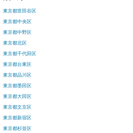
東京都世田谷区
東京都中央区
東京都中野区
東京都北区
東京都千代田区
東京都台東区
東京都品川区
東京都墨田区
東京都大田区
東京都文京区
東京都新宿区
東京都杉並区