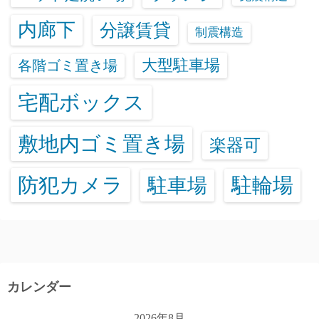
内廊下
分譲賃貸
制震構造
大型駐車場
各階ゴミ置き場
宅配ボックス
敷地内ゴミ置き場
楽器可
防犯カメラ
駐輪場
駐車場
カレンダー
2026年8月