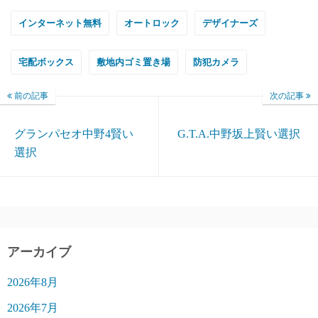
インターネット無料
オートロック
デザイナーズ
宅配ボックス
敷地内ゴミ置き場
防犯カメラ
前の記事
次の記事
グランパセオ中野4賢い
G.T.A.中野坂上賢い選択
選択
アーカイブ
2026年8月
2026年7月