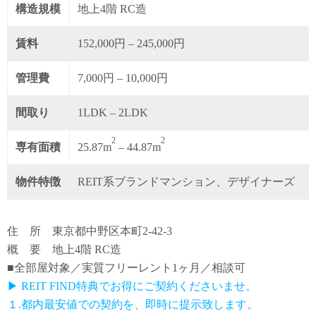
構造規模
地上4階 RC造
賃料
152,000円 – 245,000円
管理費
7,000円 – 10,000円
間取り
1LDK – 2LDK
2
2
専有面積
25.87m
– 44.87m
物件特徴
REIT系ブランドマンション、デザイナーズ
住 所 東京都中野区本町2-42-3
概 要 地上4階 RC造
■全部屋対象／実質フリーレント1ヶ月／相談可
▶ REIT FIND特典でお得にご契約くださいませ。
１.都内最安値での契約を、即時に提示致します。