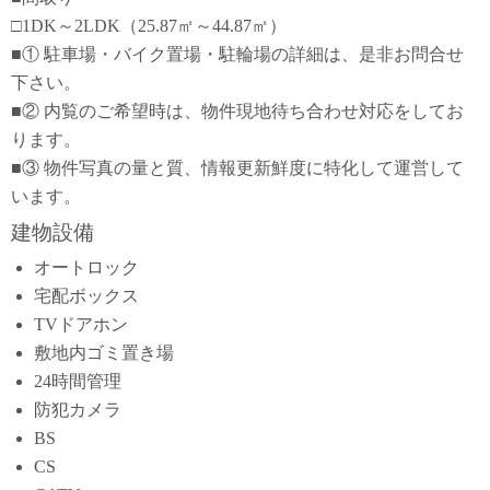
□1DK～2LDK（25.87㎡～44.87㎡）
■① 駐車場・バイク置場・駐輪場の詳細は、是非お問合せ
下さい。
■② 内覧のご希望時は、物件現地待ち合わせ対応をしてお
ります。
■③ 物件写真の量と質、情報更新鮮度に特化して運営して
います。
建物設備
オートロック
宅配ボックス
TVドアホン
敷地内ゴミ置き場
24時間管理
防犯カメラ
BS
CS