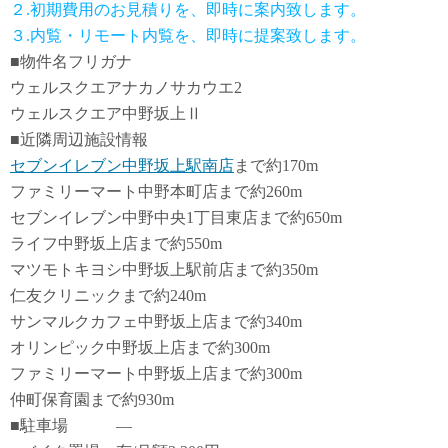
２.初期費用のお見積りを、即時に案内致します。
３.内覧・リモート内覧を、即時に提案致します。
■物件名フリガナ
ウェルスクエアナカノサカウエ2
ウェルスクエア中野坂上Ⅱ
■近隣周辺施設情報
セブンイレブン中野坂上駅南店
まで約170m
ファミリーマート中野本町店まで約260m
セブンイレブン中野中央1丁目東店まで約650m
ライフ中野坂上店まで約550m
マツモトキヨシ中野坂上駅前店まで約350m
仁友クリニックまで約240m
サンマルクカフェ中野坂上店まで約340m
オリンピック中野坂上店まで約300m
ファミリーマート中野坂上店まで約300m
仲町保育園まで約930m
■駐車場 ―