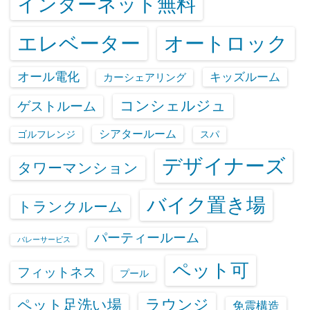
インターネット無料
エレベーター
オートロック
オール電化
キッズルーム
カーシェアリング
コンシェルジュ
ゲストルーム
シアタールーム
ゴルフレンジ
スパ
デザイナーズ
タワーマンション
バイク置き場
トランクルーム
パーティールーム
バレーサービス
ペット可
フィットネス
プール
ラウンジ
ペット足洗い場
免震構造