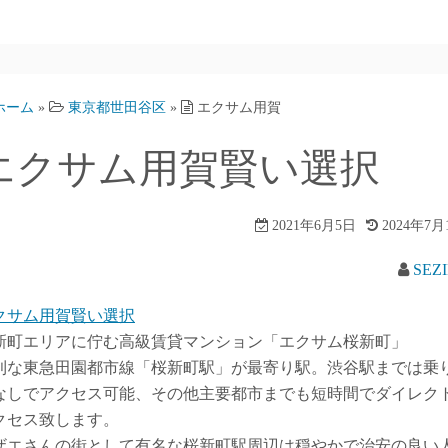
ホーム
»
東京都世田谷区
»
エクサム用賀
エクサム用賀賢い選択
2021年6月5日
2024年7月
SEZ
クサム用賀賢い選択
新町エリアに佇む高級賃貸マンション「エクサム桜新町」
利な東急田園都市線「桜新町駅」が最寄り駅。渋谷駅までは乗
なしでアクセス可能、その他主要都市までも短時間でダイレク
クセス致します。
ザエさんの街として有名な桜新町駅周辺は穏やかで治安の良い