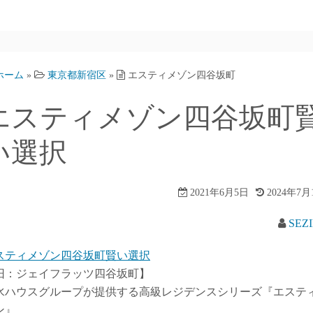
ホーム
»
東京都新宿区
»
エスティメゾン四谷坂町
エスティメゾン四谷坂町
い選択
2021年6月5日
2024年7月
SEZ
スティメゾン四谷坂町賢い選択
旧：ジェイフラッツ四谷坂町】
水ハウスグループが提供する高級レジデンスシリーズ『エステ
ン』