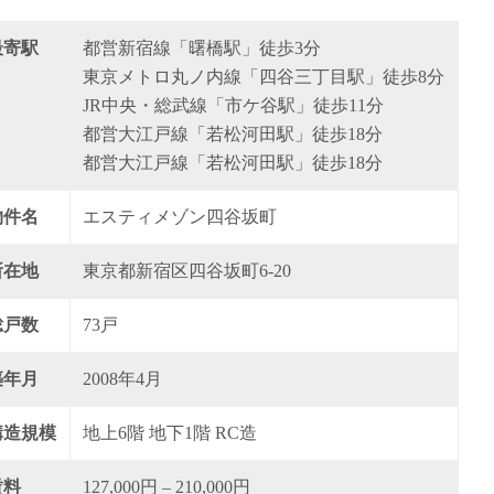
最寄駅
都営新宿線「曙橋駅」徒歩3分
東京メトロ丸ノ内線「四谷三丁目駅」徒歩8分
JR中央・総武線「市ケ谷駅」徒歩11分
都営大江戸線「若松河田駅」徒歩18分
都営大江戸線「若松河田駅」徒歩18分
物件名
エスティメゾン四谷坂町
所在地
東京都新宿区四谷坂町6-20
総戸数
73戸
築年月
2008年4月
構造規模
地上6階 地下1階 RC造
賃料
127,000円 – 210,000円