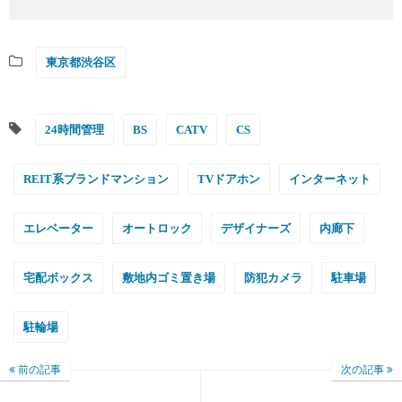
東京都渋谷区
24時間管理
BS
CATV
CS
REIT系ブランドマンション
TVドアホン
インターネット
エレベーター
オートロック
デザイナーズ
内廊下
宅配ボックス
敷地内ゴミ置き場
防犯カメラ
駐車場
駐輪場
前の記事
次の記事