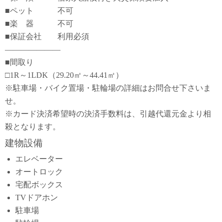
■ペット 不可
■楽 器 不可
■保証会社 利用必須
―――――――
■間取り
□1R～1LDK（29.20㎡～44.41㎡）
※駐車場・バイク置場・駐輪場の詳細はお問合せ下さいま
せ。
※カード決済希望時の決済手数料は、引越代還元金より相
殺となります。
建物設備
エレベーター
オートロック
宅配ボックス
TVドアホン
駐車場