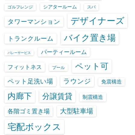
シアタールーム
ゴルフレンジ
スパ
デザイナーズ
タワーマンション
バイク置き場
トランクルーム
パーティールーム
バレーサービス
ペット可
フィットネス
プール
ラウンジ
ペット足洗い場
免震構造
内廊下
分譲賃貸
制震構造
大型駐車場
各階ゴミ置き場
宅配ボックス