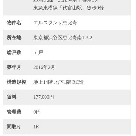
東急東横線「代官山駅」徒歩9分
物件名
エルスタンザ恵比寿
所在地
東京都渋谷区恵比寿南1-3-2
総戸数
51戸
築年月
2016年2月
構造規模
地上14階 地下1階 RC造
賃料
177,000円
管理費
0円
間取り
1K