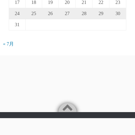
17
18
19
20
21
22
23
24
25
26
27
28
29
30
31
« 7月
Powered by
WordPress
Theme by
Simple Days
©2026
パークアクシス仲介手数料無料