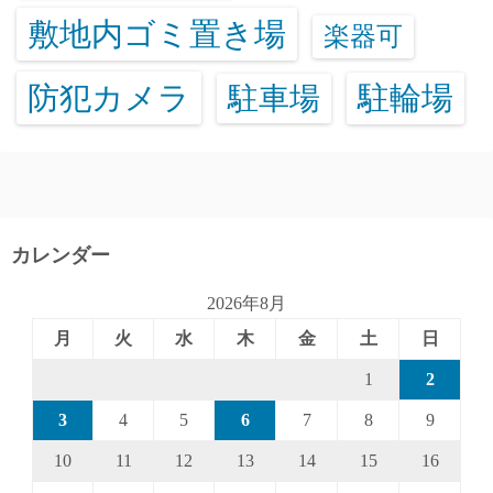
敷地内ゴミ置き場
楽器可
防犯カメラ
駐輪場
駐車場
カレンダー
2026年8月
月
火
水
木
金
土
日
1
2
3
4
5
6
7
8
9
10
11
12
13
14
15
16