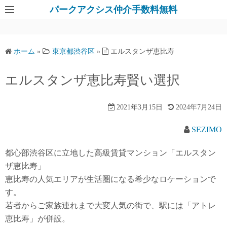
パークアクシス仲介手数料無料
ホーム
»
東京都渋谷区
»
エルスタンザ恵比寿
エルスタンザ恵比寿賢い選択
2021年3月15日
2024年7月24日
SEZIMO
都心部渋谷区に立地した高級賃貸マンション「エルスタン
ザ恵比寿」
恵比寿の人気エリアが生活圏になる希少なロケーションで
す。
若者からご家族連れまで大変人気の街で、駅には「アトレ
恵比寿」が併設。