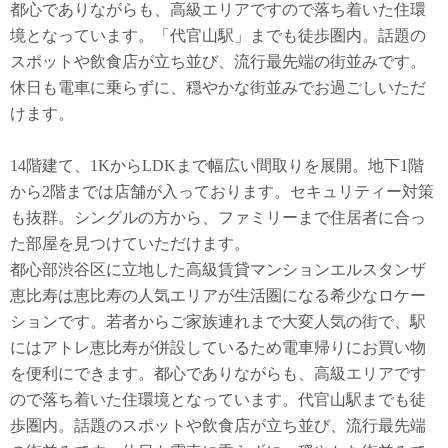
都心でありながらも、高級エリアですので落ち着いた住環
境となっています。「代官山駅」までも徒歩圏内。話題の
スポットや飲食店が立ち並び、流行最先端の街並みです。
休日も電車に乗らずに、穏やかな街並みでお過ごしいただ
けます。
14階建て、1KからLDKまで幅広い間取りを展開。地下1階
から2階までは店舗が入っております。セキュリティー対策
も抜群。シングルの方から、ファミリーまで住居者に合っ
た部屋を見つけていただけます。
都心部渋谷区に立地した高級賃貸マンションエルスタンザ
恵比寿は恵比寿の人気エリアが生活圏になる希少なロケー
ションです。若者からご家族連れまで大変人気の街で、駅
にはアトレ恵比寿が併設しているため電車帰りにお買い物
を便利にできます。都心でありながらも、高級エリアです
ので落ち着いた住環境となっています。代官山駅までも徒
歩圏内。話題のスポットや飲食店が立ち並び、流行最先端