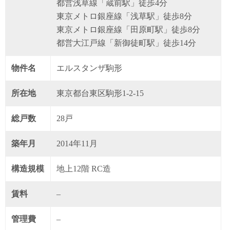
都営浅草線「蔵前駅」徒歩4分
東京メトロ銀座線「浅草駅」徒歩8分
東京メトロ銀座線「田原町駅」徒歩8分
都営大江戸線「新御徒町駅」徒歩14分
物件名
エルスタンザ駒形
所在地
東京都台東区駒形1-2-15
総戸数
28戸
築年月
2014年11月
構造規模
地上12階 RC造
賃料
–
管理費
–