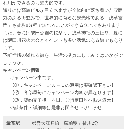
利用ができるのも魅力的です。
通りには高層ビルが目立ちますが全体的に落ち着いた雰囲
気のある街並みで、世界的に有名な観光地である「浅草雷
門」も徒歩8分程で訪れることができる立地でもあります。
また、春には隅田公園の桜祭り、浅草神社の三社祭、夏に
は隅田川花火大会とイベントも多い活気のある街でもあり
ます。
下町情緒の溢れる街を、生活の拠点にしてみてはいかがで
しょうか。
キャンペーン情報
キャンペーン中です。
【①．キャンペーンＡ～Ｅの適用は要確認下さい】
【②．各部屋毎にキャンペーン内容が異なります】
【③．契約完了後→即日、ご指定口座へ振込還元】
※諸条件・詳細等は是非お問合せ下さいませ。
最寄駅
都営大江戸線「蔵前駅」徒歩2分