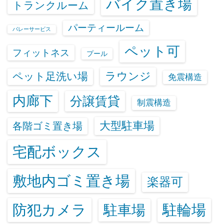
バイク置き場
トランクルーム
パーティールーム
バレーサービス
ペット可
フィットネス
プール
ラウンジ
ペット足洗い場
免震構造
内廊下
分譲賃貸
制震構造
大型駐車場
各階ゴミ置き場
宅配ボックス
敷地内ゴミ置き場
楽器可
防犯カメラ
駐輪場
駐車場