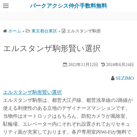
パークアクシス仲介手数料無料
ホーム
»
東京都台東区
»
エルスタンザ駒形
エルスタンザ駒形賢い選択
2022年11月12日
2024年6月24日
SEZIMO
エルスタンザ駒形賢い選択
エルスタンザ駒形は、都営大江戸線、都営浅草線の2路線が
使える利便性のある立地のデザイナーズマンションです。
当物件はオートロックはもちろん、防犯カメラが風除室、
駐輪場、エレベーター内にそれぞれ設置されておりセキュ
リティ面が充実しております。各戸専用室内Wi-Fiが無料で