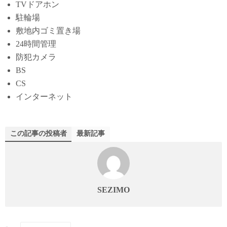
TVドアホン
駐輪場
敷地内ゴミ置き場
24時間管理
防犯カメラ
BS
CS
インターネット
この記事の投稿者
最新記事
SEZIMO