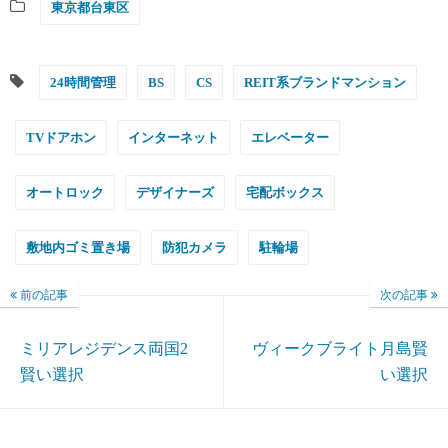
東京都台東区
24時間管理
BS
CS
REIT系ブランドマンション
TVドアホン
インターネット
エレベーター
オートロック
デザイナーズ
宅配ボックス
敷地内ゴミ置き場
防犯カメラ
駐輪場
前の記事
次の記事
ミリアレジデンス両国2
ヴィークブライト月島賢
賢い選択
い選択