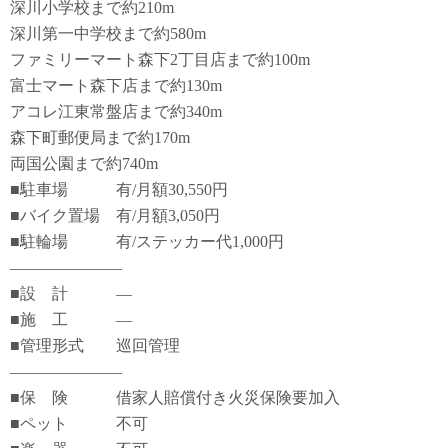
深川小学校まで約210m
深川第一中学校まで約580m
ファミリーマート森下2丁目店まで約100m
富士マート森下店まで約130m
アコレ江東常盤店まで約340m
森下町郵便局まで約170m
両国公園まで約740m
■駐車場 有/月額30,550円
■バイク置場 有/月額3,050円
■駐輪場 有/ステッカー代1,000円
―――――――
■設 計 ―
■施 工 ―
■管理形式 巡回管理
―――――――
■保 険 借家人賠償付き火災保険要加入
■ペット 不可