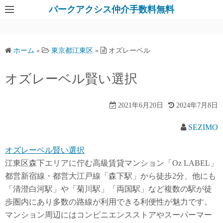
パークアクシス仲介手数料無料
ホーム
»
東京都江東区
»
オズレーベル
オズレーベル賢い選択
2021年6月20日
2024年7月8日
SEZIMO
オズレーベル賢い選択
江東区森下エリアに佇む高級賃貸マンション「Oz LABEL」
都営新宿線・都営大江戸線「森下駅」から徒歩2分、他にも
「清澄白河駅」や「菊川駅」「両国駅」など複数の駅が徒
歩圏内にあり多数の路線が利用できる利便性が魅力です。
マンション周辺にはコンビニエンスストアやスーパーマー