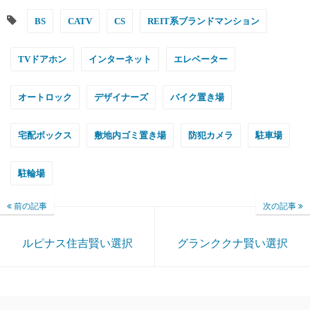
BS
CATV
CS
REIT系ブランドマンション
TVドアホン
インターネット
エレベーター
オートロック
デザイナーズ
バイク置き場
宅配ボックス
敷地内ゴミ置き場
防犯カメラ
駐車場
駐輪場
前の記事
次の記事
ルピナス住吉賢い選択
グランククナ賢い選択