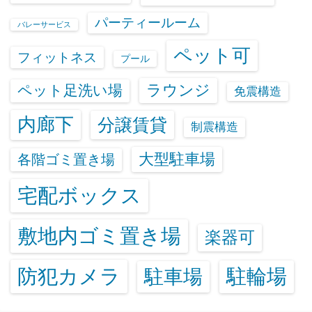
パーティールーム
バレーサービス
ペット可
フィットネス
プール
ラウンジ
ペット足洗い場
免震構造
内廊下
分譲賃貸
制震構造
大型駐車場
各階ゴミ置き場
宅配ボックス
敷地内ゴミ置き場
楽器可
防犯カメラ
駐輪場
駐車場