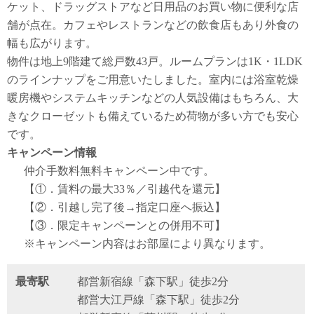
ケット、ドラッグストアなど日用品のお買い物に便利な店
舗が点在。カフェやレストランなどの飲食店もあり外食の
幅も広がります。
物件は地上9階建て総戸数43戸。ルームプランは1K・1LDK
のラインナップをご用意いたしました。室内には浴室乾燥
暖房機やシステムキッチンなどの人気設備はもちろん、大
きなクローゼットも備えているため荷物が多い方でも安心
です。
キャンペーン情報
仲介手数料無料
キャンペーン中です。
【①．賃料の最大33％／引越代を還元】
【②．引越し完了後→指定口座へ振込】
【③．限定キャンペーンとの併用不可】
※キャンペーン内容はお部屋により異なります。
最寄駅
都営新宿線「森下駅」徒歩2分
都営大江戸線「森下駅」徒歩2分