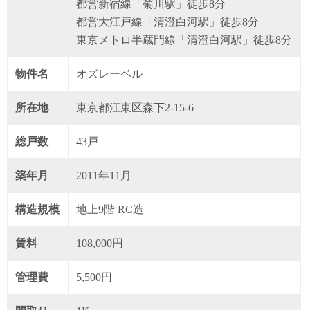
都営新宿線「菊川駅」徒歩8分
都営大江戸線「清澄白河駅」徒歩8分
東京メトロ半蔵門線「清澄白河駅」徒歩8分
物件名
オズレーベル
所在地
東京都江東区森下2-15-6
総戸数
43戸
築年月
2011年11月
構造規模
地上9階 RC造
賃料
108,000円
管理費
5,500円