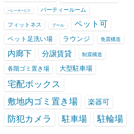
パーティールーム
バレーサービス
ペット可
フィットネス
プール
ラウンジ
ペット足洗い場
免震構造
内廊下
分譲賃貸
制震構造
大型駐車場
各階ゴミ置き場
宅配ボックス
敷地内ゴミ置き場
楽器可
防犯カメラ
駐輪場
駐車場