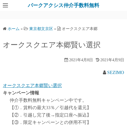
パークアクシス仲介手数料無料
ホーム
»
東京都文京区
»
オークスクエア本郷
オークスクエア本郷賢い選択
2021年4月8日
2021年4月9日
SEZIMO
オークスクエア本郷賢い選択
キャンペーン情報
仲介手数料無料
キャンペーン中です。
【①．賃料の最大33％／引越代を還元】
【②．引越し完了後→指定口座へ振込】
【③．限定キャンペーンとの併用不可】