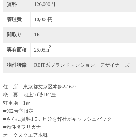
賃料
126,000円
管理費
10,000円
間取り
1K
2
専有面積
25.05m
物件特徴
REIT系ブランドマンション、デザイナーズ
住 所 東京都文京区本郷2-16-9
概 要 地上10階 RC造
駐車場 1台
■902号室限定
■さらに賃料1.5ヶ月分を弊社がキャッシュバック
■物件名フリガナ
オークスクエア本郷