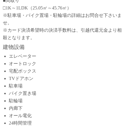
■間取り
□1K～1LDK（25.05㎡～45.76㎡）
※駐車場・バイク置場・駐輪場の詳細はお問合せ下さいま
せ。
※カード決済希望時の決済手数料は、引越代還元金より相
殺となります。
建物設備
エレベーター
オートロック
宅配ボックス
TVドアホン
駐車場
バイク置き場
駐輪場
内廊下
オール電化
24時間管理