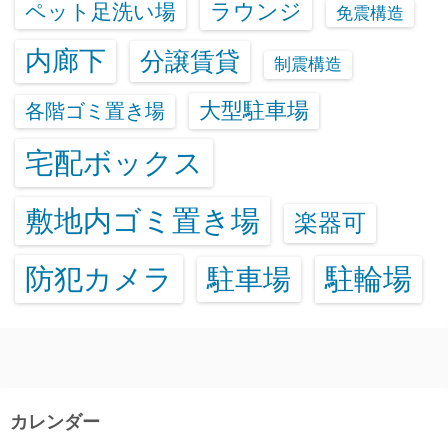
ラウンジ
ペット足洗い場
免震構造
内廊下
分譲賃貸
制震構造
大型駐車場
各階ゴミ置き場
宅配ボックス
敷地内ゴミ置き場
楽器可
防犯カメラ
駐輪場
駐車場
カレンダー