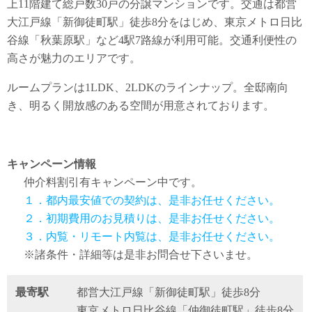
上11階建て総戸数30戸の分譲マンションです。交通は都営
大江戸線「新御徒町駅」徒歩8分をはじめ、東京メトロ日比
谷線「秋葉原駅」など4駅7路線が利用可能。交通利便性の
高さが魅力のエリアです。
ルームプランは1LDK、2LDKのラインナップ。全邸南向
き、明るく開放感のある空間が用意されております。
キャンペーン情報
仲介料割引有
キャンペーン中です。
１．都内最安値での契約は、是非お任せください。
２．初期費用のお見積りは、是非お任せください。
３．内覧・リモート内覧は、是非お任せください。
※諸条件・詳細等は是非お問合せ下さいませ。
最寄駅
都営大江戸線「新御徒町駅」徒歩8分
東京メトロ日比谷線「仲御徒町駅」徒歩8分