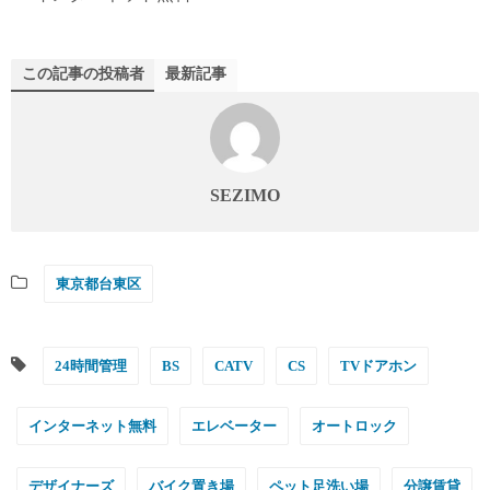
この記事の投稿者
最新記事
SEZIMO
東京都台東区
24時間管理
BS
CATV
CS
TVドアホン
インターネット無料
エレベーター
オートロック
デザイナーズ
バイク置き場
ペット足洗い場
分譲賃貸