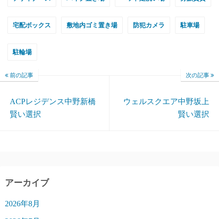
宅配ボックス
敷地内ゴミ置き場
防犯カメラ
駐車場
駐輪場
前の記事
次の記事
ACPレジデンス中野新橋
ウェルスクエア中野坂上
賢い選択
賢い選択
アーカイブ
2026年8月