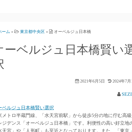
ホーム
»
東京都中央区
»
オーベルジュ日本橋
オーベルジュ日本橋賢い
択
2021年6月5日
2024年7月
SEZ
ーベルジュ日本橋賢い選択
京メトロ半蔵門線、「水天宮前駅」から徒歩5分の地に佇む高級
レジデンス「オーベルジュ日本橋」です。利便性の高い好立地
水天宮」や「人形町」も至近となっております。また、「東京