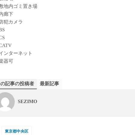
敷地内ゴミ置き場
内廊下
防犯カメラ
BS
CS
CATV
インターネット
楽器可
この記事の投稿者
最新記事
SEZIMO
東京都中央区