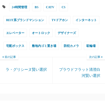
24時間管理
BS
CATV
CS
REIT系ブランドマンション
TVドアホン
インターネット
エレベーター
オートロック
デザイナーズ
宅配ボックス
敷地内ゴミ置き場
防犯カメラ
駐輪場
前の記事
次の記事
ラ・グリシーヌ賢い選択
プラウドフラット清澄白
河賢い選択