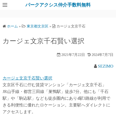
パークアクシス仲介手数料無料
ホーム
»
東京都文京区
»
カージェ文京千石
カージェ文京千石賢い選択
2021年7月22日
2024年7月7日
SEZIMO
カージェ文京千石賢い選択
文京区千石に佇む賃貸マンション「カージェ文京千石」
JR山手線・都営三田線「巣鴨駅」徒歩7分。他にも「千石
駅」や「駒込駅」なども徒歩圏内にあり4駅3路線が利用で
きる利便性に優れたロケーション。主要駅へダイレクトに
アクセスします。