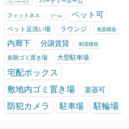
パーティールーム
バレーサービス
ペット可
フィットネス
プール
ラウンジ
ペット足洗い場
免震構造
内廊下
分譲賃貸
制震構造
大型駐車場
各階ゴミ置き場
宅配ボックス
敷地内ゴミ置き場
楽器可
防犯カメラ
駐輪場
駐車場