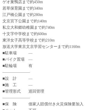
ゲオ巣鴨店まで約450m
若草保育園まで約340m
江戸橋公園まで約280m
文京宮下公園まで約140m
私立大和郷幼稚園まで約740m
十文字中学校まで約600m
東洋女子高等学校まで約210m
放送大学東京文京学習センターまで約1160m
■駐車場 ―
■バイク置場 ―
■駐輪場 有
―――――――
■設 計 ―
■施 工 ―
■管理形式 巡回管理
―――――――
■保 険 借家人賠償付き火災保険要加入