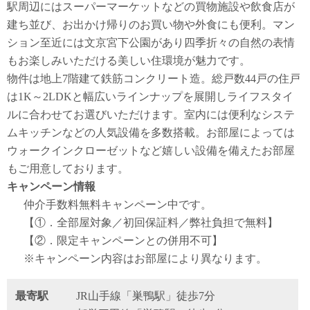
駅周辺にはスーパーマーケットなどの買物施設や飲食店が
建ち並び、お出かけ帰りのお買い物や外食にも便利。マン
ション至近には文京宮下公園があり四季折々の自然の表情
もお楽しみいただける美しい住環境が魅力です。
物件は地上7階建て鉄筋コンクリート造。総戸数44戸の住戸
は1K～2LDKと幅広いラインナップを展開しライフスタイ
ルに合わせてお選びいただけます。室内には便利なシステ
ムキッチンなどの人気設備を多数搭載。お部屋によっては
ウォークインクローゼットなど嬉しい設備を備えたお部屋
もご用意しております。
キャンペーン情報
仲介手数料無料
キャンペーン中です。
【①．全部屋対象／初回保証料／弊社負担で無料】
【②．限定キャンペーンとの併用不可】
※キャンペーン内容はお部屋により異なります。
最寄駅
JR山手線「巣鴨駅」徒歩7分