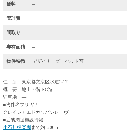
賃料
–
管理費
–
間取り
–
専有面積
–
物件特徴
デザイナーズ、ペット可
住 所 東京都文京区水道2-17
概 要 地上10階 RC造
駐車場 ―
■物件名フリガナ
クレイシアエドガワバシレーヴ
■近隣周辺施設情報
小石川後楽園
まで約1200m