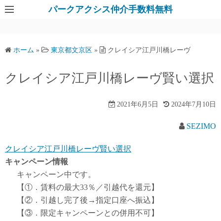
パークアクシス仲介手数料無料
ホーム
»
東京都文京区
»
クレイシア江戸川橋レーヴ
クレイシア江戸川橋レーヴ賢い選択
2021年6月5日
2024年7月10日
SEZIMO
クレイシア江戸川橋レーヴ賢い選択
キャンペーン情報
キャンペーン中です。
【①．賃料の最大33％／引越代を還元】
【②．引越し完了後→指定口座へ振込】
【③．限定キャンペーンとの併用不可】