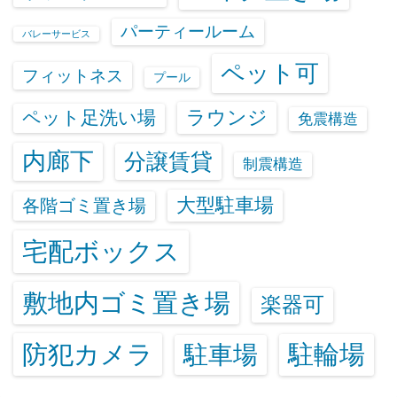
パーティールーム
バレーサービス
ペット可
フィットネス
プール
ラウンジ
ペット足洗い場
免震構造
内廊下
分譲賃貸
制震構造
大型駐車場
各階ゴミ置き場
宅配ボックス
敷地内ゴミ置き場
楽器可
防犯カメラ
駐輪場
駐車場