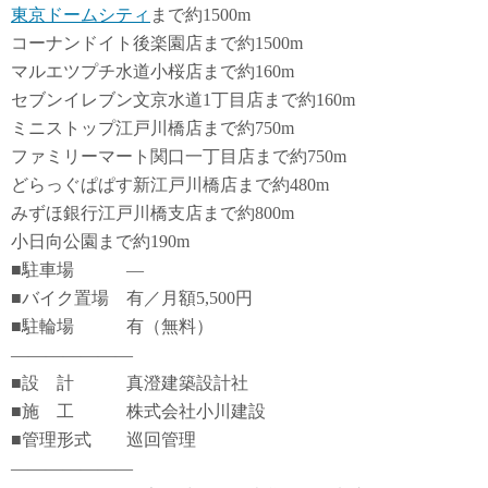
東京ドームシティ
まで約1500m
コーナンドイト後楽園店まで約1500m
マルエツプチ水道小桜店まで約160m
セブンイレブン文京水道1丁目店まで約160m
ミニストップ江戸川橋店まで約750m
ファミリーマート関口一丁目店まで約750m
どらっぐぱぱす新江戸川橋店まで約480m
みずほ銀行江戸川橋支店まで約800m
小日向公園まで約190m
■駐車場 ―
■バイク置場 有／月額5,500円
■駐輪場 有（無料）
―――――――
■設 計 真澄建築設計社
■施 工 株式会社小川建設
■管理形式 巡回管理
―――――――