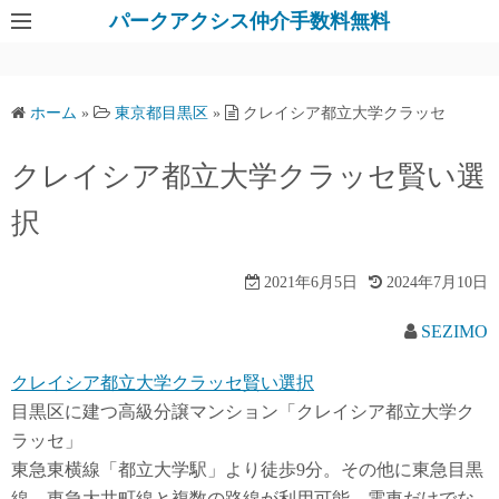
パークアクシス仲介手数料無料
ホーム
»
東京都目黒区
»
クレイシア都立大学クラッセ
クレイシア都立大学クラッセ賢い選
択
2021年6月5日
2024年7月10日
SEZIMO
クレイシア都立大学クラッセ賢い選択
目黒区に建つ高級分譲マンション「クレイシア都立大学ク
ラッセ」
東急東横線「都立大学駅」より徒歩9分。その他に東急目黒
線、東急大井町線と複数の路線が利用可能。電車だけでな