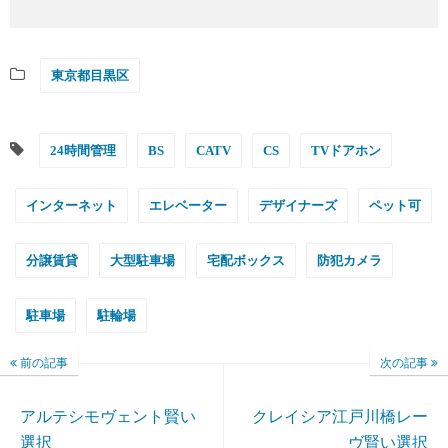
東京都目黒区
24時間管理
BS
CATV
CS
TVドアホン
インターネット
エレベーター
デザイナーズ
ペット可
分譲賃貸
大型駐車場
宅配ボックス
防犯カメラ
駐車場
駐輪場
前の記事
次の記事
アルテシモヴェント賢い
クレイシア江戸川橋レー
選択
ヴ賢い選択