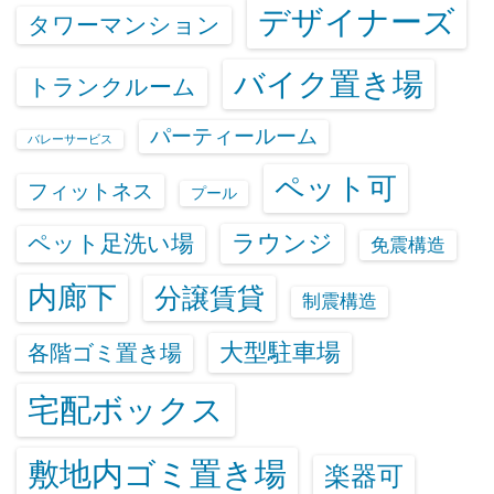
デザイナーズ
タワーマンション
バイク置き場
トランクルーム
パーティールーム
バレーサービス
ペット可
フィットネス
プール
ラウンジ
ペット足洗い場
免震構造
内廊下
分譲賃貸
制震構造
大型駐車場
各階ゴミ置き場
宅配ボックス
敷地内ゴミ置き場
楽器可