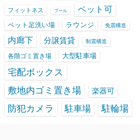
ペット可
フィットネス
プール
ラウンジ
ペット足洗い場
免震構造
内廊下
分譲賃貸
制震構造
大型駐車場
各階ゴミ置き場
宅配ボックス
敷地内ゴミ置き場
楽器可
防犯カメラ
駐輪場
駐車場