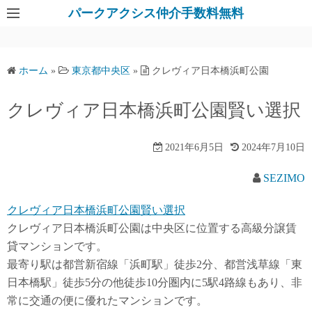
パークアクシス仲介手数料無料
ホーム
»
東京都中央区
»
クレヴィア日本橋浜町公園
クレヴィア日本橋浜町公園賢い選択
2021年6月5日
2024年7月10日
SEZIMO
クレヴィア日本橋浜町公園賢い選択
クレヴィア日本橋浜町公園は中央区に位置する高級分譲賃
貸マンションです。
最寄り駅は都営新宿線「浜町駅」徒歩2分、都営浅草線「東
日本橋駅」徒歩5分の他徒歩10分圏内に5駅4路線もあり、非
常に交通の便に優れたマンションです。