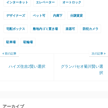
インターネット
エレベーター
オートロック
デザイナーズ
ペット可
内廊下
分譲賃貸
宅配ボックス
敷地内ゴミ置き場
楽器可
防犯カメラ
駐車場
駐輪場
前の記事
次の記事
ハイズ住吉2賢い選択
グランパセオ菊川賢い選
択
アーカイブ