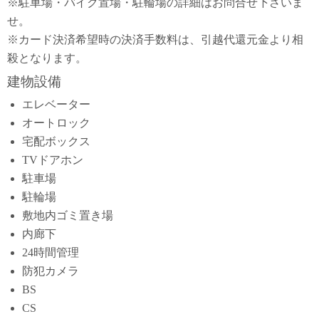
※駐車場・バイク置場・駐輪場の詳細はお問合せ下さいま
せ。
※カード決済希望時の決済手数料は、引越代還元金より相
殺となります。
建物設備
エレベーター
オートロック
宅配ボックス
TVドアホン
駐車場
駐輪場
敷地内ゴミ置き場
内廊下
24時間管理
防犯カメラ
BS
CS