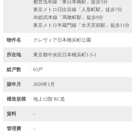
都営浅草線「東日本橋駅」徒歩5分
東京メトロ日比谷線「人形町駅」徒歩7分
JR総武本線「馬喰町駅」徒歩9分
東京メトロ半蔵門線「水天宮前駅」徒歩11分
物件名
クレヴィア日本橋浜町公園
所在地
東京都中央区日本橋浜町1-5-1
総戸数
63戸
築年月
2020年1月
構造規模
地上12階 RC造
賃料
–
管理費
–