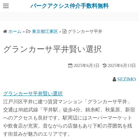
パークアクシス仲介手数料無料
ホーム
»
東京都江東区
»
グランカーサ平井
グランカーサ平井賢い選択
2025年6月1日
2025年6月13日
SEZIMO
グランカーサ平井賢い選択
江戸川区平井に建つ賃貸マンション「グランカーサ平井」
交通はJR総武線「平井駅」徒歩4分。錦糸町、秋葉原、新宿
へのアクセスも良好です。駅周辺にはスーパーマーケット
や飲食店が充実。昔ながらの店舗もあり下町の雰囲気を残
す街並みが魅力のエリアです。