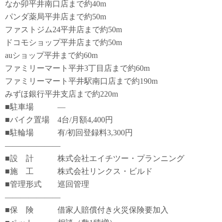
なか卯平井南口店まで約40m
パンダ薬局平井店まで約50m
ファストジム24平井店まで約50m
ドコモショップ平井店まで約50m
auショップ平井まで約60m
ファミリーマート平井3丁目店まで約60m
ファミリーマート平井駅南口店まで約190m
みずほ銀行平井支店まで約220m
■駐車場 ―
■バイク置場 4台/月額4,400円
■駐輪場 有/初回登録料3,300円
―――――――
■設 計 株式会社エイチツー・プランニング
■施 工 株式会社リンクス・ビルド
■管理形式 巡回管理
―――――――
■保 険 借家人賠償付き火災保険要加入