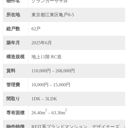
物件名
グランカーサ平井
所在地
東京都江東区亀戸8-5
総戸数
62戸
築年月
2025年6月
構造規模
地上11階 RC造
賃料
110,000円 – 268,000円
管理費
10,000円 – 15,000円
間取り
1DK – 3LDK
2
2
専有面積
26.40m
– 63.36m
物件特徴
REIT系ブランドマンション、デザイナーズ、