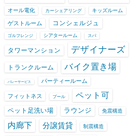
オール電化
キッズルーム
カーシェアリング
コンシェルジュ
ゲストルーム
シアタールーム
ゴルフレンジ
スパ
デザイナーズ
タワーマンション
バイク置き場
トランクルーム
パーティールーム
バレーサービス
ペット可
フィットネス
プール
ラウンジ
ペット足洗い場
免震構造
内廊下
分譲賃貸
制震構造