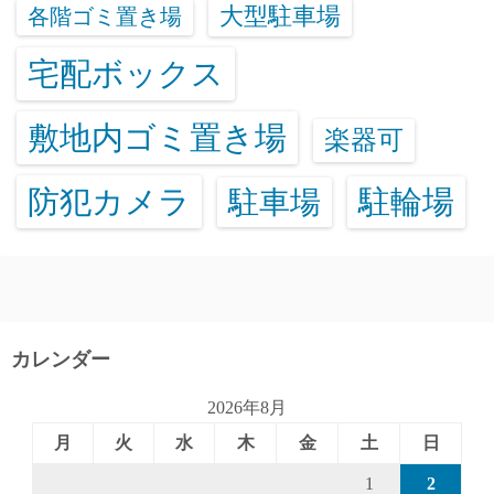
大型駐車場
各階ゴミ置き場
宅配ボックス
敷地内ゴミ置き場
楽器可
防犯カメラ
駐輪場
駐車場
カレンダー
2026年8月
月
火
水
木
金
土
日
1
2