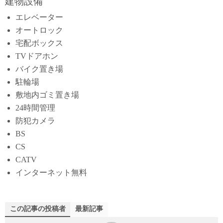
建物設備
エレベーター
オートロック
宅配ボックス
TVドアホン
バイク置き場
駐輪場
敷地内ゴミ置き場
24時間管理
防犯カメラ
BS
CS
CATV
インターネット無料
この記事の投稿者
最新記事