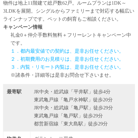
物件は地上11階建て総戸数62戸。ルームプランは1DK～
3LDKを展開。シングルからファミリーまで対応する幅広い
ラインナップです。ペットの飼育もご相談ください。
キャンペーン情報
礼金0
＋
仲介手数料無料
＋
フリーレント
キャンペーン中
です。
１．都内最安値での契約は、是非お任せください。
２．初期費用のお見積りは、是非お任せください。
３．内覧・リモート内覧は、是非お任せください。
※諸条件・詳細等は是非お問合せ下さいませ。
最寄駅
JR中央・総武線「平井駅」徒歩4分
東武亀戸線「亀戸水神駅」徒歩20分
JR中央・総武線「亀戸駅」徒歩29分
東武亀戸線「亀戸駅」徒歩29分
都営新宿線「東大島駅」徒歩29分