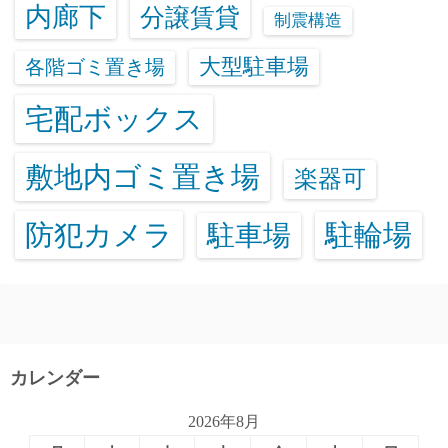
内廊下
分譲賃貸
制震構造
大型駐車場
各階ゴミ置き場
宅配ボックス
敷地内ゴミ置き場
楽器可
防犯カメラ
駐輪場
駐車場
カレンダー
2026年8月