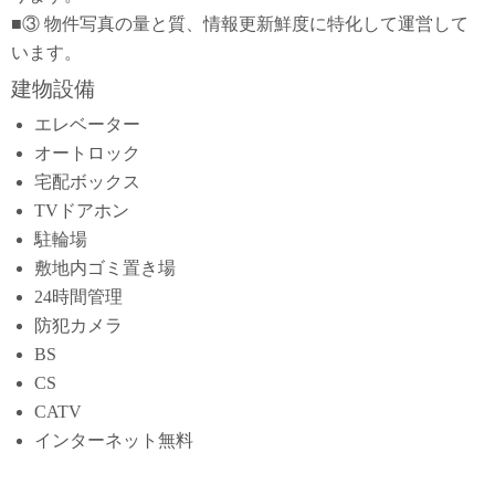
■③ 物件写真の量と質、情報更新鮮度に特化して運営して
います。
建物設備
エレベーター
オートロック
宅配ボックス
TVドアホン
駐輪場
敷地内ゴミ置き場
24時間管理
防犯カメラ
BS
CS
CATV
インターネット無料