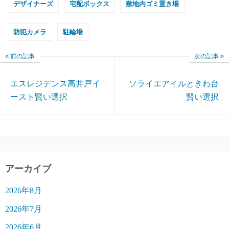
デザイナーズ
宅配ボックス
敷地内ゴミ置き場
防犯カメラ
駐輪場
前の記事
次の記事
エスレジデンス高井戸イ
ソライエアイルときわ台
ースト賢い選択
賢い選択
アーカイブ
2026年8月
2026年7月
2026年6月