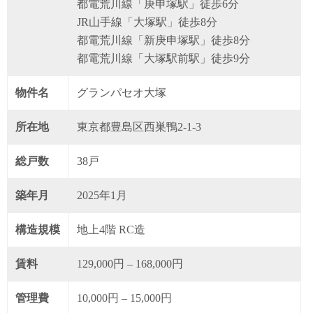
都電荒川線「庚申塚駅」徒歩6分
JR山手線「大塚駅」徒歩8分
都電荒川線「新庚申塚駅」徒歩8分
都電荒川線「大塚駅前駅」徒歩9分
物件名
グランパセオ大塚
所在地
東京都豊島区西巣鴨2-1-3
総戸数
38戸
築年月
2025年1月
構造規模
地上4階 RC造
賃料
129,000円 – 168,000円
管理費
10,000円 – 15,000円