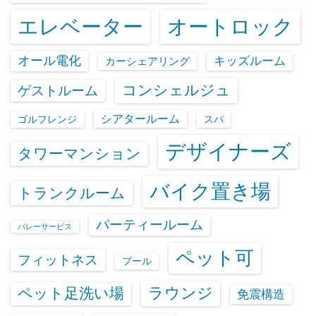
エレベーター
オートロック
オール電化
キッズルーム
カーシェアリング
コンシェルジュ
ゲストルーム
シアタールーム
ゴルフレンジ
スパ
デザイナーズ
タワーマンション
バイク置き場
トランクルーム
パーティールーム
バレーサービス
ペット可
フィットネス
プール
ラウンジ
ペット足洗い場
免震構造