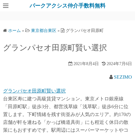
パークアクシス仲介手数料無料
ホーム
»
東京都台東区
»
グランパセオ田原町
グランパセオ田原町賢い選択
2021年8月4日
2024年7月6日
SEZIMO
グランパセオ田原町賢い選択
台東区寿に建つ高級賃貸マンション。東京メトロ銀座線
「田原町駅」徒歩3分、都営浅草線「浅草駅」徒歩6分に位
置します。下町情緒を残す街並みが人気のエリア。約170の
店舗が軒を連ねる「かっぱ橋道具街」にも程近く休日の散
策にもおすすめです。駅周辺にはスーパーマーケットやコ