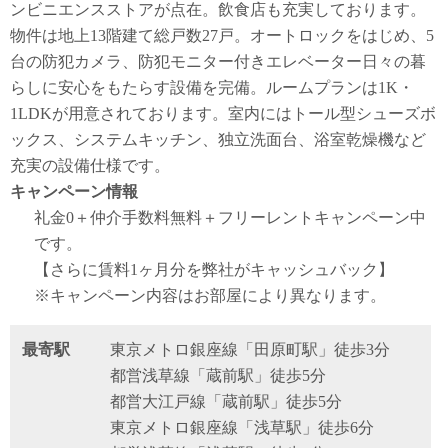
ンビニエンスストアが点在。飲食店も充実しております。
物件は地上13階建て総戸数27戸。オートロックをはじめ、5
台の防犯カメラ、防犯モニター付きエレベーター日々の暮
らしに安心をもたらす設備を完備。ルームプランは1K・
1LDKが用意されております。室内にはトール型シューズボ
ックス、システムキッチン、独立洗面台、浴室乾燥機など
充実の設備仕様です。
キャンペーン情報
礼金0
＋
仲介手数料無料
＋
フリーレント
キャンペーン中
です。
【さらに賃料1ヶ月分を弊社がキャッシュバック】
※キャンペーン内容はお部屋により異なります。
最寄駅
東京メトロ銀座線「田原町駅」徒歩3分
都営浅草線「蔵前駅」徒歩5分
都営大江戸線「蔵前駅」徒歩5分
東京メトロ銀座線「浅草駅」徒歩6分