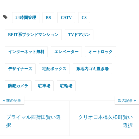
24時間管理
BS
CATV
CS
REIT系ブランドマンション
TVドアホン
インターネット無料
エレベーター
オートロック
デザイナーズ
宅配ボックス
敷地内ゴミ置き場
防犯カメラ
駐車場
駐輪場
前の記事
次の記事
プライマル西蒲田賢い選
クリオ日本橋久松町賢い
択
選択