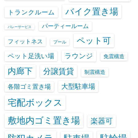
バイク置き場
トランクルーム
パーティールーム
バレーサービス
ペット可
フィットネス
プール
ラウンジ
ペット足洗い場
免震構造
内廊下
分譲賃貸
制震構造
大型駐車場
各階ゴミ置き場
宅配ボックス
敷地内ゴミ置き場
楽器可