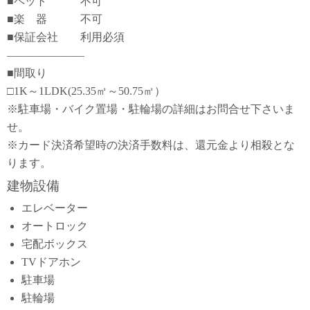
■ペット 不可
■楽 器 不可
■保証会社 利用必須
―――――――
■間取り
□1K～1LDK(25.35㎡～50.75㎡）
※駐車場・バイク置場・駐輪場の詳細はお問合せ下さいま
せ。
※カード決済希望時の決済手数料は、還元金より相殺とな
ります。
建物設備
エレベーター
オートロック
宅配ボックス
TVドアホン
駐車場
駐輪場