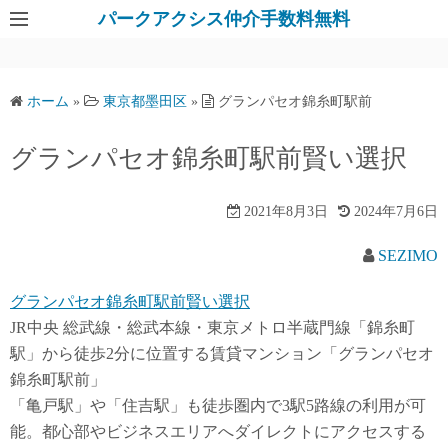
パークアクシス仲介手数料無料
ホーム
»
東京都墨田区
»
グランパセオ錦糸町駅前
グランパセオ錦糸町駅前賢い選択
2021年8月3日
2024年7月6日
SEZIMO
グランパセオ錦糸町駅前賢い選択
JR中央 総武線・総武本線・東京メトロ半蔵門線「錦糸町
駅」から徒歩2分に位置する賃貸マンション「グランパセオ
錦糸町駅前」
「亀戸駅」や「住吉駅」も徒歩圏内で3駅5路線の利用が可
能。都心部やビジネスエリアへダイレクトにアクセスする