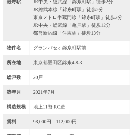
最寄駅
JR中央・総武線「錦糸町駅」徒歩2分
JR総武本線「錦糸町駅」徒歩2分
東京メトロ半蔵門線「錦糸町駅」徒歩2分
JR中央・総武線「亀戸駅」徒歩12分
都営新宿線「住吉駅」徒歩13分
物件名
グランパセオ錦糸町駅前
所在地
東京都墨田区錦糸4-8-3
総戸数
20戸
築年月
2021年7月
構造規模
地上11階 RC造
賃料
98,000円 – 112,000円