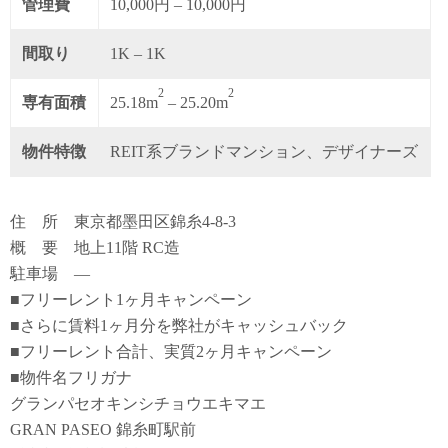
管理費
10,000円 – 10,000円
間取り
1K – 1K
2
2
専有面積
25.18m
– 25.20m
物件特徴
REIT系ブランドマンション、デザイナーズ
住 所 東京都墨田区錦糸4-8-3
概 要 地上11階 RC造
駐車場 ―
■フリーレント1ヶ月キャンペーン
■さらに賃料1ヶ月分を弊社がキャッシュバック
■フリーレント合計、実質2ヶ月キャンペーン
■物件名フリガナ
グランパセオキンシチョウエキマエ
GRAN PASEO 錦糸町駅前