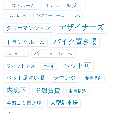
コンシェルジュ
ゲストルーム
シアタールーム
ゴルフレンジ
スパ
デザイナーズ
タワーマンション
バイク置き場
トランクルーム
パーティールーム
バレーサービス
ペット可
フィットネス
プール
ラウンジ
ペット足洗い場
免震構造
内廊下
分譲賃貸
制震構造
大型駐車場
各階ゴミ置き場