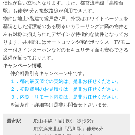
便性が良い立地となります。また、都営浅草線「高輪台
駅」も徒歩9分と複数路線が利用できます。
物件は地上3階建て総戸数7戸。外観はホワイトベージュを
基調とした清潔感のある明るいカラーリングに隣の物件と
左右対称に揃えられたデザインが特徴的な物件となってお
ります。共用部にはオートロックや宅配ボックス、TVモニ
ター付きインターホンなどのセキュリティ面も安心できる
設備が揃っております。
キャンペーン情報
仲介料割引有
キャンペーン中です。
１．都内最安値での契約は、是非お任せください。
２．初期費用のお見積りは、是非お任せください。
３．内覧・リモート内覧は、是非お任せください。
※諸条件・詳細等は是非お問合せ下さいませ。
最寄駅
JR山手線「品川駅」徒歩6分
JR京浜東北線「品川駅」徒歩6分