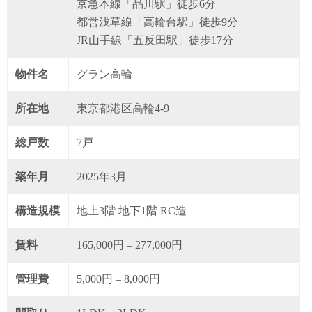
京急本線「品川駅」徒歩6分
都営浅草線「高輪台駅」徒歩9分
JR山手線「五反田駅」徒歩17分
物件名
グラン高輪
所在地
東京都港区高輪4-9
総戸数
7戸
築年月
2025年3月
構造規模
地上3階 地下1階 RC造
賃料
165,000円 – 277,000円
管理費
5,000円 – 8,000円