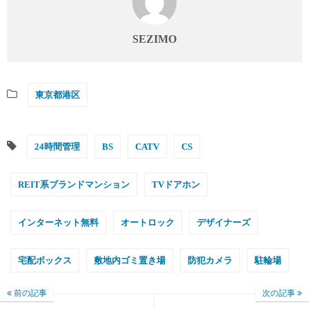
SEZIMO
東京都港区
24時間管理
BS
CATV
CS
REIT系ブランドマンション
TVドアホン
インターネット無料
オートロック
デザイナーズ
宅配ボックス
敷地内ゴミ置き場
防犯カメラ
駐輪場
前の記事
次の記事