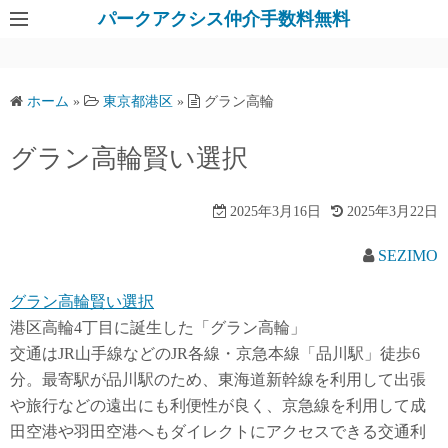
パークアクシス仲介手数料無料
ホーム
»
東京都港区
»
グラン高輪
グラン高輪賢い選択
2025年3月16日
2025年3月22日
SEZIMO
グラン高輪賢い選択
港区高輪4丁目に誕生した「グラン高輪」
交通はJR山手線などのJR各線・京急本線「品川駅」徒歩6
分。最寄駅が品川駅のため、東海道新幹線を利用して出張
や旅行などの遠出にも利便性が良く、京急線を利用して成
田空港や羽田空港へもダイレクトにアクセスできる交通利