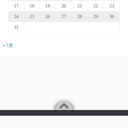
17
18
19
20
21
22
23
24
25
26
27
28
29
30
31
« 7月
Powered by
WordPress
Theme by
Simple Days
©2026
パークアクシス仲介手数料無料