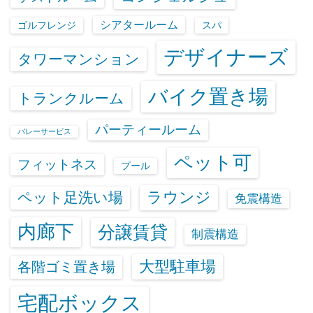
シアタールーム
ゴルフレンジ
スパ
デザイナーズ
タワーマンション
バイク置き場
トランクルーム
パーティールーム
バレーサービス
ペット可
フィットネス
プール
ラウンジ
ペット足洗い場
免震構造
内廊下
分譲賃貸
制震構造
大型駐車場
各階ゴミ置き場
宅配ボックス