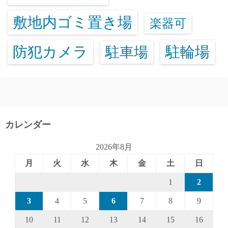
敷地内ゴミ置き場
楽器可
防犯カメラ
駐輪場
駐車場
カレンダー
2026年8月
月
火
水
木
金
土
日
1
2
3
4
5
6
7
8
9
10
11
12
13
14
15
16