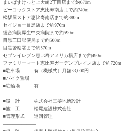
まいばすけっと上大崎2丁目店まで約670m
ピーコックストア恵比寿南店まで約740m
松坂屋ストア恵比寿南店まで約880m
セイジョー目黒店まで約970m
総合病院厚生中央病院まで約590m
目黒三田郵便局まで約500m
目黒警察署まで約570m
セブンイレブン恵比寿アメリカ橋店まで約490m
ファミリーマート恵比寿ガーデンプレイス店まで約720m
■駐車場 有（機械式）月額33,000円
■バイク置場 ―
■駐輪場 有
―――――――
■設 計 株式会社三菱地所設計
■施 工 松尾建設株式会社
■管理形式 巡回管理
―――――――