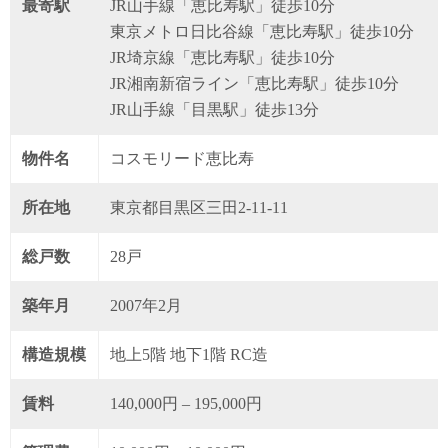
最寄駅
JR山手線「恵比寿駅」徒歩10分
東京メトロ日比谷線「恵比寿駅」徒歩10分
JR埼京線「恵比寿駅」徒歩10分
JR湘南新宿ライン「恵比寿駅」徒歩10分
JR山手線「目黒駅」徒歩13分
物件名
コスモリード恵比寿
所在地
東京都目黒区三田2-11-11
総戸数
28戸
築年月
2007年2月
構造規模
地上5階 地下1階 RC造
賃料
140,000円 – 195,000円