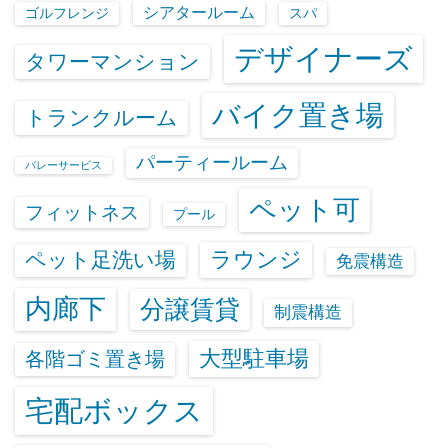
シアタールーム
ゴルフレンジ
スパ
デザイナーズ
タワーマンション
バイク置き場
トランクルーム
パーティールーム
バレーサービス
ペット可
フィットネス
プール
ラウンジ
ペット足洗い場
免震構造
内廊下
分譲賃貸
制震構造
大型駐車場
各階ゴミ置き場
宅配ボックス