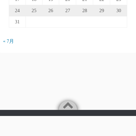
24
25
26
27
28
29
30
31
« 7月
Powered by
WordPress
Theme by
Simple Days
©2026
パークアクシス仲介手数料無料