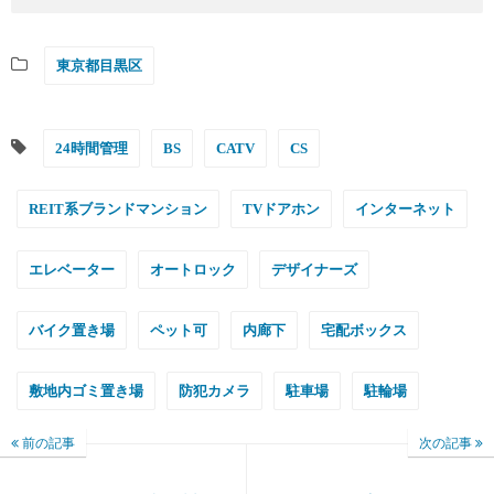
東京都目黒区
24時間管理
BS
CATV
CS
REIT系ブランドマンション
TVドアホン
インターネット
エレベーター
オートロック
デザイナーズ
バイク置き場
ペット可
内廊下
宅配ボックス
敷地内ゴミ置き場
防犯カメラ
駐車場
駐輪場
前の記事
次の記事