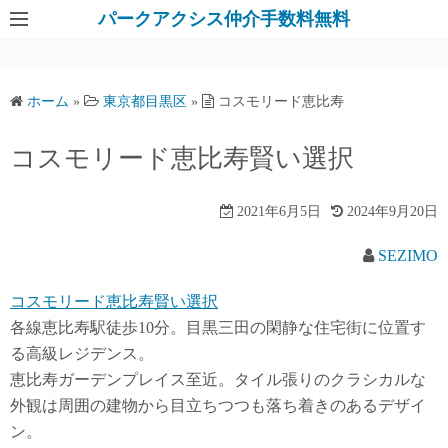
パークアクシス仲介手数料無料
ホーム
»
東京都目黒区
»
コスモリード恵比寿
コスモリード恵比寿賢い選択
2021年6月5日
2024年9月20日
SEZIMO
コスモリード恵比寿賢い選択
各線恵比寿駅徒歩10分。目黒三田の閑静な住宅街に位置す
る高級レジデンス。
恵比寿ガーデンプレイス至近。タイル張りのクラシカルな
外観は周囲の建物から目立ちつつも落ち着きのあるデザイ
ン。