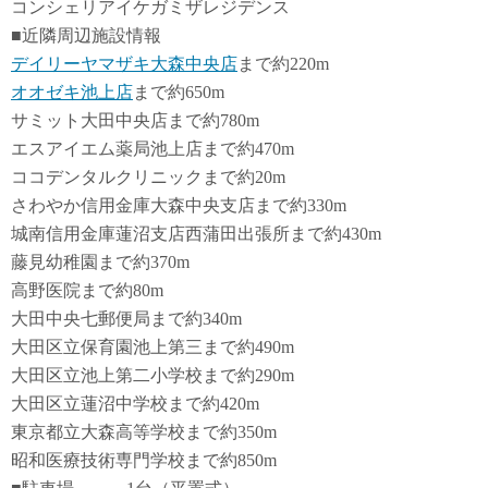
コンシェリアイケガミザレジデンス
■近隣周辺施設情報
デイリーヤマザキ大森中央店
まで約220m
オオゼキ池上店
まで約650m
サミット大田中央店まで約780m
エスアイエム薬局池上店まで約470m
ココデンタルクリニックまで約20m
さわやか信用金庫大森中央支店まで約330m
城南信用金庫蓮沼支店西蒲田出張所まで約430m
藤見幼稚園まで約370m
高野医院まで約80m
大田中央七郵便局まで約340m
大田区立保育園池上第三まで約490m
大田区立池上第二小学校まで約290m
大田区立蓮沼中学校まで約420m
東京都立大森高等学校まで約350m
昭和医療技術専門学校まで約850m