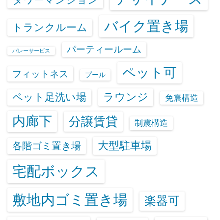
バイク置き場
トランクルーム
パーティールーム
バレーサービス
ペット可
フィットネス
プール
ラウンジ
ペット足洗い場
免震構造
内廊下
分譲賃貸
制震構造
大型駐車場
各階ゴミ置き場
宅配ボックス
敷地内ゴミ置き場
楽器可