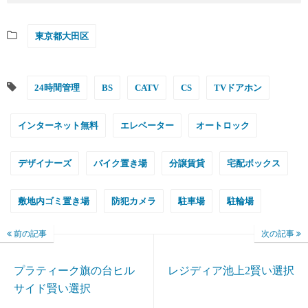
東京都大田区
24時間管理
BS
CATV
CS
TVドアホン
インターネット無料
エレベーター
オートロック
デザイナーズ
バイク置き場
分譲賃貸
宅配ボックス
敷地内ゴミ置き場
防犯カメラ
駐車場
駐輪場
前の記事
次の記事
プラティーク旗の台ヒル
レジディア池上2賢い選択
サイド賢い選択