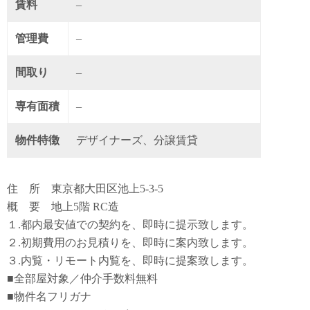
賃料
–
管理費
–
間取り
–
専有面積
–
物件特徴
デザイナーズ、分譲賃貸
住 所 東京都大田区池上5-3-5
概 要 地上5階 RC造
１.都内最安値での契約を、即時に提示致します。
２.初期費用のお見積りを、即時に案内致します。
３.内覧・リモート内覧を、即時に提案致します。
■全部屋対象／仲介手数料無料
■物件名フリガナ