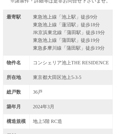
※諸条件・詳細等は是非お問合せ下さいませ。
最寄駅
東急池上線「池上駅」徒歩9分
東急池上線「蓮沼駅」徒歩18分
JR京浜東北線「蒲田駅」徒歩19分
東急池上線「蒲田駅」徒歩19分
東急多摩川線「蒲田駅」徒歩19分
物件名
コンシェリア池上THE RESIDENCE
所在地
東京都大田区池上5-3-5
総戸数
36戸
築年月
2024年3月
構造規模
地上5階 RC造