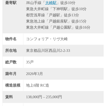
最寄駅
JR山手線「
大崎駅
」徒歩10分
東急大井町線「下神明駅」徒歩10分
都営浅草線「戸越駅」徒歩13分
東急池上線「戸越銀座駅」徒歩15分
東急大井町線「戸越公園駅」徒歩16分
物件名
コンフォリア・リヴ大崎
所在地
東京都品川区西品川2-2-33
総戸数
35戸
築年月
2026年3月
構造規模
地上6階 RC造
賃料
138,000円 – 235,000円