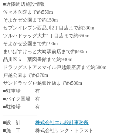
■近隣周辺施設情報
佐々木医院まで約550m
そよかぜ公園まで約150m
セブンイレブン西品川2丁目店まで約330m
ツルハドラッグ大井1丁目店まで約650m
そよかぜ公園まで約190m
まいばすけっと大崎駅前店まで約690m
品川区立二葉図書館まで約930m
ドラッグストアスマイル戸越銀座店まで約580m
戸越公園まで約370m
サンドラッグ戸越銀座店まで約580m
■駐車場 有
■バイク置場 有
■駐輪場 有
―――――――
■設 計
株式会社エル設計事務所
■施 工 株式会社リンク・トラスト