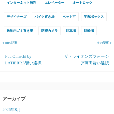
インターネット無料
エレベーター
オートロック
デザイナーズ
バイク置き場
ペット可
宅配ボックス
敷地内ゴミ置き場
防犯カメラ
駐車場
駐輪場
前の記事
次の記事
Fuu Oimachi by
ザ・ライオンズフォーシ
LATIERRA賢い選択
ア蒲田賢い選択
アーカイブ
2026年8月