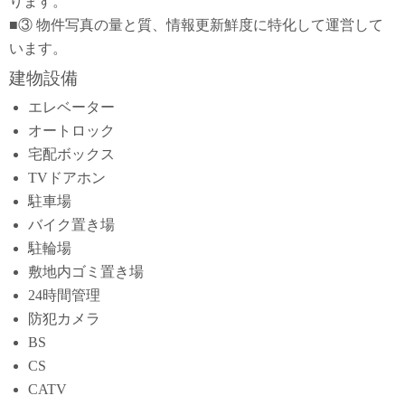
ります。
■③ 物件写真の量と質、情報更新鮮度に特化して運営して
います。
建物設備
エレベーター
オートロック
宅配ボックス
TVドアホン
駐車場
バイク置き場
駐輪場
敷地内ゴミ置き場
24時間管理
防犯カメラ
BS
CS
CATV