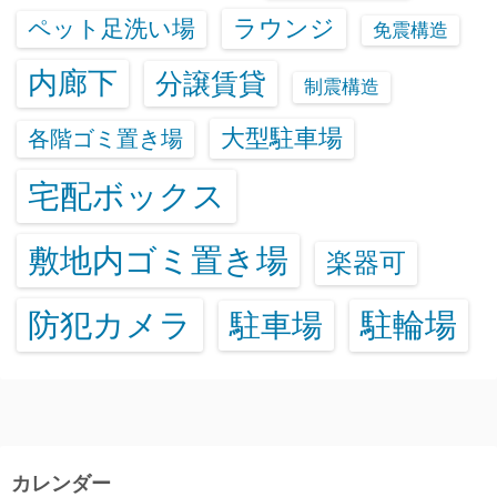
ラウンジ
ペット足洗い場
免震構造
内廊下
分譲賃貸
制震構造
大型駐車場
各階ゴミ置き場
宅配ボックス
敷地内ゴミ置き場
楽器可
防犯カメラ
駐輪場
駐車場
カレンダー