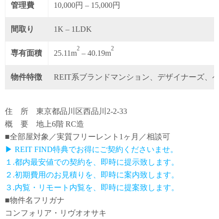
管理費
10,000円 – 15,000円
間取り
1K – 1LDK
2
2
専有面積
25.11m
– 40.19m
物件特徴
REIT系ブランドマンション、デザイナーズ、
住 所 東京都品川区西品川2-2-33
概 要 地上6階 RC造
■全部屋対象／実質フリーレント1ヶ月／相談可
▶ REIT FIND特典でお得にご契約くださいませ。
１.都内最安値での契約を、即時に提示致します。
２.初期費用のお見積りを、即時に案内致します。
３.内覧・リモート内覧を、即時に提案致します。
■物件名フリガナ
コンフォリア・リヴオオサキ