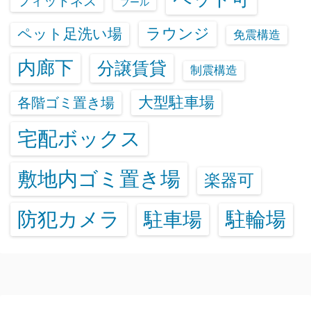
フィットネス
プール
ラウンジ
ペット足洗い場
免震構造
内廊下
分譲賃貸
制震構造
大型駐車場
各階ゴミ置き場
宅配ボックス
敷地内ゴミ置き場
楽器可
防犯カメラ
駐輪場
駐車場