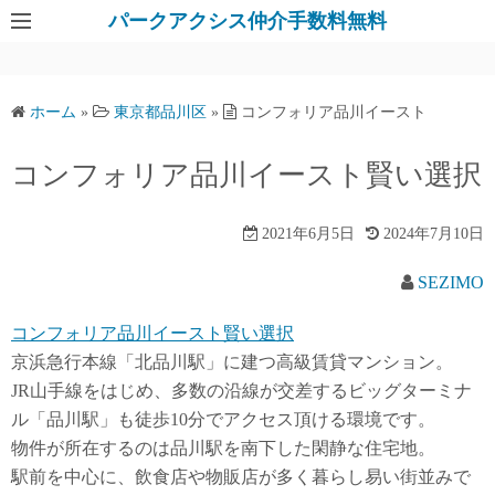
パークアクシス仲介手数料無料
ホーム
»
東京都品川区
»
コンフォリア品川イースト
コンフォリア品川イースト賢い選択
2021年6月5日
2024年7月10日
SEZIMO
コンフォリア品川イースト賢い選択
京浜急行本線「北品川駅」に建つ高級賃貸マンション。
JR山手線をはじめ、多数の沿線が交差するビッグターミナ
ル「品川駅」も徒歩10分でアクセス頂ける環境です。
物件が所在するのは品川駅を南下した閑静な住宅地。
駅前を中心に、飲食店や物販店が多く暮らし易い街並みで