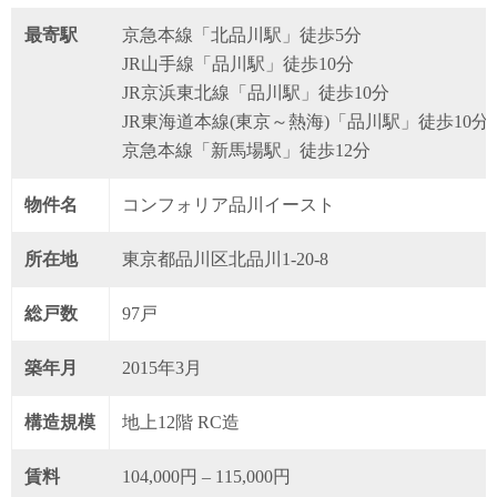
最寄駅
京急本線「北品川駅」徒歩5分
JR山手線「品川駅」徒歩10分
JR京浜東北線「品川駅」徒歩10分
JR東海道本線(東京～熱海)「品川駅」徒歩10分
京急本線「新馬場駅」徒歩12分
物件名
コンフォリア品川イースト
所在地
東京都品川区北品川1-20-8
総戸数
97戸
築年月
2015年3月
構造規模
地上12階 RC造
賃料
104,000円 – 115,000円