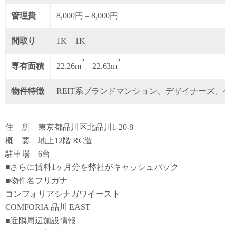
管理費
8,000円 – 8,000円
間取り
1K – 1K
2
2
専有面積
22.26m
– 22.63m
物件特徴
REIT系ブランドマンション、デザイナーズ、
住 所 東京都品川区北品川1-20-8
概 要 地上12階 RC造
駐車場 6台
■さらに賃料1ヶ月分を弊社がキャッシュバック
■物件名フリガナ
コンフォリアシナガワイースト
COMFORIA 品川 EAST
■近隣周辺施設情報