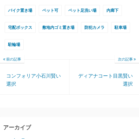
バイク置き場
ペット可
ペット足洗い場
内廊下
宅配ボックス
敷地内ゴミ置き場
防犯カメラ
駐車場
駐輪場
前の記事
次の記事
コンフォリア小石川賢い
ディアナコート目黒賢い
選択
選択
アーカイブ