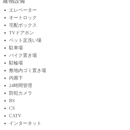
建物設備
エレベーター
オートロック
宅配ボックス
TVドアホン
ペット足洗い場
駐車場
バイク置き場
駐輪場
敷地内ゴミ置き場
内廊下
24時間管理
防犯カメラ
BS
CS
CATV
インターネット