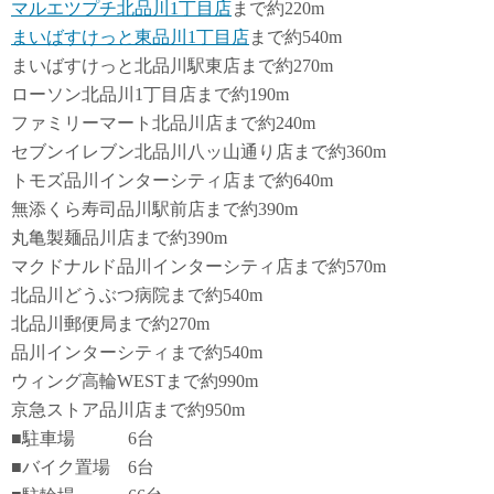
マルエツプチ北品川1丁目店
まで約220m
まいばすけっと東品川1丁目店
まで約540m
まいばすけっと北品川駅東店まで約270m
ローソン北品川1丁目店まで約190m
ファミリーマート北品川店まで約240m
セブンイレブン北品川八ッ山通り店まで約360m
トモズ品川インターシティ店まで約640m
無添くら寿司品川駅前店まで約390m
丸亀製麺品川店まで約390m
マクドナルド品川インターシティ店まで約570m
北品川どうぶつ病院まで約540m
北品川郵便局まで約270m
品川インターシティまで約540m
ウィング高輪WESTまで約990m
京急ストア品川店まで約950m
■駐車場 6台
■バイク置場 6台