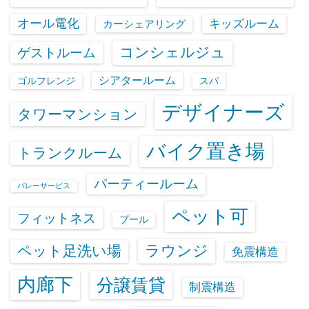
オール電化
キッズルーム
カーシェアリング
コンシェルジュ
ゲストルーム
シアタールーム
ゴルフレンジ
スパ
デザイナーズ
タワーマンション
バイク置き場
トランクルーム
パーティールーム
バレーサービス
ペット可
フィットネス
プール
ラウンジ
ペット足洗い場
免震構造
内廊下
分譲賃貸
制震構造