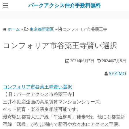
パークアクシス仲介手数料無料
ホーム
»
東京都新宿区
»
コンフォリア市谷薬王寺
コンフォリア市谷薬王寺賢い選択
2021年6月5日
2024年7月9日
SEZIMO
コンフォリア市谷薬王寺賢い選択
【旧：パークアクシス市谷薬王寺】
三井不動産企画の高級賃貸マンションシリーズ。
ペット飼育・楽器演奏相談可能です。
最寄駅は都営大江戸線「牛込柳町」徒歩5分。他にも都営新
宿線「曙橋」が徒歩圏内で新宿や六本木にアクセス至便。