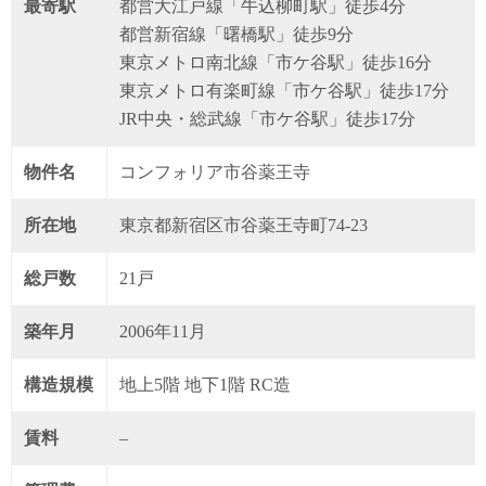
最寄駅
都営大江戸線「牛込柳町駅」徒歩4分
都営新宿線「曙橋駅」徒歩9分
東京メトロ南北線「市ケ谷駅」徒歩16分
東京メトロ有楽町線「市ケ谷駅」徒歩17分
JR中央・総武線「市ケ谷駅」徒歩17分
物件名
コンフォリア市谷薬王寺
所在地
東京都新宿区市谷薬王寺町74-23
総戸数
21戸
築年月
2006年11月
構造規模
地上5階 地下1階 RC造
賃料
–