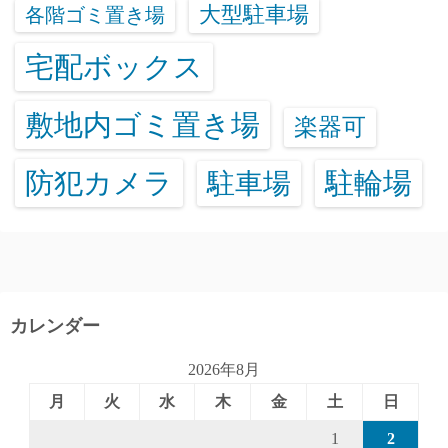
大型駐車場
各階ゴミ置き場
宅配ボックス
敷地内ゴミ置き場
楽器可
防犯カメラ
駐輪場
駐車場
カレンダー
2026年8月
月
火
水
木
金
土
日
1
2