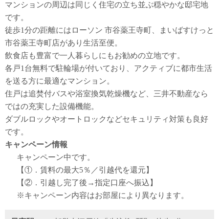
マンションの周辺は同じく住宅の立ち並ぶ穏やかな邸宅地
です。
徒歩1分の距離にはローソン 市谷薬王寺町、まいばすけっと
市谷薬王寺町店があり生活至便。
飲食店も豊富で一人暮らしにもお勧めの立地です。
各戸1台無料で駐輪場が付いており、アクティブに都市生活
を送る方に最適なマンション。
住戸は追焚付バスや浴室換気乾燥機など、三井不動産なら
ではの充実した設備機能。
ダブルロックやオートロックなどセキュリティ対策も良好
です。
キャンペーン情報
キャンペーン中です。
【①．賃料の最大5％／引越代を還元】
【②．引越し完了後→指定口座へ振込】
※キャンペーン内容はお部屋により異なります。