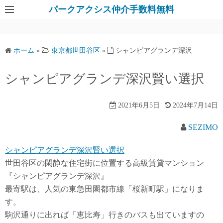
パークアクシス仲介手数料無料
ホーム
»
東京都世田谷区
»
シャンピアグランデ深沢
シャンピアグランデ深沢賢い選択
2021年6月5日
2024年7月14日
SEZIMO
シャンピアグランデ深沢賢い選択
世田谷区の閑静な住宅街に位置する高級賃貸マンション
『シャンピアグランデ深沢』
最寄駅は、人気の東急田園都市線「桜新町駅」になりま
す。
駒沢通りに出れば「恵比寿」行きのバスも出ていますの