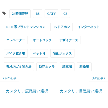
24時間管理
BS
CATV
CS
REIT系ブランドマンション
TVドアホン
インターネット
エレベーター
オートロック
デザイナーズ
バイク置き場
ペット可
宅配ボックス
敷地内ゴミ置き場
防犯カメラ
駐車場
駐輪場
前の記事
次の記事
カスタリア広尾賢い選択
カスタリア目黒賢い選択