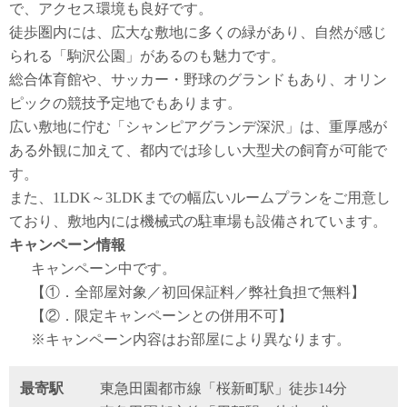
で、アクセス環境も良好です。
徒歩圏内には、広大な敷地に多くの緑があり、自然が感じ
られる「駒沢公園」があるのも魅力です。
総合体育館や、サッカー・野球のグランドもあり、オリン
ピックの競技予定地でもあります。
広い敷地に佇む「シャンピアグランデ深沢」は、重厚感が
ある外観に加えて、都内では珍しい大型犬の飼育が可能で
す。
また、1LDK～3LDKまでの幅広いルームプランをご用意し
ており、敷地内には機械式の駐車場も設備されています。
キャンペーン情報
キャンペーン中です。
【①．全部屋対象／初回保証料／弊社負担で無料】
【②．限定キャンペーンとの併用不可】
※キャンペーン内容はお部屋により異なります。
最寄駅
東急田園都市線「桜新町駅」徒歩14分