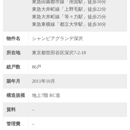
東急田園都市線「用賀駅」徒歩16分
東急大井町線「上野毛駅」徒歩22分
東急大井町線「等々力駅」徒歩25分
東急東横線「都立大学駅」徒歩30分
物件名
シャンピアグランデ深沢
所在地
東京都世田谷区深沢7-2-18
総戸数
86戸
築年月
2011年10月
構造規模
地上7階 RC造
賃料
–
管理費
–