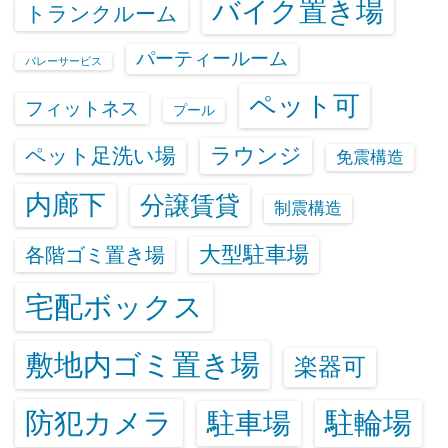
バイク置き場
トランクルーム
パーティールーム
バレーサービス
ペット可
フィットネス
プール
ラウンジ
ペット足洗い場
免震構造
内廊下
分譲賃貸
制震構造
大型駐車場
各階ゴミ置き場
宅配ボックス
敷地内ゴミ置き場
楽器可
防犯カメラ
駐輪場
駐車場