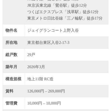
JR京浜東北線「鶯谷駅」徒歩12分
つくばエクスプレス「浅草駅」徒歩12分
東京メトロ日比谷線「三ノ輪駅」徒歩17分
物件名
ジェイグランコート上野入谷
所在地
東京都台東区入谷2-17-3
総戸数
29戸
築年月
2026年3月
構造規模
地上11階 RC造
賃料
126,000円 – 269,000円
管理費
10,000円 – 10,000円