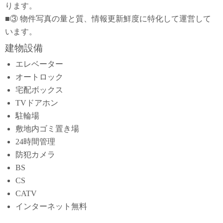
ります。
■③ 物件写真の量と質、情報更新鮮度に特化して運営して
います。
建物設備
エレベーター
オートロック
宅配ボックス
TVドアホン
駐輪場
敷地内ゴミ置き場
24時間管理
防犯カメラ
BS
CS
CATV
インターネット無料