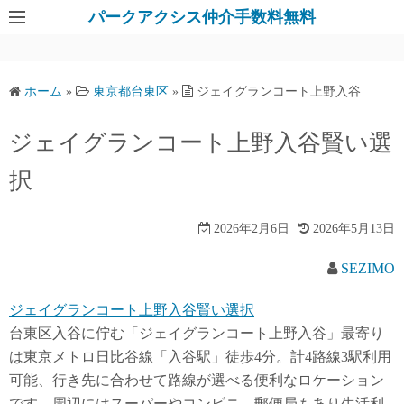
パークアクシス仲介手数料無料
ホーム
»
東京都台東区
»
ジェイグランコート上野入谷
ジェイグランコート上野入谷賢い選
択
2026年2月6日
2026年5月13日
SEZIMO
ジェイグランコート上野入谷賢い選択
台東区入谷に佇む「ジェイグランコート上野入谷」最寄り
は東京メトロ日比谷線「入谷駅」徒歩4分。計4路線3駅利用
可能、行き先に合わせて路線が選べる便利なロケーション
です。周辺にはスーパーやコンビニ、郵便局もあり生活利