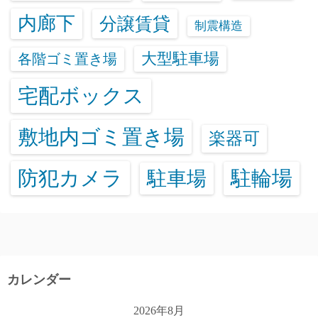
内廊下
分譲賃貸
制震構造
大型駐車場
各階ゴミ置き場
宅配ボックス
敷地内ゴミ置き場
楽器可
防犯カメラ
駐輪場
駐車場
カレンダー
2026年8月