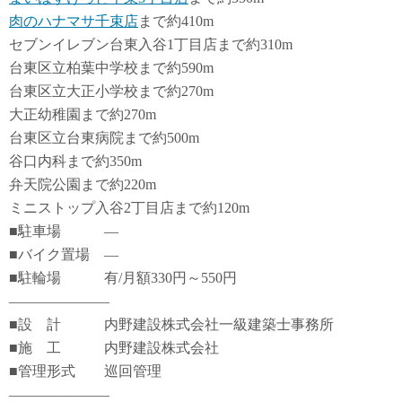
肉のハナマサ千束店
まで約410m
セブンイレブン台東入谷1丁目店まで約310m
台東区立柏葉中学校まで約590m
台東区立大正小学校まで約270m
大正幼稚園まで約270m
台東区立台東病院まで約500m
谷口内科まで約350m
弁天院公園まで約220m
ミニストップ入谷2丁目店まで約120m
■駐車場 ―
■バイク置場 ―
■駐輪場 有/月額330円～550円
―――――――
■設 計 内野建設株式会社一級建築士事務所
■施 工 内野建設株式会社
■管理形式 巡回管理
―――――――