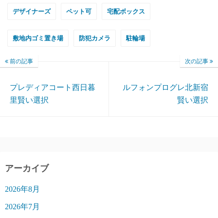
デザイナーズ
ペット可
宅配ボックス
敷地内ゴミ置き場
防犯カメラ
駐輪場
前の記事
次の記事
プレディアコート西日暮
ルフォンプログレ北新宿
里賢い選択
賢い選択
アーカイブ
2026年8月
2026年7月