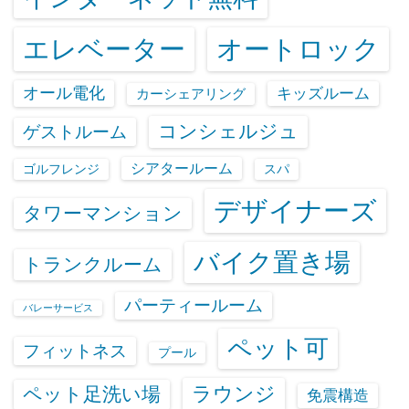
エレベーター
オートロック
オール電化
キッズルーム
カーシェアリング
コンシェルジュ
ゲストルーム
シアタールーム
ゴルフレンジ
スパ
デザイナーズ
タワーマンション
バイク置き場
トランクルーム
パーティールーム
バレーサービス
ペット可
フィットネス
プール
ラウンジ
ペット足洗い場
免震構造