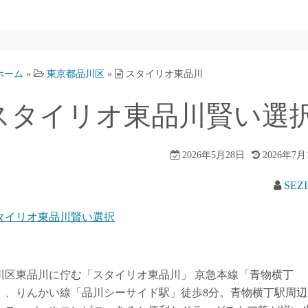
ホーム
»
東京都品川区
»
スタイリオ東品川
スタイリオ東品川賢い選
2026年5月28日
2026年7月
SEZ
タイリオ東品川賢い選択
川区東品川に佇む「スタイリオ東品川」 京急本線「青物横丁
」、りんかい線「品川シーサイド駅」徒歩8分。青物横丁駅周辺