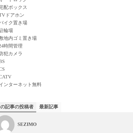
宅配ボックス
TVドアホン
バイク置き場
駐輪場
敷地内ゴミ置き場
24時間管理
防犯カメラ
BS
CS
CATV
インターネット無料
この記事の投稿者
最新記事
SEZIMO