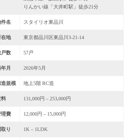
りんかい線「大井町駅」徒歩21分
物件名
スタイリオ東品川
所在地
東京都品川区東品川3-21-14
総戸数
57戸
築年月
2026年5月
構造規模
地上5階 RC造
賃料
131,000円 – 253,000円
管理費
12,000円 – 15,000円
間取り
1K – 1LDK