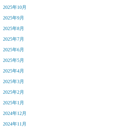
2025年10月
2025年9月
2025年8月
2025年7月
2025年6月
2025年5月
2025年4月
2025年3月
2025年2月
2025年1月
2024年12月
2024年11月