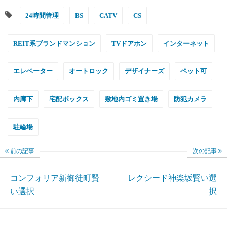
24時間管理
BS
CATV
CS
REIT系ブランドマンション
TVドアホン
インターネット
エレベーター
オートロック
デザイナーズ
ペット可
内廊下
宅配ボックス
敷地内ゴミ置き場
防犯カメラ
駐輪場
前の記事
次の記事
コンフォリア新御徒町賢
レクシード神楽坂賢い選
い選択
択