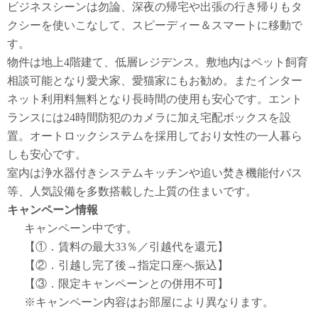
ビジネスシーンは勿論、深夜の帰宅や出張の行き帰りもタ
クシーを使いこなして、スピーディー＆スマートに移動で
す。
物件は地上4階建て、低層レジデンス。敷地内はペット飼育
相談可能となり愛犬家、愛猫家にもお勧め。またインター
ネット利用料無料となり長時間の使用も安心です。エント
ランスには24時間防犯のカメラに加え宅配ボックスを設
置。オートロックシステムを採用しており女性の一人暮ら
しも安心です。
室内は浄水器付きシステムキッチンや追い焚き機能付バス
等、人気設備を多数搭載した上質の住まいです。
キャンペーン情報
キャンペーン中です。
【①．賃料の最大33％／引越代を還元】
【②．引越し完了後→指定口座へ振込】
【③．限定キャンペーンとの併用不可】
※キャンペーン内容はお部屋により異なります。