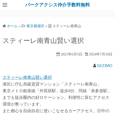
パークアクシス仲介手数料無料
ホーム
»
東京都港区
»
スティーレ南青山
スティーレ南青山賢い選択
2021年6月5日
2024年7月10日
SEZIMO
スティーレ南青山賢い選択
港区に佇む高級賃貸マンション「スティーレ南青山」
東京メトロ銀座線「外苑前駅」徒歩8分、同線「表参道駅」
までも徒歩圏内の好ロケーション。利便性に富むアクセス
環境が整っています。
また都心を自由自在に使いこなせるカーアクセス。日中の