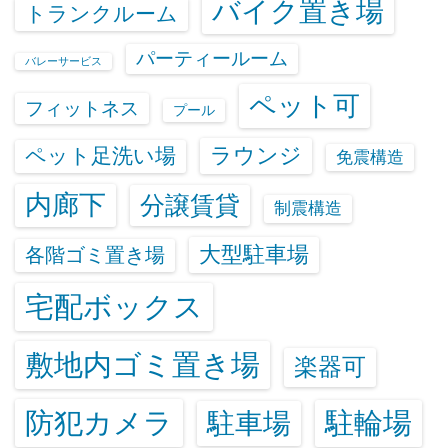
バイク置き場
トランクルーム
パーティールーム
バレーサービス
ペット可
フィットネス
プール
ラウンジ
ペット足洗い場
免震構造
内廊下
分譲賃貸
制震構造
大型駐車場
各階ゴミ置き場
宅配ボックス
敷地内ゴミ置き場
楽器可
防犯カメラ
駐輪場
駐車場