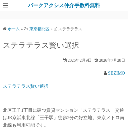
パークアクシス仲介手数料無料
ホーム
»
東京都北区
»
ステラテラス
ステラテラス賢い選択
2026年2月9日
2026年7月28日
SEZIMO
ステラテラス賢い選択
北区王子1丁目に建つ賃貸マンション「ステラテラス」交通
はJR京浜東北線「王子駅」徒歩2分の好立地。東京メトロ南
北線も利用可能です。