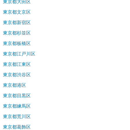
東京都大田区
東京都文京区
東京都新宿区
東京都杉並区
東京都板橋区
東京都江戸川区
東京都江東区
東京都渋谷区
東京都港区
東京都目黒区
東京都練馬区
東京都荒川区
東京都葛飾区