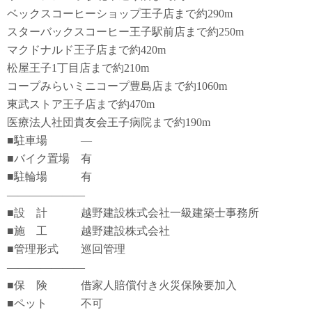
ベックスコーヒーショップ王子店まで約290m
スターバックスコーヒー王子駅前店まで約250m
マクドナルド王子店まで約420m
松屋王子1丁目店まで約210m
コープみらいミニコープ豊島店まで約1060m
東武ストア王子店まで約470m
医療法人社団貴友会王子病院まで約190m
■駐車場 ―
■バイク置場 有
■駐輪場 有
―――――――
■設 計 越野建設株式会社一級建築士事務所
■施 工 越野建設株式会社
■管理形式 巡回管理
―――――――
■保 険 借家人賠償付き火災保険要加入
■ペット 不可