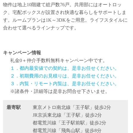
物件は地上10階建て総戸数76戸。共用部にはオートロッ
ク、宅配ボックスが設置され快適な暮らしをサポートしま
す。ルームプランは1K～3DKをご用意。ライフスタイルに
合わせて選べるラインナップです。
キャンペーン情報
礼金0
＋
仲介手数料無料
キャンペーン中です。
１．都内最安値での契約は、是非お任せください。
２．初期費用のお見積りは、是非お任せください。
３．内覧・リモート内覧は、是非お任せください。
※諸条件・詳細等は是非お問合せ下さいませ。
最寄駅
東京メトロ南北線「王子駅」徒歩2分
JR京浜東北線「王子駅」徒歩2分
都電荒川線「王子駅前駅」徒歩2分
都電荒川線「飛鳥山駅」徒歩8分