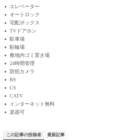
エレベーター
オートロック
宅配ボックス
TVドアホン
駐車場
駐輪場
敷地内ゴミ置き場
24時間管理
防犯カメラ
BS
CS
CATV
インターネット無料
楽器可
この記事の投稿者
最新記事