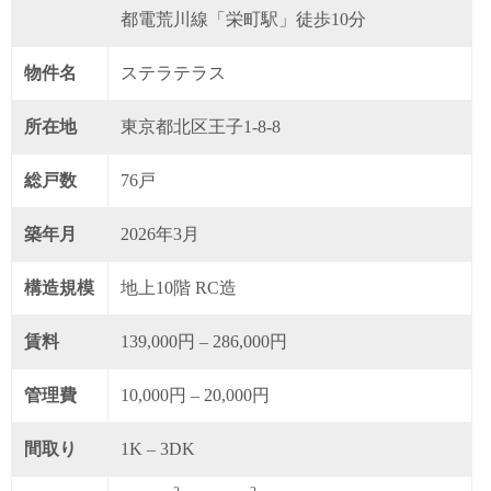
都電荒川線「栄町駅」徒歩10分
物件名
ステラテラス
所在地
東京都北区王子1-8-8
総戸数
76戸
築年月
2026年3月
構造規模
地上10階 RC造
賃料
139,000円 – 286,000円
管理費
10,000円 – 20,000円
間取り
1K – 3DK