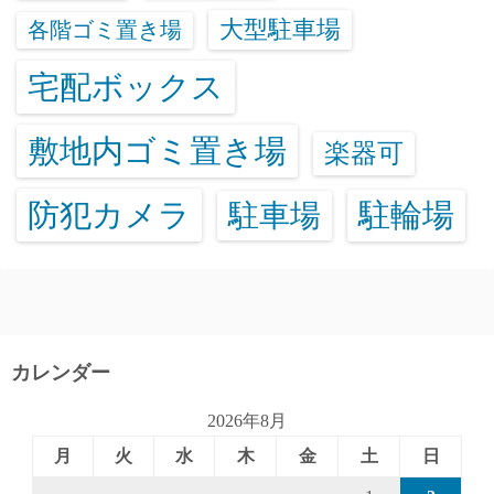
大型駐車場
各階ゴミ置き場
宅配ボックス
敷地内ゴミ置き場
楽器可
防犯カメラ
駐輪場
駐車場
カレンダー
2026年8月
月
火
水
木
金
土
日