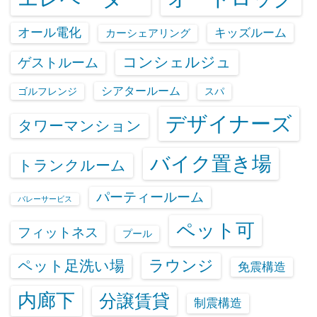
オール電化
キッズルーム
カーシェアリング
コンシェルジュ
ゲストルーム
シアタールーム
ゴルフレンジ
スパ
デザイナーズ
タワーマンション
バイク置き場
トランクルーム
パーティールーム
バレーサービス
ペット可
フィットネス
プール
ラウンジ
ペット足洗い場
免震構造
内廊下
分譲賃貸
制震構造