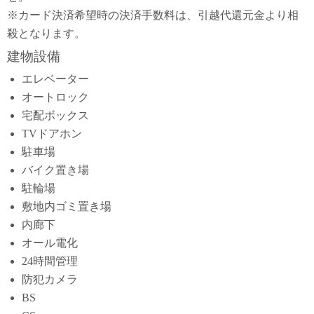
※カード決済希望時の決済手数料は、引越代還元金より相
殺となります。
建物設備
エレベーター
オートロック
宅配ボックス
TVドアホン
駐車場
バイク置き場
駐輪場
敷地内ゴミ置き場
内廊下
オール電化
24時間管理
防犯カメラ
BS