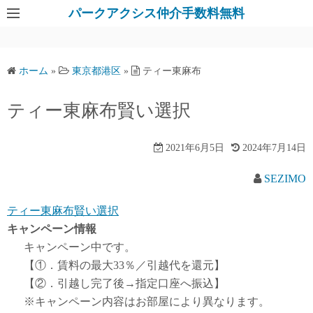
パークアクシス仲介手数料無料
ホーム
»
東京都港区
»
ティー東麻布
ティー東麻布賢い選択
2021年6月5日
2024年7月14日
SEZIMO
ティー東麻布賢い選択
キャンペーン情報
キャンペーン中です。
【①．賃料の最大33％／引越代を還元】
【②．引越し完了後→指定口座へ振込】
※キャンペーン内容はお部屋により異なります。