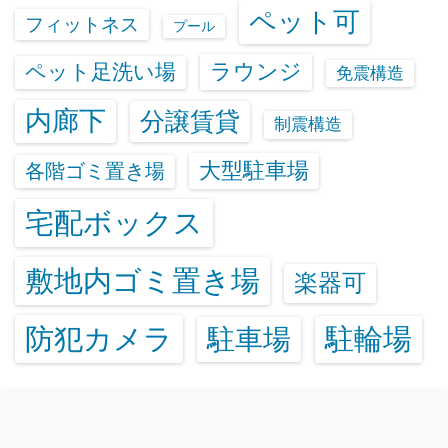
ペット可
フィットネス
プール
ラウンジ
ペット足洗い場
免震構造
内廊下
分譲賃貸
制震構造
大型駐車場
各階ゴミ置き場
宅配ボックス
敷地内ゴミ置き場
楽器可
防犯カメラ
駐輪場
駐車場