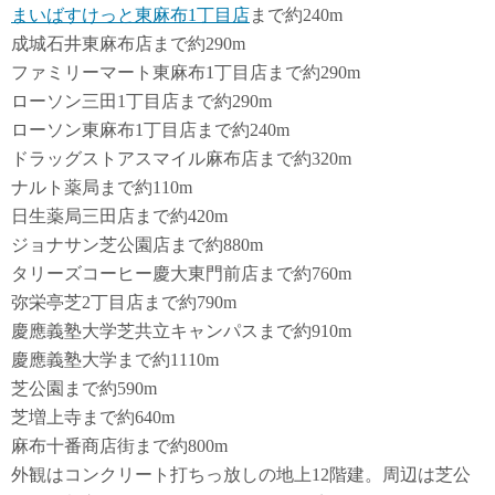
まいばすけっと東麻布1丁目店
まで約240m
成城石井東麻布店まで約290m
ファミリーマート東麻布1丁目店まで約290m
ローソン三田1丁目店まで約290m
ローソン東麻布1丁目店まで約240m
ドラッグストアスマイル麻布店まで約320m
ナルト薬局まで約110m
日生薬局三田店まで約420m
ジョナサン芝公園店まで約880m
タリーズコーヒー慶大東門前店まで約760m
弥栄亭芝2丁目店まで約790m
慶應義塾大学芝共立キャンパスまで約910m
慶應義塾大学まで約1110m
芝公園まで約590m
芝増上寺まで約640m
麻布十番商店街まで約800m
外観はコンクリート打ちっ放しの地上12階建。周辺は芝公