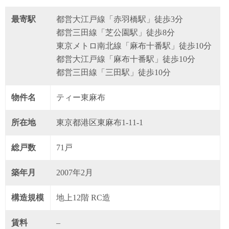
最寄駅
都営大江戸線「赤羽橋駅」徒歩3分
都営三田線「芝公園駅」徒歩8分
東京メトロ南北線「麻布十番駅」徒歩10分
都営大江戸線「麻布十番駅」徒歩10分
都営三田線「三田駅」徒歩10分
物件名
ティー東麻布
所在地
東京都港区東麻布1-11-1
総戸数
71戸
築年月
2007年2月
構造規模
地上12階 RC造
賃料
–