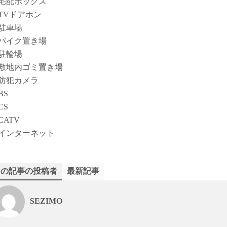
宅配ボックス
TVドアホン
駐車場
バイク置き場
駐輪場
敷地内ゴミ置き場
防犯カメラ
BS
CS
CATV
インターネット
この記事の投稿者
最新記事
SEZIMO