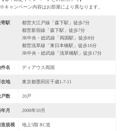
※キャンペーン内容はお部屋により異なります。
最寄駅
都営大江戸線「森下駅」徒歩7分
都営新宿線「森下駅」徒歩7分
JR中央・総武線「両国駅」徒歩8分
都営浅草線「東日本橋駅」徒歩16分
JR中央・総武線「浅草橋駅」徒歩17分
物件名
ディアウス両国
所在地
東京都墨田区千歳1-7-11
総戸数
20戸
築年月
2008年10月
構造規模
地上5階 RC造