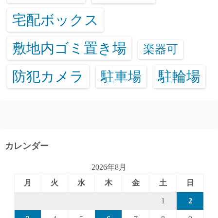
宅配ボックス
敷地内ゴミ置き場
楽器可
防犯カメラ
駐輪場
駐車場
カレンダー
2026年8月
月
火
水
木
金
土
日
1
2