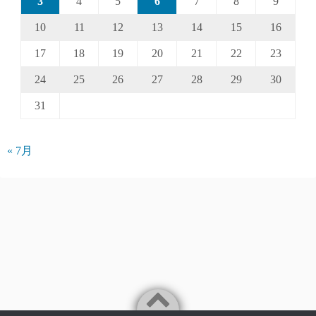
3
4
5
6
7
8
9
10
11
12
13
14
15
16
17
18
19
20
21
22
23
24
25
26
27
28
29
30
31
« 7月