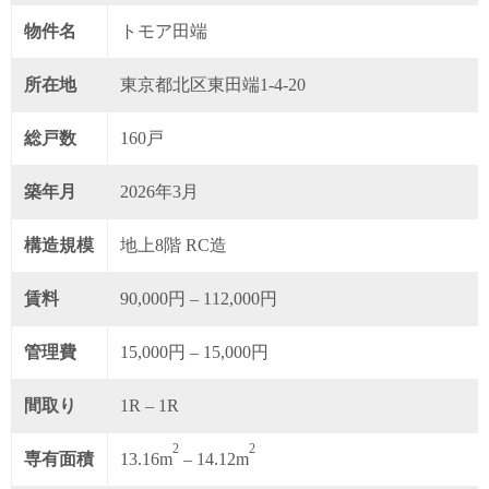
物件名
トモア田端
所在地
東京都北区東田端1-4-20
総戸数
160戸
築年月
2026年3月
構造規模
地上8階 RC造
賃料
90,000円 – 112,000円
管理費
15,000円 – 15,000円
間取り
1R – 1R
2
2
専有面積
13.16m
– 14.12m