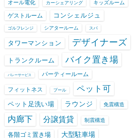
オール電化
キッズルーム
カーシェアリング
コンシェルジュ
ゲストルーム
シアタールーム
ゴルフレンジ
スパ
デザイナーズ
タワーマンション
バイク置き場
トランクルーム
パーティールーム
バレーサービス
ペット可
フィットネス
プール
ラウンジ
ペット足洗い場
免震構造
内廊下
分譲賃貸
制震構造
大型駐車場
各階ゴミ置き場