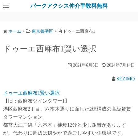
パークアクシス仲介手数料無料
ホーム
»
東京都港区
»
ドゥーエ西麻布1
ドゥーエ西麻布1賢い選択
2021年6月5日
2024年7月14日
SEZIMO
ドゥーエ西麻布1賢い選択
【旧：西麻布ツインタワー1】
港区西麻布2丁目、六本木通りに面した2棟構成の高級賃貸
タワーマンション。
都営大江戸線「六本木」徒歩12分と少し距離があります
が、代わりに周辺は穏やかで過ごしやすい住環境です。