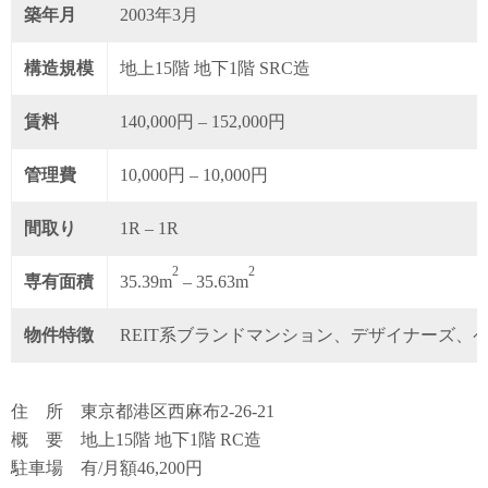
築年月
2003年3月
構造規模
地上15階 地下1階 SRC造
賃料
140,000円 – 152,000円
管理費
10,000円 – 10,000円
間取り
1R – 1R
2
2
専有面積
35.39m
– 35.63m
物件特徴
REIT系ブランドマンション、デザイナーズ、
住 所 東京都港区西麻布2-26-21
概 要 地上15階 地下1階 RC造
駐車場 有/月額46,200円