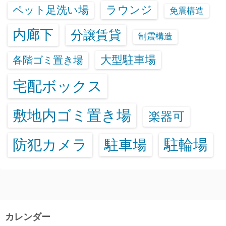
ラウンジ
ペット足洗い場
免震構造
内廊下
分譲賃貸
制震構造
大型駐車場
各階ゴミ置き場
宅配ボックス
敷地内ゴミ置き場
楽器可
防犯カメラ
駐輪場
駐車場
カレンダー