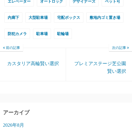
エレベーター
オートロック
デザイナーズ
ペット可
内廊下
大型駐車場
宅配ボックス
敷地内ゴミ置き場
防犯カメラ
駐車場
駐輪場
前の記事
次の記事
カスタリア高輪賢い選択
プレミアステージ芝公園
賢い選択
アーカイブ
2026年8月