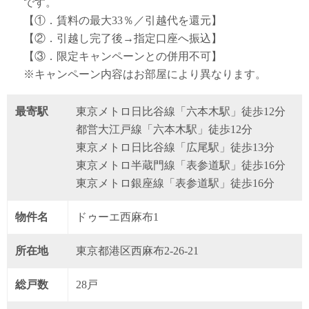
です。
【①．賃料の最大33％／引越代を還元】
【②．引越し完了後→指定口座へ振込】
【③．限定キャンペーンとの併用不可】
※キャンペーン内容はお部屋により異なります。
最寄駅
東京メトロ日比谷線「六本木駅」徒歩12分
都営大江戸線「六本木駅」徒歩12分
東京メトロ日比谷線「広尾駅」徒歩13分
東京メトロ半蔵門線「表参道駅」徒歩16分
東京メトロ銀座線「表参道駅」徒歩16分
物件名
ドゥーエ西麻布1
所在地
東京都港区西麻布2-26-21
総戸数
28戸