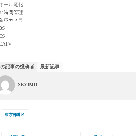
オール電化
24時間管理
防犯カメラ
BS
CS
CATV
この記事の投稿者
最新記事
SEZIMO
東京都港区