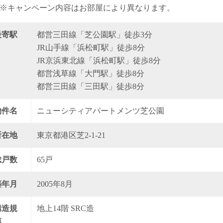
※キャンペーン内容はお部屋により異なります。
最寄駅
都営三田線「芝公園駅」徒歩3分
JR山手線「浜松町駅」徒歩8分
JR京浜東北線「浜松町駅」徒歩8分
都営浅草線「大門駅」徒歩8分
都営三田線「三田駅」徒歩8分
物件名
ニューシティアパートメンツ芝公園
所在地
東京都港区芝2-1-21
総戸数
65戸
築年月
2005年8月
構造規
地上14階 SRC造
模