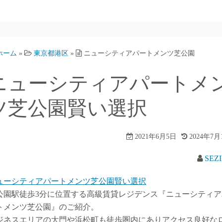
ホーム
»
東京都港区
»
ニューシティアパートメンツ芝公園
ニューシティアパートメ
ツ芝公園賢い選択
2021年6月5日
2024年7月
SEZ
ューシティアパートメンツ芝公園賢い選択
公園駅徒歩3分に位置する高級賃貸レジデンス『ニューシティア
トメンツ芝公園』のご紹介。
ジネスエリアの大門や浜松町も徒歩圏内にありアクセス良好な