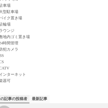
駐車場
大型駐車場
バイク置き場
駐輪場
ラウンジ
敷地内ゴミ置き場
24時間管理
防犯カメラ
BS
CS
CATV
インターネット
楽器可
この記事の投稿者
最新記事