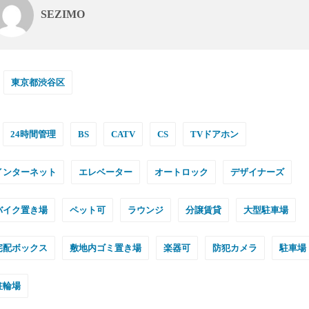
SEZIMO
東京都渋谷区
24時間管理
BS
CATV
CS
TVドアホン
インターネット
エレベーター
オートロック
デザイナーズ
バイク置き場
ペット可
ラウンジ
分譲賃貸
大型駐車場
宅配ボックス
敷地内ゴミ置き場
楽器可
防犯カメラ
駐車場
駐輪場