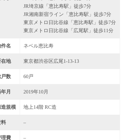
JR埼京線「恵比寿駅」徒歩7分
JR湘南新宿ライン「恵比寿駅」徒歩7分
東京メトロ日比谷線「恵比寿駅」徒歩7分
東京メトロ日比谷線「広尾駅」徒歩11分
物件名
ネベル恵比寿
所在地
東京都渋谷区広尾1-13-13
総戸数
60戸
築年月
2019年10月
構造規模
地上14階 RC造
賃料
–
管理費
–