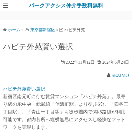
パークアクシス仲介手数料無料
ホーム
»
東京都新宿区
»
ハビテ外苑
ハビテ外苑賢い選択
2022年11月12日
2024年6月24日
SEZIMO
ハビテ外苑賢い選択
新宿区南元町に佇む賃貸マンション「ハビテ外苑」。最寄
り駅のJR中央・総武線「信濃町駅」より徒歩6分。「四谷三
丁目駅」、「青山一丁目駅」も徒歩圏内で3駅5路線が利用
可能です。都内各所へ縦横無尽にアクセスし軽快なフット
ワークを実現します。