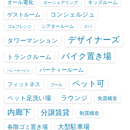
オール電化
キッズルーム
カーシェアリング
コンシェルジュ
ゲストルーム
シアタールーム
ゴルフレンジ
スパ
デザイナーズ
タワーマンション
バイク置き場
トランクルーム
パーティールーム
バレーサービス
ペット可
フィットネス
プール
ラウンジ
ペット足洗い場
免震構造
内廊下
分譲賃貸
制震構造
大型駐車場
各階ゴミ置き場