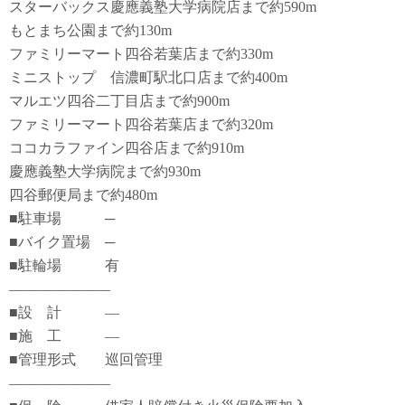
スターバックス慶應義塾大学病院店まで約590m
もとまち公園まで約130m
ファミリーマート四谷若葉店まで約330m
ミニストップ 信濃町駅北口店まで約400m
マルエツ四谷二丁目店まで約900m
ファミリーマート四谷若葉店まで約320m
ココカラファイン四谷店まで約910m
慶應義塾大学病院まで約930m
四谷郵便局まで約480m
■駐車場 ─
■バイク置場 ─
■駐輪場 有
―――――――
■設 計 ―
■施 工 ―
■管理形式 巡回管理
―――――――