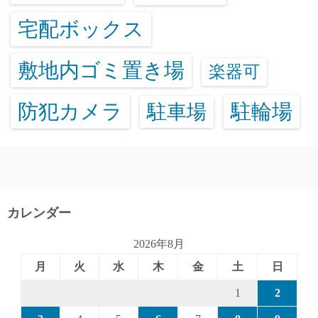
宅配ボックス
敷地内ゴミ置き場
楽器可
防犯カメラ
駐輪場
駐車場
カレンダー
2026年8月
月
火
水
木
金
土
日
1
2