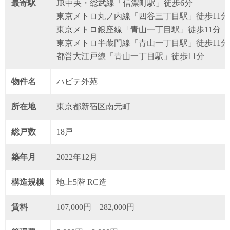
最寄駅
JR中央・総武線「信濃町駅」徒歩6分
東京メトロ丸ノ内線「四谷三丁目駅」徒歩11分
東京メトロ銀座線「青山一丁目駅」徒歩11分
東京メトロ半蔵門線「青山一丁目駅」徒歩11分
都営大江戸線「青山一丁目駅」徒歩11分
物件名
ハビテ外苑
所在地
東京都新宿区南元町
総戸数
18戸
築年月
2022年12月
構造規模
地上5階 RC造
賃料
107,000円 – 282,000円