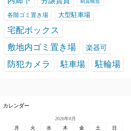
内廊下
分譲賃貸
制震構造
大型駐車場
各階ゴミ置き場
宅配ボックス
敷地内ゴミ置き場
楽器可
防犯カメラ
駐輪場
駐車場
カレンダー
2026年8月
月
火
水
木
金
土
日