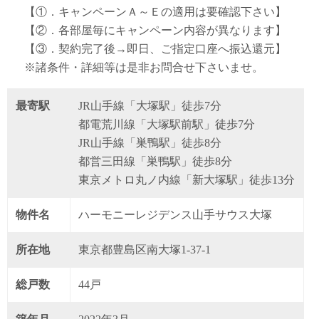
【①．キャンペーンＡ～Ｅの適用は要確認下さい】
【②．各部屋毎にキャンペーン内容が異なります】
【③．契約完了後→即日、ご指定口座へ振込還元】
※諸条件・詳細等は是非お問合せ下さいませ。
最寄駅
JR山手線「大塚駅」徒歩7分
都電荒川線「大塚駅前駅」徒歩7分
JR山手線「巣鴨駅」徒歩8分
都営三田線「巣鴨駅」徒歩8分
東京メトロ丸ノ内線「新大塚駅」徒歩13分
物件名
ハーモニーレジデンス山手サウス大塚
所在地
東京都豊島区南大塚1-37-1
総戸数
44戸