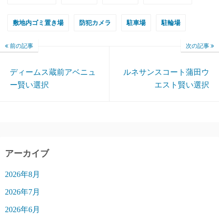
敷地内ゴミ置き場
防犯カメラ
駐車場
駐輪場
前の記事
次の記事
ディームス蔵前アベニュ
ルネサンスコート蒲田ウ
ー賢い選択
エスト賢い選択
アーカイブ
2026年8月
2026年7月
2026年6月