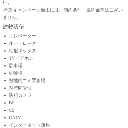
い。
※② キャンペーン適用には、制約条件・違約金等はござい
ません。
建物設備
エレベーター
オートロック
宅配ボックス
TVドアホン
駐車場
駐輪場
敷地内ゴミ置き場
24時間管理
防犯カメラ
BS
CS
CATV
インターネット無料