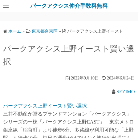
パークアクシス仲介手数料無料
ホーム
»
東京都台東区
»
パークアクシス上野イースト
パークアクシス上野イースト賢い選
択
2022年9月10日
2024年6月24日
SEZIMO
パークアクシス上野イースト賢い選択
三井不動産が贈るブランドマンション「パークアクシス」
シリーズの一棟「パークアクシス上野EAST」。東京メトロ
銀座線「稲荷町」より徒歩6分、多路線が利用可能な「上野
駅」も徒歩10分。毎日の通勤だけではなく旅行や出張にも