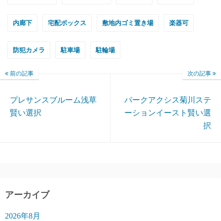
内廊下
宅配ボックス
敷地内ゴミ置き場
楽器可
防犯カメラ
駐車場
駐輪場
前の記事
次の記事
プレサンスブルーム浅草
パークアクシス菊川ステ
賢い選択
ーションイースト賢い選
択
アーカイブ
2026年8月