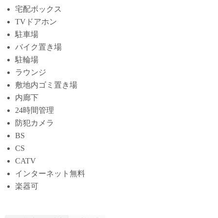
宅配ボックス
TVドアホン
駐車場
バイク置き場
駐輪場
ラウンジ
敷地内ゴミ置き場
内廊下
24時間管理
防犯カメラ
BS
CS
CATV
インターネット無料
楽器可