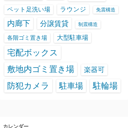
ラウンジ
ペット足洗い場
免震構造
内廊下
分譲賃貸
制震構造
大型駐車場
各階ゴミ置き場
宅配ボックス
敷地内ゴミ置き場
楽器可
防犯カメラ
駐輪場
駐車場
カレンダー