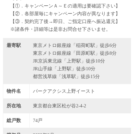
【①．キャンペーンＡ～Ｅの適用は要確認下さい】
【②．各部屋毎にキャンペーン内容が異なります】
【③．契約完了後→即日、ご指定口座へ振込還元】
※諸条件・詳細等は是非お問合せ下さいませ。
最寄駅
東京メトロ銀座線「稲荷町駅」徒歩6分
東京メトロ銀座線「田原町駅」徒歩8分
JR京浜東北線「上野駅」徒歩10分
JR山手線「上野駅」徒歩10分
都営浅草線「浅草駅」徒歩15分
物件名
パークアクシス上野イースト
所在地
東京都台東区松が谷2-4-2
総戸数
74戸