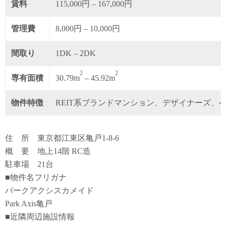
賃料
115,000円 – 167,000円
管理費
8,000円 – 10,000円
間取り
1DK – 2DK
2
2
専有面積
30.79m
– 45.92m
物件特徴
REIT系ブランドマンション、デザイナーズ、
住 所 東京都江東区亀戸1-8-6
概 要 地上14階 RC造
駐車場 21台
■物件名フリガナ
パークアクシスカメイド
Park Axis亀戸
■近隣周辺施設情報