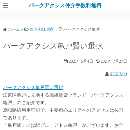
パークアクシス仲介手数料無料
ホーム
»
東京都江東区
»
パークアクシス亀戸
パークアクシス亀戸賢い選択
2021年5月4日
2024年7月27日
SEZIMO
パークアクシス亀戸賢い選択
江東区亀戸に立地する高級賃貸ブランド「パークアクシス
亀戸」のご紹介です。
3駅3路線利用可能で、主要都心エリアへのアクセスは抜群
であります。
「亀戸駅」には駅ビル「アトレ亀戸」がございます。お仕