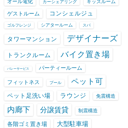
オール電化
キッズルーム
カーシェアリング
コンシェルジュ
ゲストルーム
シアタールーム
ゴルフレンジ
スパ
デザイナーズ
タワーマンション
バイク置き場
トランクルーム
パーティールーム
バレーサービス
ペット可
フィットネス
プール
ラウンジ
ペット足洗い場
免震構造
内廊下
分譲賃貸
制震構造
大型駐車場
各階ゴミ置き場