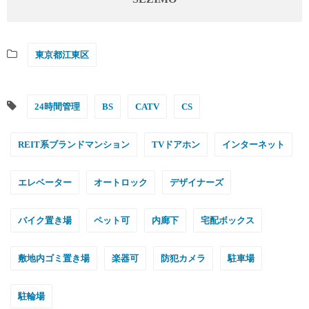
東京都江東区
24時間管理
BS
CATV
CS
REIT系ブランドマンション
TVドアホン
インターネット
エレベーター
オートロック
デザイナーズ
バイク置き場
ペット可
内廊下
宅配ボックス
敷地内ゴミ置き場
楽器可
防犯カメラ
駐車場
駐輪場