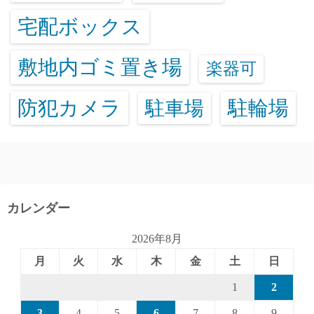
宅配ボックス
敷地内ゴミ置き場
楽器可
防犯カメラ
駐輪場
駐車場
カレンダー
2026年8月
月
火
水
木
金
土
日
1
2
3
4
5
6
7
8
9