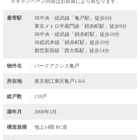
※キャンペーン内容はお部屋により異なります。
最寄駅
JR中央・総武線「亀戸駅」徒歩6分
東京メトロ半蔵門線「錦糸町駅」徒歩9分
JR中央・総武線「錦糸町駅」徒歩10分
JR総武本線「錦糸町駅」徒歩10分
都営新宿線「西大島駅」徒歩14分
物件名
パークアクシス亀戸
所在地
東京都江東区亀戸1-8-6
総戸数
118戸
築年月
2008年3月
構造規模
地上14階 RC造