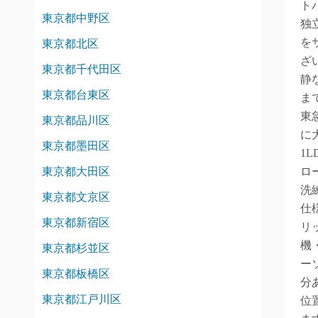
ト
東京都中野区
独
を
東京都北区
ざ
東京都千代田区
静
東京都台東区
ま
東
東京都品川区
に
東京都墨田区
1
東京都大田区
ロ
洗
東京都文京区
仕
東京都新宿区
リ
機
東京都杉並区
ー
東京都板橋区
分
東京都江戸川区
位