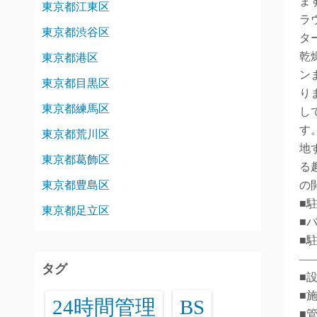
ま
東京都江東区
ラ
東京都渋谷区
タ
乾
東京都港区
ン
東京都目黒区
り
東京都練馬区
し
す
東京都荒川区
地
東京都葛飾区
る
東京都豊島区
の
■駐
東京都足立区
■バ
■
―
タグ
■
■
24時間管理
BS
■