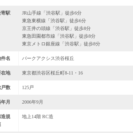
最寄駅
JR山手線「渋谷駅」徒歩6分
東急東横線「渋谷駅」徒歩6分
京王井の頭線「渋谷駅」徒歩8分
東急田園都市線「渋谷駅」徒歩8分
東京メトロ銀座線「渋谷駅」徒歩8分
物件名
パークアクシス渋谷桜丘
所在地
東京都渋谷区桜丘町8-11・16
総戸数
125戸
築年月
2006年9月
構造規
地上14階 RC造
模