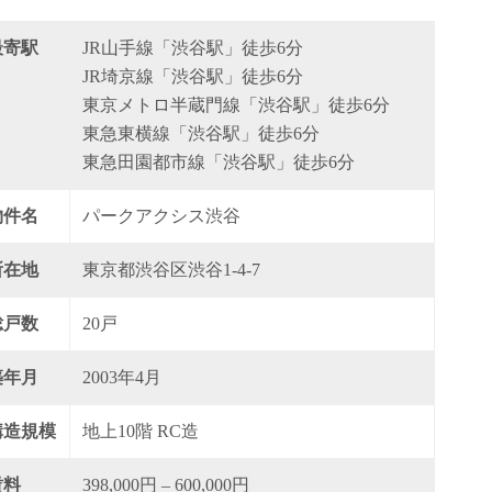
最寄駅
JR山手線「渋谷駅」徒歩6分
JR埼京線「渋谷駅」徒歩6分
東京メトロ半蔵門線「渋谷駅」徒歩6分
東急東横線「渋谷駅」徒歩6分
東急田園都市線「渋谷駅」徒歩6分
物件名
パークアクシス渋谷
所在地
東京都渋谷区渋谷1-4-7
総戸数
20戸
築年月
2003年4月
構造規模
地上10階 RC造
賃料
398,000円 – 600,000円