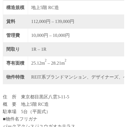
構造規模
地上5階 RC造
賃料
112,000円 – 139,000円
管理費
10,000円 – 10,000円
間取り
1R – 1R
2
2
専有面積
25.12m
– 28.21m
物件特徴
REIT系ブランドマンション、デザイナーズ、
住 所 東京都目黒区八雲3-11-5
概 要 地上5階 RC造
駐車場 5台（平面式）
■物件名フリガナ
パークアクシスジユウガオカテラス