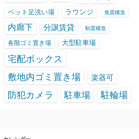
ラウンジ
ペット足洗い場
免震構造
内廊下
分譲賃貸
制震構造
大型駐車場
各階ゴミ置き場
宅配ボックス
敷地内ゴミ置き場
楽器可
防犯カメラ
駐輪場
駐車場