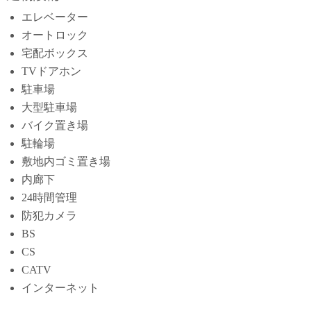
エレベーター
オートロック
宅配ボックス
TVドアホン
駐車場
大型駐車場
バイク置き場
駐輪場
敷地内ゴミ置き場
内廊下
24時間管理
防犯カメラ
BS
CS
CATV
インターネット