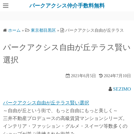
パークアクシス仲介手数料無料
ホーム
»
東京都目黒区
»
パークアクシス自由が丘テラス
パークアクシス自由が丘テラス賢い
選択
2021年6月5日
2024年7月10日
SEZIMO
パークアクシス自由が丘テラス賢い選択
～自由が丘という街で、もっと自由にもっと美しく～
三井不動産プロデュースの高級賃貸マンションシリーズ。
インテリア・ファッション・グルメ・スイーツ等数多くの
ショップが並ぶ洗練された街並み。