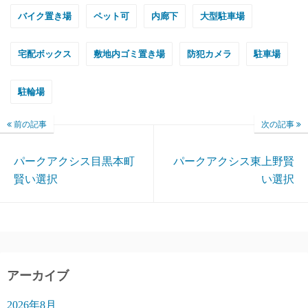
バイク置き場
ペット可
内廊下
大型駐車場
宅配ボックス
敷地内ゴミ置き場
防犯カメラ
駐車場
駐輪場
前の記事
次の記事
パークアクシス目黒本町
パークアクシス東上野賢
賢い選択
い選択
アーカイブ
2026年8月