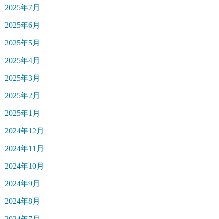
2025年7月
2025年6月
2025年5月
2025年4月
2025年3月
2025年2月
2025年1月
2024年12月
2024年11月
2024年10月
2024年9月
2024年8月
2024年7月