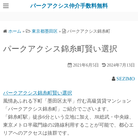
パークアクシス仲介手数料無料
ホーム
»
東京都墨田区
»
パークアクシス錦糸町
パークアクシス錦糸町賢い選択
2021年6月5日
2024年7月13日
SEZIMO
パークアクシス錦糸町賢い選択
風情あふれる下町「墨田区太平」佇む高級賃貸マンション
「パークアクシス錦糸町」ご紹介でございます。
「錦糸町駅」徒歩6分という立地に加え、JR総武・中央線、
東京メトロ半蔵門線の2路線利用することが可能で、都心エ
リアへのアクセスは抜群です。