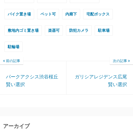
バイク置き場
ペット可
内廊下
宅配ボックス
敷地内ゴミ置き場
楽器可
防犯カメラ
駐車場
駐輪場
前の記事
次の記事
パークアクシス渋谷桜丘
ガリシアレジデンス広尾
賢い選択
賢い選択
アーカイブ