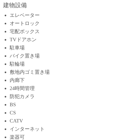
建物設備
エレベーター
オートロック
宅配ボックス
TVドアホン
駐車場
バイク置き場
駐輪場
敷地内ゴミ置き場
内廊下
24時間管理
防犯カメラ
BS
CS
CATV
インターネット
楽器可