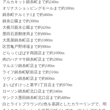
アルカキット錦糸町まで約240m
オリナスショッピングモールまで約300m
錦糸町テルミナ2まで約460m
錦糸公園まで約300m
大横川親水公園まで約420m
墨田石原郵便局まで約880m
大黒屋錦糸町店まで約1080m
区営亀戸野球場まで約980m
どらっぐぱぱす両国店まで約1090m
肉のハナマサ錦糸町店まで約280m
マルエツ錦糸町店まで約180m
ライフ錦糸町駅前店まで約310m
リヴィン錦糸町店まで約800m
まいばすけっと業平1丁目店まで約970m
ローソン錦糸町北口店まで約340m
サンクス墨田錦糸町北口店まで約480m
白とライトブラウンの2色を基調としたカラーリングで、明