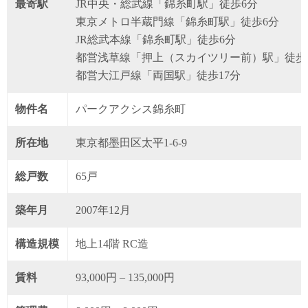
最寄駅
JR中央・総武線「錦糸町駅」徒歩6分
東京メトロ半蔵門線「錦糸町駅」徒歩6分
JR総武本線「錦糸町駅」徒歩6分
都営浅草線「押上（スカイツリー前）駅」徒歩1
都営大江戸線「両国駅」徒歩17分
物件名
パークアクシス錦糸町
所在地
東京都墨田区太平1-6-9
総戸数
65戸
築年月
2007年12月
構造規模
地上14階 RC造
賃料
93,000円 – 135,000円